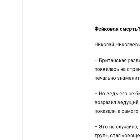
Фейковая смерть
Николай Николаеви
– Британская разве
появилась на стра
печально знаменит
– Но ведь его не 
возразил ведущий
показали, а самого
– Это не случайно,
труп», стал «овощ