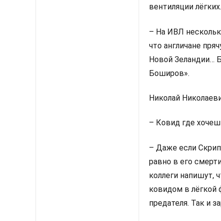
вентиляции лёгких
– На ИВЛ нескольк
что англичане пряч
Новой Зеландии… Б
Боширов».
Николай Николаеви
– Ковид где хочеш
– Даже если Скрип
равно в его смерти
коллеги напишут, 
ковидом в лёгкой ф
предателя. Так и за