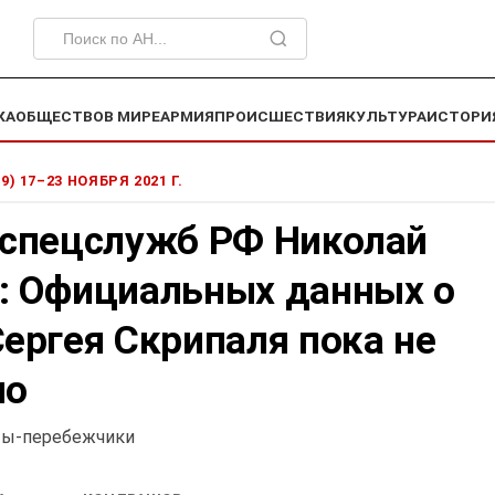
КА
ОБЩЕСТВО
В МИРЕ
АРМИЯ
ПРОИСШЕСТВИЯ
КУЛЬТУРА
ИСТОРИ
9) 17–23 НОЯБРЯ 2021 Г.
 спецслужб РФ Николай
: Официальных данных о
ергея Скрипаля пока не
ло
ты-перебежчики