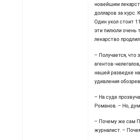
новейшим лекарств
долларов за курс. 
Один укол стоит 1
эти пилюли очень 
лекарство продлило
– Получается, что
агентов-нелегалов,
нашей разведке на
удивления обозрев
– На суде прозвуч
Романов. – Но, ду
– Почему же сам П
журналист. – Поче