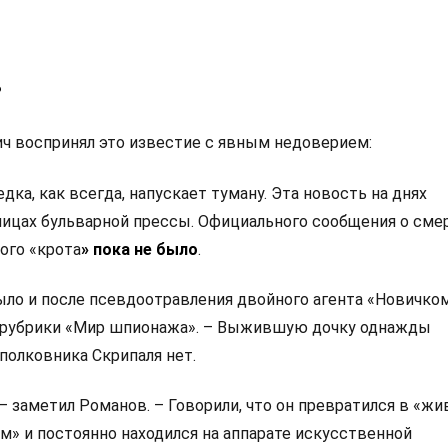
?
ч воспринял это известие с явным недоверием:
дка, как всегда, напускает туману. Эта новость на днях
ницах бульварной прессы. Официального сообщения о сме
ого «крота
» пока не было
.
было и после псевдоотравления двойного агента «Новичком
 рубрики «Мир шпионажа». – Выжившую дочку однажды
 полковника Скрипаля нет.
 – заметил Романов. – Говорили, что он превратился в «жи
ем» и постоянно находился на аппарате искусственной