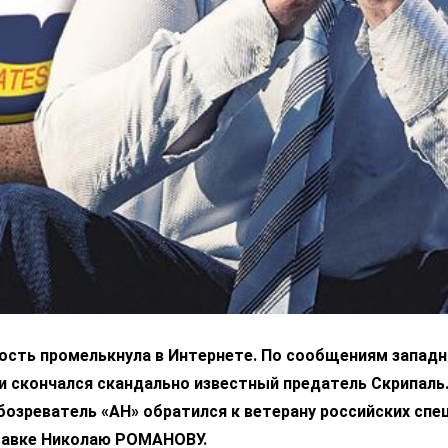
ость промелькнула в Интернете. По сообщениям запад
и скончался скандально известный предатель Скрипаль.
озреватель «АН» обратился к ветерану российских спе
тавке Николаю РОМАНОВУ.