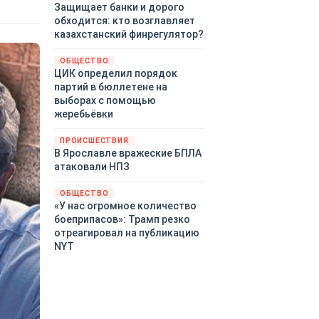
Защищает банки и дорого
обходится: кто возглавляет
казахстанский финрегулятор?
ОБЩЕСТВО
ЦИК определил порядок
партий в бюллетене на
выборах с помощью
жеребьёвки
ПРОИСШЕСТВИЯ
В Ярославле вражеские БПЛА
атаковали НПЗ
ОБЩЕСТВО
«У нас огромное количество
боеприпасов»: Трамп резко
отреагировал на публикацию
NYT