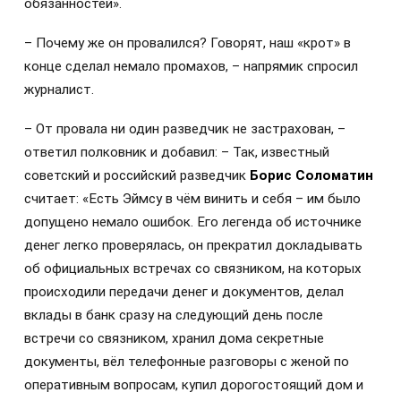
обязанностей».
– Почему же он провалился? Говорят, наш «крот» в
конце сделал немало промахов, – напрямик спросил
журналист.
– От провала ни один разведчик не застрахован, –
ответил полковник и добавил: – Так, известный
советский и российский разведчик
Борис Соломатин
считает: «Есть Эймсу в чём винить и себя – им было
допущено немало ошибок. Его легенда об источнике
денег легко проверялась, он прекратил докладывать
об официальных встречах со связником, на которых
происходили передачи денег и документов, делал
вклады в банк сразу на следующий день после
встречи со связником, хранил дома секретные
документы, вёл телефонные разговоры с женой по
оперативным вопросам, купил дорогостоящий дом и