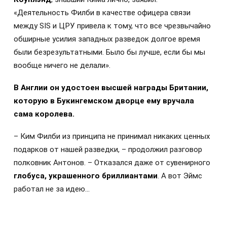
«Деятельность Филби в качестве офицера связи
между SIS и ЦРУ привела к тому, что все чрезвычайно
обширные усилия западных разведок долгое время
были безрезультатными. Было бы лучше, если бы мы
вообще ничего не делали».
В Англии он удостоен высшей награды Британии,
которую в Букингемском дворце ему вручала
сама королева.
– Ким Филби из принципа не принимал никаких ценных
подарков от нашей разведки, – продолжил разговор
полковник Антонов. – Отказался даже от сувенирного
глобуса, украшенного бриллиантами
. А вот Эймс
работал не за идею…