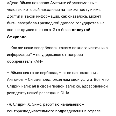
«Дело Эймса показало Америке её уязвимость –
человек, который находился на таком посту и имел
доступ к такой информации, как оказалось, может
быть завербован разведкой другого государства, не
вполне дружественного. Это было
оплеухой
Америке
».
– Как же наши завербовали такого важного источника
информации? – не удержался от вопроса
обозреватель «АН».
– Эймса никто не вербовал, – ответил полковник
Антонов. – Он сам предложил нам свои услуги. Вот что
Олдрич написал в своей первой записке, адресованной
резиденту нашей разведки в США.
«Я, Олдрич Х. Эймс, работаю начальником
контрразведывательного подразделения в отделе