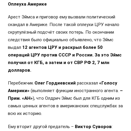
Оплеуха Америке
Арест Эймса и приговор ему вызвали политический
скандал в Америке. После такой оплеухи ЦРУ начало
скрупулёзный подсчёт своих потерь. По окончании
следствия было официально объявлено, что Эймс
выдал
12 агентов ЦРУ и раскрыл более 50
операций ЦРУ против СССР и России. За это Эймс
получил от КГБ, а затем и от СВР РФ 2, 7 млн
долларов.
Перебежчик
Олег Гордиевский
рассказал
«Голосу
Америки»
(выполняет функции иностранного агента.
–
Прим. «АН»
), что Олдрич Эймс был для КГБ одним из
самых ценных агентов в американских спецслужбах за
всю их историю.
Ему вторит другой предатель –
Виктор Суворов
: