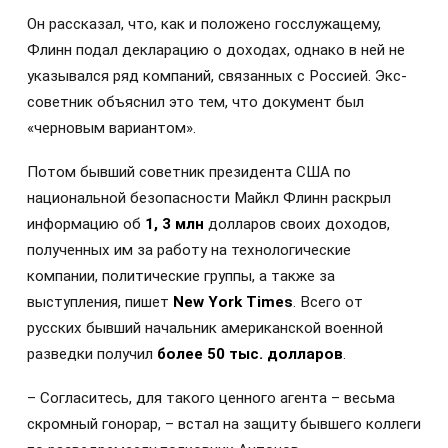
Он рассказал, что, как и положено госслужащему,
Флинн подал декларацию о доходах, однако в ней не
указывался ряд компаний, связанных с Россией. Экс-
советник объяснил это тем, что документ был
«черновым вариантом».
Потом бывший советник президента США по
национальной безопасности Майкл Флинн раскрыл
информацию об
1, 3 млн
долларов своих доходов,
полученных им за работу на технологические
компании, политические группы, а также за
выступления, пишет
New York Times
. Всего от
русских бывший начальник американской военной
разведки получил
более 50 тыс. долларов
.
– Согласитесь, для такого ценного агента – весьма
скромный гонорар, – встал на защиту бывшего коллеги