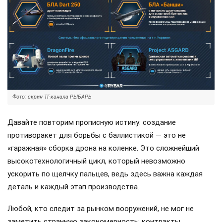
Фото: скрин ТГ-канала РЫБАРЬ
Давайте повторим прописную истину: создание
противоракет для борьбы с баллистикой — это не
«гаражная» сборка дрона на коленке. Это сложнейший
высокотехнологичный цикл, который невозможно
ускорить по щелчку пальцев, ведь здесь важна каждая
деталь и каждый этап производства.
Любой, кто следит за рынком вооружений, не мог не
заметить странную закономерность: контракты