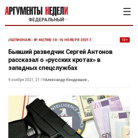
☰
ФЕДЕРАЛЬНЫЙ
﹀
//
ШПИОНАЖ
/
№ 44(788) 10–16 НОЯБРЯ 2021 Г.
13+
Бывший разведчик Сергей Антонов
рассказал о «русских кротах» в
западных спецслужбах
9 ноября 2021, 21:19
Александр Кондрашов
,