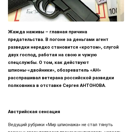
Жажда наживы – главная причина
предательства. В погоне за деньгами агент
разведки нередко становится «кротом», слугой
двух господ, работая на свою и чужую
спецслужбы. О том, как действуют
шпионы-«двойники», обозреватель «АН»
расспрашивал ветерана российской разведки
полковника в отставке Сергея АНТОНОВА.
Австрийская сенсация
Ведущий рубрики «Мир шпионажа» не стал тянуть