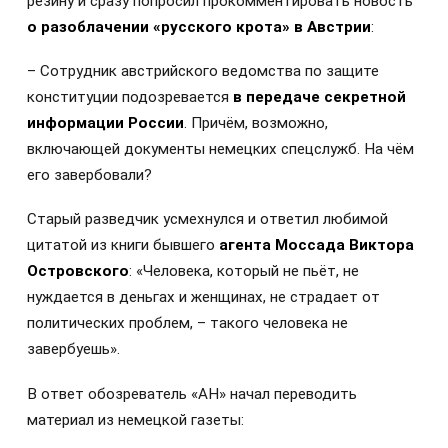
резину и сразу попросил прокомментировать новость
о разоблачении «русского крота» в Австрии
:
– Сотрудник австрийского ведомства по защите
конституции подозревается
в передаче секретной
информации России
. Причём, возможно,
включающей документы немецких спецслужб. На чём
его завербовали?
Старый разведчик усмехнулся и ответил любимой
цитатой из книги бывшего
агента Моссада Виктора
Островского
: «Человека, который не пьёт, не
нуждается в деньгах и женщинах, не страдает от
политических проблем, – такого человека не
завербуешь».
В ответ обозреватель «АН» начал переводить
материал из немецкой газеты: