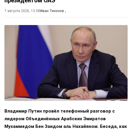
президентом ОАЭ
7 августа 2026, 13:58
Иван Тихонов
,
Владимир Путин провёл телефонный разговор с
лидером Объединённых Арабских Эмиратов
Мухаммедом Бен Заидом аль Нахайяном. Беседа, как