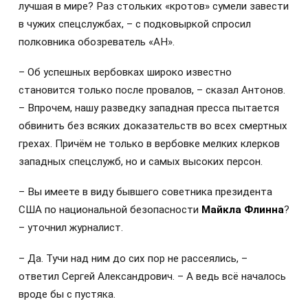
лучшая в мире? Раз стольких «кротов» сумели завести
в чужих спецслужбах, – с подковыркой спросил
полковника обозреватель «АН».
– Об успешных вербовках широко известно
становится только после провалов, – сказал Антонов.
– Впрочем, нашу разведку западная пресса пытается
обвинить без всяких доказательств во всех смертных
грехах. Причём не только в вербовке мелких клерков
западных спецслужб, но и самых высоких персон.
– Вы имеете в виду бывшего советника президента
США по национальной безопасности
Майкла Флинна
?
– уточнил журналист.
– Да. Тучи над ним до сих пор не рассеялись, –
ответил Сергей Александрович. – А ведь всё началось
вроде бы с пустяка.