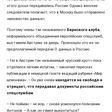
этого досье передавались России. Однако венские
следователи полагают, что в Москву было отправлено
«множество данных».
Поэтому члены так называемого
Бернского клуба
,
неформального объединения европейских спецслужб,
выставили Австрию за дверь. Произошло это из-за
предполагаемой передачи О. данных в Россию.
– Но в Австрии так называемый «русский крот» пока
отделался лёгким испугом, – закончил пересказ
публикации в немецкой газете ведущий рубрики «Мир
шпионажа». – Он уже снова
находится на свободе и
отрицает, что передавал документы российским
спецслужбам
.
– Не пойман – не вор, – снова усмехнулся полковник
Антонов. – А как он сумел выкрутиться?