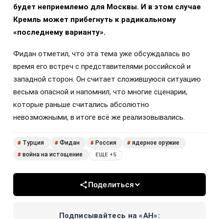
будет неприемлемо для Москвы. И в этом случае
Кремль может прибегнуть к радикальному
«последнему варианту».
Фидан отметил, что эта тема уже обсуждалась во
время его встреч с представителями российской и
западной сторон. Он считает сложившуюся ситуацию
весьма опасной и напомнил, что многие сценарии,
которые раньше считались абсолютно
невозможными, в итоге всё же реализовывались.
Турция
Фидан
Россия
ядерное оружие
#
#
#
#
война на истощение
#
ЕЩЕ +5
Поделиться
Подписывайтесь на «АН»: