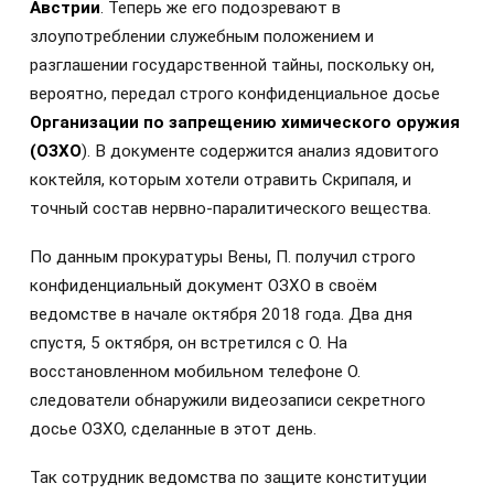
Австрии
. Теперь же его подозревают в
злоупотреблении служебным положением и
разглашении государственной тайны, поскольку он,
вероятно, передал строго конфиденциальное досье
Организации по запрещению химического оружия
(ОЗХО
). В документе содержится анализ ядовитого
коктейля, которым хотели отравить Скрипаля, и
точный состав нервно-паралитического вещества.
По данным прокуратуры Вены, П. получил строго
конфиденциальный документ ОЗХО в своём
ведомстве в начале октября 2018 года. Два дня
спустя, 5 октября, он встретился с О. На
восстановленном мобильном телефоне О.
следователи обнаружили видеозаписи секретного
досье ОЗХО, сделанные в этот день.
Так сотрудник ведомства по защите конституции