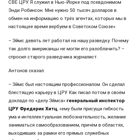
СВЕ ЦРУ. Я служил в Нью-Йорке под псевдонимом
Энди Робинсон. Мне нужно 50 тысяч долларов в
обмен на информацию о трёх агентах, которых мы в
настоящее время вербуем в Советском Союзе».
– Эймс девять лет работал на нашу разведку. Почему
так долго американцы не могли его разоблачить? –
спросил старого разведчика журналист.
Антонов сказал:
– Эймс был настоящим профессионалом. Он сделал
блестящую карьеру в ЦРУ. Как писал потом в своём
докладе по «делу Эймса»
генеральный инспектор
ЦРУ Фредерик Хитц
, «ему были присущи гибкость
ума и интеллектуальная любознательность, желание
заниматься самообразованием, причём в областях,
выходивших за рамки его прямых служебных