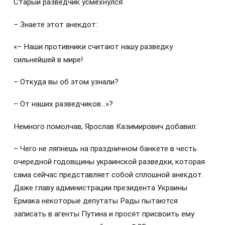
Старый разведчик усмехнулся:
– Знаете этот анекдот:
«– Наши противники считают нашу разведку
сильнейшей в мире!
– Откуда вы об этом узнали?
– От наших разведчиков…»?
Немного помолчав, Ярослав Казимирович добавил:
– Чего не ляпнешь на праздничном банкете в честь
очередной годовщины украинской разведки, которая
сама сейчас представляет собой сплошной анекдот.
Даже главу администрации президента Украины
Ермака некоторые депутаты Рады пытаются
записать в агенты Путина и просят присвоить ему