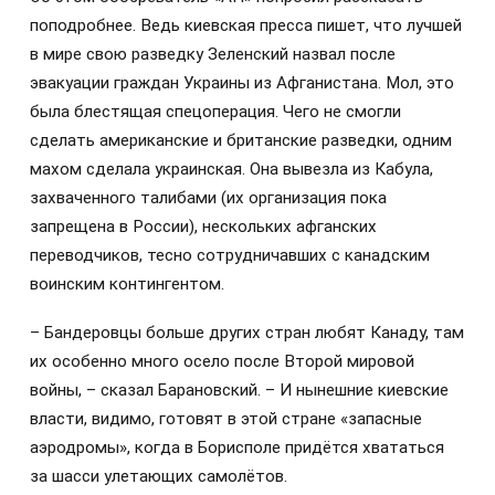
поподробнее. Ведь киевская пресса пишет, что лучшей
в мире свою разведку Зеленский назвал после
эвакуации граждан Украины из Афганистана. Мол, это
была блестящая спецоперация. Чего не смогли
сделать американские и британские разведки, одним
махом сделала украинская. Она вывезла из Кабула,
захваченного талибами (их организация пока
запрещена в России), нескольких афганских
переводчиков, тесно сотрудничавших с канадским
воинским контингентом.
– Бандеровцы больше других стран любят Канаду, там
их особенно много осело после Второй мировой
войны, – сказал Барановский. – И нынешние киевские
власти, видимо, готовят в этой стране «запасные
аэродромы», когда в Борисполе придётся хвататься
за шасси улетающих самолётов.