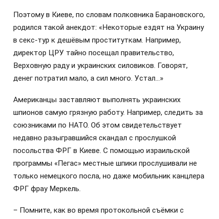
Поэтому в Киеве, по словам полковника Барановского,
родился такой анекдот: «Некоторые ездят на Украину
в секс-тур к дешёвым проституткам. Например,
директор ЦРУ тайно посещал правительство,
Верховную раду и украинских силовиков. Говорят,
денег потратил мало, а сил много. Устал…»
Американцы заставляют выполнять украинских
шпионов самую грязную работу. Например, следить за
союзниками по НАТО. Об этом свидетельствует
недавно разыгравшийся скандал с прослушкой
посольства ФРГ в Киеве. С помощью израильской
программы «Пегас» местные шпики прослушивали не
только немецкого посла, но даже мобильник канцлера
ФРГ фрау Меркель.
– Помните, как во время протокольной съёмки с