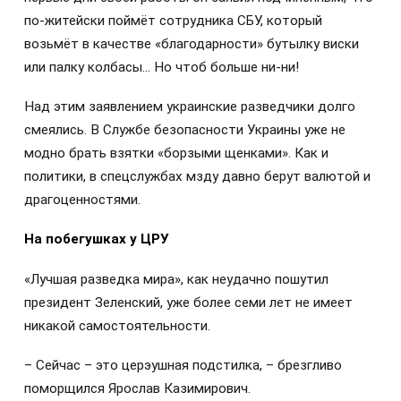
по-житейски поймёт сотрудника СБУ, который
возьмёт в качестве «благодарности» бутылку виски
или палку колбасы… Но чтоб больше ни-ни!
Над этим заявлением украинские разведчики долго
смеялись. В Службе безопасности Украины уже не
модно брать взятки «борзыми щенками». Как и
политики, в спецслужбах мзду давно берут валютой и
драгоценностями.
На побегушках у ЦРУ
«Лучшая разведка мира», как неудачно пошутил
президент Зеленский, уже более семи лет не имеет
никакой самостоятельности.
– Сейчас – это церэушная подстилка, – брезгливо
поморщился Ярослав Казимирович.