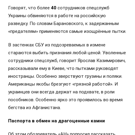
Говорят, что более
40
сотрудников спецслужб
Украины обвиняются в работе на российскую
разведку. По словам Барановского, к задержанным
«предателям» применяются самые изощрённые пытки.
В застенках СБУ из подозреваемых в измене
стараются выбить признания любой ценой. Уволенные
сотрудники спецслужб, говорит Ярослав Казимирович,
рассказывали ему в Киеве, что пытками руководят
иностранцы. Особенно зверствуют грузины и поляки.
Американцы якобы брезгуют «грязной работой». И
украинцев они всегда держат на подхвате, в роли
пособников. Особенно ярко это проявилось во время
бегства из Афганистана.
Паспорта в обмен на драгоценные камни
Об этом обозреватель «АН» попросил рассказать