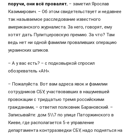
поручи, они всё провалят
, –
заметил Ярослав
Казимирович. – Об этом свидетельствует и недавнее
так называемое расследование известного
американского журналиста. За него, говорят, ему
хотят дать Пулитцеровскую премию. За что? Там
ведь нет ни одной фамилии проваливших операцию
украинских шпиков.
– А у вас есть? – с подковыркой спросил
обозреватель «АН».
– Пожалуйста. Вот вам адреса явок и фамилии
сотрудников СБУ, участвовавших в нашумевшей
провокации с тридцатью тремя российскими
гражданами, – ответил полковник Барановский. –
Записывайте: дом 5\\7 по улице Паторжинского в
Киеве, где располагается 5-е управление
департамента контрразведки СБУ, надо подняться на