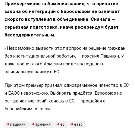
Премьер-министр Армении заявил, что принятие
закона об интеграции с Евросоюзом не означает
скорого вступления в объединение. Сначала —
серьёзная подготовка, иначе референдум будет
бессодержательным.
«Невозможно вывести этот вопрос на решение граждан
без институциональной работы», — пояснил Пашинян. И
даже после этого Армении придётся подавать
официальную заявку в ЕС.
При этом премьер признал: одновременное членство в ЕС
и ЕАЭС невозможно. Выбирать придётся. Евросоюз не
оставляет иллюзий: хочешь в ЕС — прощайся с
Евразийским союзом.
пашинян
армения
ес
еаэс
#
#
#
#