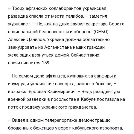
– Троих афганских коллаборантов украинская
разведка спасла от мести талибов, – заметил
журналист. – Но, как на днях заявил секретарь Совета
национальной безопасности и обороны (СНБО)
Алексей Данилов, Украина должна обязательно
эвакуировать из Афганистана наших граждан,
желающих вернуться домой. Сейчас таких
насчитывается 159.
– На самом деле афганцев, купивших за сапфиры и
изумруды украинские паспорта, намного больше, –
возразил Ярослав Казимирович. – Ведь резидентура
военной разведки в посольстве в Кабуле поставила на
поток продажу украинского гражданства.
– Видел в одном телерепортаже демонстрацию
брошенных беженцев у ворот кабульского аэропорта,