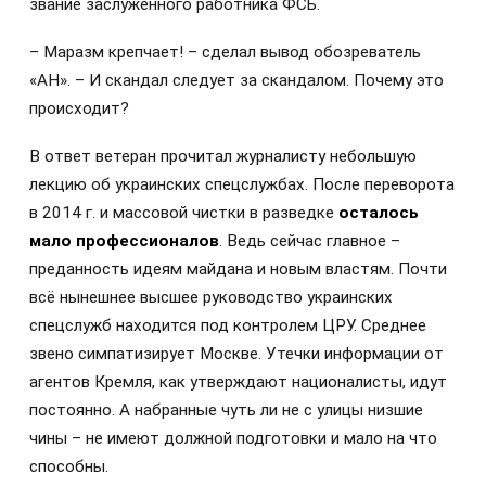
звание заслуженного работника ФСБ.
– Маразм крепчает! – сделал вывод обозреватель
«АН». – И скандал следует за скандалом. Почему это
происходит?
В ответ ветеран прочитал журналисту небольшую
лекцию об украинских спецслужбах. После переворота
в 2014 г. и массовой чистки в разведке
осталось
мало профессионалов
. Ведь сейчас главное –
преданность идеям майдана и новым властям. Почти
всё нынешнее высшее руководство украинских
спецслужб находится под контролем ЦРУ. Среднее
звено симпатизирует Москве. Утечки информации от
агентов Кремля, как утверждают националисты, идут
постоянно. А набранные чуть ли не с улицы низшие
чины – не имеют должной подготовки и мало на что
способны.