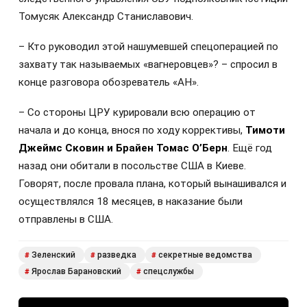
Томусяк Александр Станиславович.
– Кто руководил этой нашумевшей спецоперацией по
захвату так называемых «вагнеровцев»? – спросил в
конце разговора обозреватель «АН».
– Со стороны ЦРУ курировали всю операцию от
начала и до конца, внося по ходу коррективы,
Тимоти
Джеймс Сковин и Брайен Томас О’Берн
. Ещё год
назад они обитали в посольстве США в Киеве.
Говорят, после провала плана, который вынашивался и
осуществлялся 18 месяцев, в наказание были
отправлены в США.
Зеленский
разведка
секретные ведомства
#
#
#
Ярослав Барановский
спецслужбы
#
#