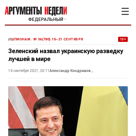
☰
ФЕДЕРАЛЬНЫЙ
﹀
//
ШПИОНАЖ
/
№ 36(780) 15–21 СЕНТЯБРЯ
13+
Зеленский назвал украинскую разведку
лучшей в мире
14 сентября 2021, 20:11
Александр Кондрашов
,