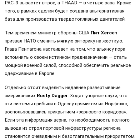
PAC-3 вырастет втрое, а THAAD — в четыре раза. Кроме
того, в рамках сделки будет создана альтернативная
база для производства твердотопливных двигателей.
Тем временем министр обороны США
Пит Хегсет
призвал НАТО сменить мягкую риторику на жесткую.
Глава Пентагона настаивает на том, что альянсу пора
вспомнить о своем истинном предназначении — стать
мощной военной силой, способной обеспечить реальное
сдерживание в Европе.
Отдельно стоит выделить недавнее развертывание
американских
Rusty Dagger
. Ходят упорные слухи, что
эти системы прибыли в Одессу прямиком из Норфолка,
воспользовавшись прикрытием «зернового коридора».
Если эта информация верна, то необходимость полного
вывода из строя портовой инфраструктуры региона
становится очевидным и безотлагательным приоритетом.