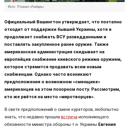
Фото: ТГ-канал «Рыбарь»
Официальный Вашингтон утверждает, что поэтапно
отходит от поддержки бывшей Украины, хотя и
продолжает снабжать ВСУ разведданными и
поставлять закупленное ранее оружие. Также
американская администрация скидывает на
европейцев снабжение киевского режима оружием,
которое стремится продавать всем новым
снабженцам. Однако часто возникают
предположения о возможном «сменщике»
американцев на этом позорном посту. Рассмотрим,
кто же рвётся на место «миротворцев».
В свете предположений о смене кураторов, любопытно
знать, что недавно прошла
встреча
исполняющего
обязанности министра обороны т.н. Украины
Евгения