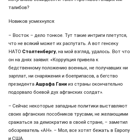
талибов?
Новиков усмехнулся:
– Восток – дело тонкое. Тут такие интриги плетутся,
что не всякий может их распутать. А вот генсеку
НАТО
Столтенбергу
, на мой взгляд, удалось. Вот что
он на днях заявил: «Коррупция привела к
бедственному положению военных, не получавших ни
зарплат, ни снаряжения и боеприпасов, а бегство
президента
Ашрафа Гани
из страны окончательно
подорвало боевой дух афганских солдат».
– Сейчас некоторые западные политики выставляют
своих афганских пособников трусами, не желающими
сражаться за демократию в своей стране, – заметил
обозреватель «АН». – Мол, все хотят бежать в Европу
и США.