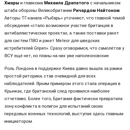
Хмары
и главкома
Михаила Драпатого
с начальником
штаба обороны Великобритании
Ричардом Найтоном
.
Авторы ТГ-канала «Рыбарь» уточняют, что главной темой
обсуждения «стало возможное участие британцев в
антибаллистических проектах, а также поставки ракет
для систем ПВО и ракет Meteor для шведских
истребителей Gripen». Сразу оговоримся, что самолётов у
ВСУ ещё нет, но планы на них уже наполеоновские.
Роль Лондона в поддержке Киева давно вышла за рамки
простой риторики, став очевидной для всех
наблюдателей. Ярким примером этого стала операция в
Крынках, где британский след проявился наиболее
отчетливо. Более того, Британия фактически превратила
зону конфликта в полигон для испытаний своих
передовых военных технологий, выступая здесь главным
инициатором.