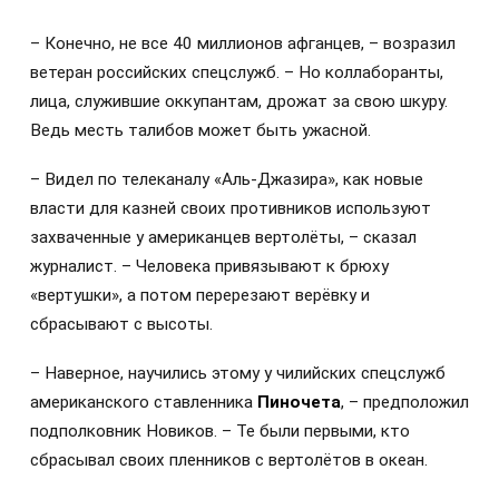
– Конечно, не все 40 миллионов афганцев, – возразил
ветеран российских спецслужб. – Но коллаборанты,
лица, служившие оккупантам, дрожат за свою шкуру.
Ведь месть талибов может быть ужасной.
– Видел по телеканалу «Аль-Джазира», как новые
власти для казней своих противников используют
захваченные у американцев вертолёты, – сказал
журналист. – Человека привязывают к брюху
«вертушки», а потом перерезают верёвку и
сбрасывают с высоты.
– Наверное, научились этому у чилийских спецслужб
американского ставленника
Пиночета
, – предположил
подполковник Новиков. – Те были первыми, кто
сбрасывал своих пленников с вертолётов в океан.