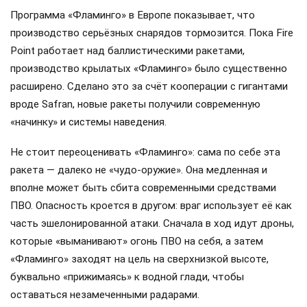
Программа «Фламинго» в Европе показывает, что
производство серьёзных снарядов тормозится. Пока Fire
Point работает над баллистическими ракетами,
производство крылатых «Фламинго» было существенно
расширено. Сделано это за счёт кооперации с гигантами
вроде Safran, новые ракеты получили современную
«начинку» и системы наведения.
Не стоит переоценивать «Фламинго»: сама по себе эта
ракета — далеко не «чудо-оружие». Она медленная и
вполне может быть сбита современными средствами
ПВО. Опасность кроется в другом: враг использует её как
часть эшелонированной атаки. Сначала в ход идут дроны,
которые «выманивают» огонь ПВО на себя, а затем
«Фламинго» заходят на цель на сверхнизкой высоте,
буквально «прижимаясь» к водной глади, чтобы
оставаться незамеченными радарами.