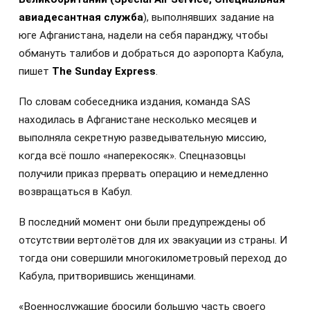
авиадесантная служба
), выполнявших задание на
юге Афганистана, надели на себя паранджу, чтобы
обмануть талибов и добраться до аэропорта Кабула,
пишет
The
Sunday
Express
.
По словам собеседника издания, команда SAS
находилась в Афганистане несколько месяцев и
выполняла секретную разведывательную миссию,
когда всё пошло «наперекосяк». Спецназовцы
получили приказ прервать операцию и немедленно
возвращаться в Кабул.
В последний момент они были предупреждены об
отсутствии вертолётов для их эвакуации из страны. И
тогда они совершили многокилометровый переход до
Кабула, притворившись женщинами.
«Военнослужащие бросили большую часть своего