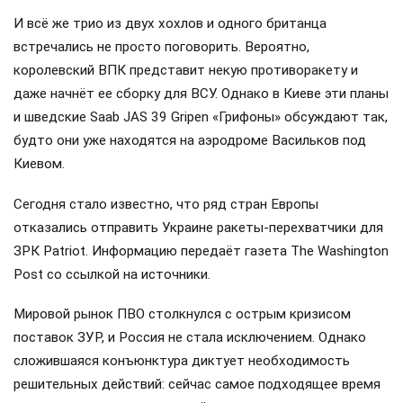
И всё же трио из двух хохлов и одного британца
встречались не просто поговорить. Вероятно,
королевский ВПК представит некую противоракету и
даже начнёт ее сборку для ВСУ. Однако в Киеве эти планы
и шведские Saab JAS 39 Gripen «Грифоны» обсуждают так,
будто они уже находятся на аэродроме Васильков под
Киевом.
Сегодня стало известно, что ряд стран Европы
отказались отправить Украине ракеты-перехватчики для
ЗРК Patriot. Информацию передаёт газета The Washington
Post со ссылкой на источники.
Мировой рынок ПВО столкнулся с острым кризисом
поставок ЗУР, и Россия не стала исключением. Однако
сложившаяся конъюнктура диктует необходимость
решительных действий: сейчас самое подходящее время