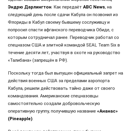
Эндрю Дарлингтон
. Как передаёт
ABC News
, на
следующий день после сдачи Кабула он позвонил из
Флориды в Кабул своему бывшему сослуживцу и
попросил спасти афганского переводчика Обиде, с
которым сотрудничал ранее. Переводчик работал со
спецназом США и элитной командой SEAL Team Six в
течение десяти лет, участвуя в охоте на руководство
«Талибана» (запрещён в РФ).
Поскольку тогда был выпущен официальный запрет на
действия военных США за пределами аэропорта
Кабула, решили действовать тайно даже от своего
командования. Американские спецназовцы
самостоятельно создали добровольческую
оперативную группу, получившую название
«Ананас»
(Pineapple)
.