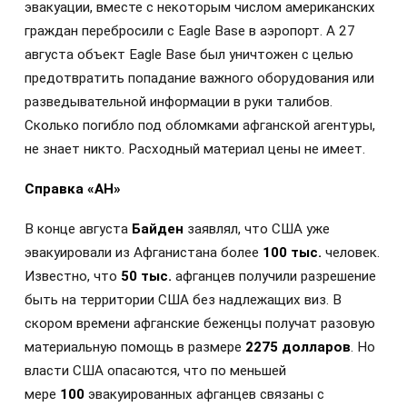
эвакуации, вместе с некоторым числом американских
граждан перебросили с Eagle Base в аэропорт. А 27
августа объект Eagle Base был уничтожен с целью
предотвратить попадание важного оборудования или
разведывательной информации в руки талибов.
Сколько погибло под обломками афганской агентуры,
не знает никто. Расходный материал цены не имеет.
Справка «АН»
В конце августа
Байден
заявлял, что США уже
эвакуировали из Афганистана более
100 тыс.
человек.
Известно, что
50 тыс.
афганцев получили разрешение
быть на территории США без надлежащих виз. В
скором времени афганские беженцы получат разовую
материальную помощь в размере
2275 долларов
. Но
власти США опасаются, что по меньшей
мере
100
эвакуированных афганцев связаны с