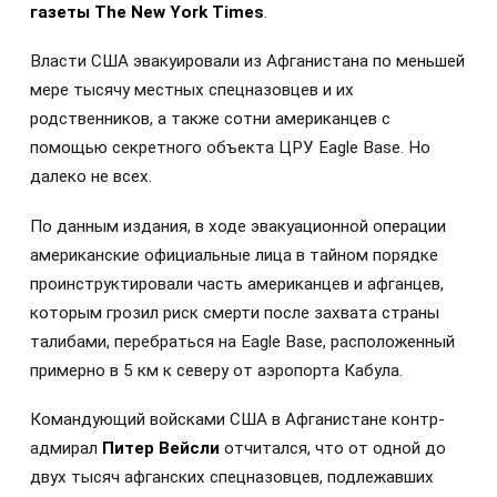
газеты The New York Times
.
Власти США эвакуировали из Афганистана по меньшей
мере тысячу местных спецназовцев и их
родственников, а также сотни американцев с
помощью секретного объекта ЦРУ Eagle Base. Но
далеко не всех.
По данным издания, в ходе эвакуационной операции
американские официальные лица в тайном порядке
проинструктировали часть американцев и афганцев,
которым грозил риск смерти после захвата страны
талибами, перебраться на Eagle Base, расположенный
примерно в 5 км к северу от аэропорта Кабула.
Командующий войсками США в Афганистане контр-
адмирал
Питер Вейсли
отчитался, что от одной до
двух тысяч афганских спецназовцев, подлежавших