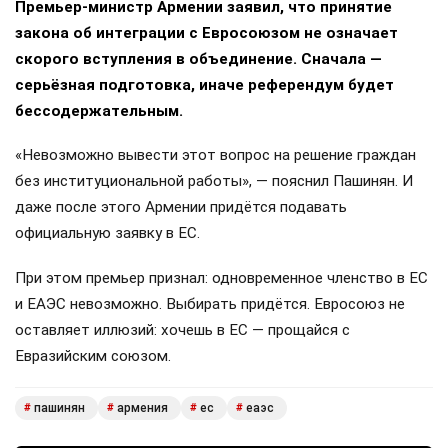
Премьер-министр Армении заявил, что принятие
закона об интеграции с Евросоюзом не означает
скорого вступления в объединение. Сначала —
серьёзная подготовка, иначе референдум будет
бессодержательным.
«Невозможно вывести этот вопрос на решение граждан
без институциональной работы», — пояснил Пашинян. И
даже после этого Армении придётся подавать
официальную заявку в ЕС.
При этом премьер признал: одновременное членство в ЕС
и ЕАЭС невозможно. Выбирать придётся. Евросоюз не
оставляет иллюзий: хочешь в ЕС — прощайся с
Евразийским союзом.
пашинян
армения
ес
еаэс
#
#
#
#