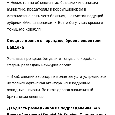
– Несмотря на объявленную бывшим чиновникам
амнистию, предателям и коррупционерам в
Афганистане есть чего бояться, – отметил ведущий
рубрики «Мир шпионажа». – Вот и бегут, как крысы с
тонущего корабля.
Спецназ драпал в парандже, бросив спасителя
Байдена
Услышав про крыс, бегущих с тонущего корабля,
старый разведчик нахмурил брови:
– В кабульский аэропорт в конце августа устремилась
не только афганская агентура, но и кадровые
западные шпионы. Вот как драпал знаменитый
британский спецназ.
Двадцать разведчиков из подразделения SAS
Великобритании (Special Air Service, Специальная