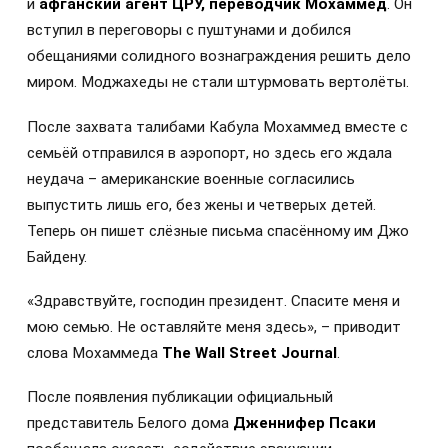
и
афганский агент ЦРУ, переводчик Мохаммед
. Он
вступил в переговоры с пуштунами и добился
обещаниями солидного вознаграждения решить дело
миром. Моджахеды не стали штурмовать вертолёты.
После захвата талибами Кабула Мохаммед вместе с
семьёй отправился в аэропорт, но здесь его ждала
неудача – американские военные согласились
выпустить лишь его, без жены и четверых детей.
Теперь он пишет слёзные письма спасённому им Джо
Байдену.
«Здравствуйте, господин президент. Спасите меня и
мою семью. Не оставляйте меня здесь», – приводит
слова Мохаммеда
The Wall Street Journal
.
После появления публикации официальный
представитель Белого дома
Дженнифер Псаки