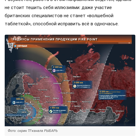
не стоит тешить себя иллюзиями: даже участие
британских специалистов не станет «волшебной
таблеткой», способной исправить всё в одночасье.
Фото: скрин ТГ-канала РЫБАРЬ