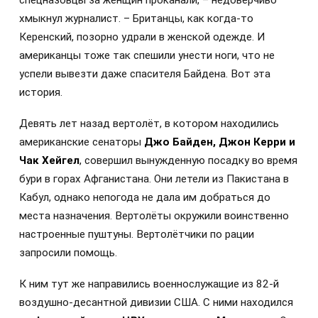
хмыкнул журналист. – Британцы, как когда-то
Керенский, позорно удрали в женской одежде. И
американцы тоже так спешили унести ноги, что не
успели вывезти даже спасителя Байдена. Вот эта
история.
Девять лет назад вертолёт, в котором находились
американские сенаторы
Джо Байден, Джон Керри и
Чак Хейгел
, совершил вынужденную посадку во время
бури в горах Афганистана. Они летели из Пакистана в
Кабул, однако непогода не дала им добраться до
места назначения. Вертолёты окружили воинственно
настроенные пуштуны. Вертолётчики по рации
запросили помощь.
К ним тут же направились военнослужащие из 82-й
воздушно-десантной дивизии США. С ними находился