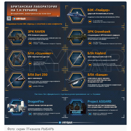
Фото: скрин ТГ-канала РЫБАРЬ