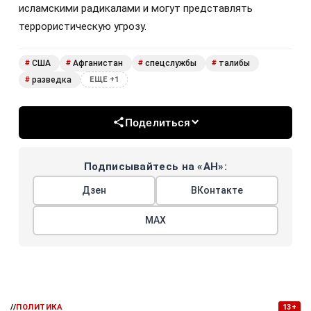
исламскими радикалами и могут представлять
террористическую угрозу.
США
Афганистан
спецслужбы
талибы
#
#
#
#
разведка
#
ЕЩЕ +1
Поделиться
Подписывайтесь на «АН»:
Дзен
ВКонтакте
МАХ
//
ПОЛИТИКА
13+