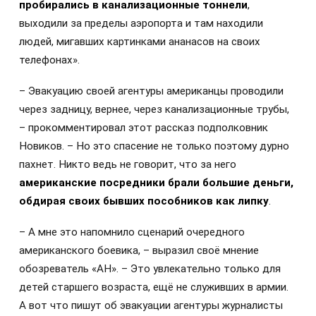
пробирались в канализационные тоннели
,
выходили за пределы аэропорта и там находили
людей, мигавших картинками ананасов на своих
телефонах».
– Эвакуацию своей агентуры американцы проводили
через задницу, вернее, через канализационные трубы,
– прокомментировал этот рассказ подполковник
Новиков. – Но это спасение не только поэтому дурно
пахнет. Никто ведь не говорит, что за него
американские посредники брали большие деньги,
обдирая своих бывших пособников как липку
.
– А мне это напомнило сценарий очередного
американского боевика, – выразил своё мнение
обозреватель «АН». – Это увлекательно только для
детей старшего возраста, ещё не служивших в армии.
А вот что пишут об эвакуации агентуры журналисты