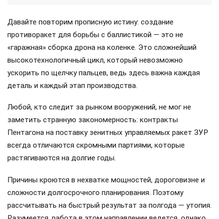
Давайте повторим прописную истину: создание
противоракет для борьбы с баллистикой — это не
«гаражная» сборка дрона на коленке. Это сложнейший
высокотехнологичный цикл, который невозможно
ускорить по щелчку пальцев, ведь здесь важна каждая
деталь и каждый этап производства.
Любой, кто следит за рынком вооружений, не мог не
заметить странную закономерность: контракты
Пентагона на поставку зенитных управляемых ракет ЗУР
всегда отличаются скромными партиями, которые
растягиваются на долгие годы.
Причины кроются в нехватке мощностей, дороговизне и
сложности долгосрочного планирования. Поэтому
рассчитывать на быстрый результат за полгода — утопия.
Разумеется, работа в этом направлении ведется, однако