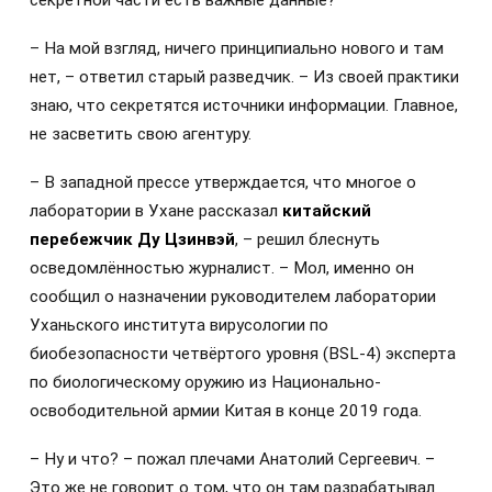
– На мой взгляд, ничего принципиально нового и там
нет, – ответил старый разведчик. – Из своей практики
знаю, что секретятся источники информации. Главное,
не засветить свою агентуру.
– В западной прессе утверждается, что многое о
лаборатории в Ухане рассказал
китайский
перебежчик Ду Цзинвэй
, – решил блеснуть
осведомлённостью журналист. – Мол, именно он
сообщил о назначении руководителем лаборатории
Уханьского института вирусологии по
биобезопасности четвёртого уровня (BSL-4) эксперта
по биологическому оружию из Национально-
освободительной армии Китая в конце 2019 года.
– Ну и что? – пожал плечами Анатолий Сергеевич. –
Это же не говорит о том, что он там разрабатывал