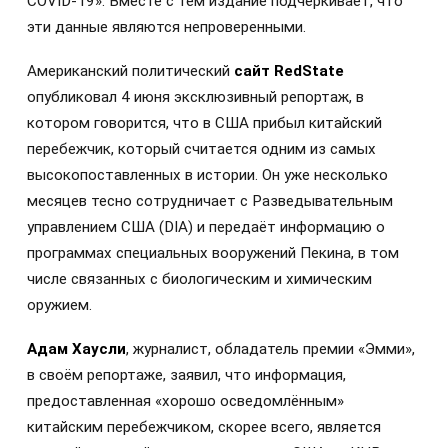
COVID-19». Вместе с тем издание подчёркивает, что
эти данные являются непроверенными.
Американский политический
сайт RedState
опубликовал 4 июня эксклюзивный репортаж, в
котором говорится, что в США прибыл китайский
перебежчик, который считается одним из самых
высокопоставленных в истории. Он уже несколько
месяцев тесно сотрудничает с Разведывательным
управлением США
(DIA) и передаёт информацию о
программах специальных вооружений Пекина, в том
числе связанных с биологическим и химическим
оружием.
Адам Хаусли
, журналист, обладатель премии «Эмми»,
в своём репортаже, заявил, что информация,
предоставленная «хорошо осведомлённым»
китайским перебежчиком, скорее всего, является