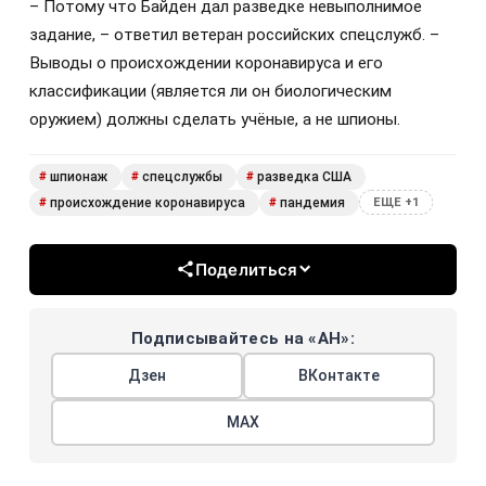
– Потому что Байден дал разведке невыполнимое
задание, – ответил ветеран российских спецслужб. –
Выводы о происхождении коронавируса и его
классификации (является ли он биологическим
оружием) должны сделать учёные, а не шпионы.
шпионаж
спецслужбы
разведка США
#
#
#
происхождение коронавируса
пандемия
#
#
ЕЩЕ +1
Поделиться
Подписывайтесь на «АН»:
Дзен
ВКонтакте
МАХ