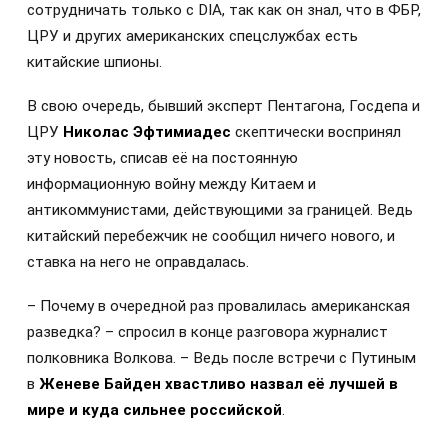
сотрудничать только с DIA, так как он знал, что в ФБР,
ЦРУ и других американских спецслужбах есть
китайские шпионы.
В свою очередь, бывший эксперт Пентагона, Госдепа и
ЦРУ
Николас Эфтимиадес
скептически воспринял
эту новость, списав её на постоянную
информационную войну между Китаем и
антикоммунистами, действующими за границей. Ведь
китайский перебежчик не сообщил ничего нового, и
ставка на него не оправдалась.
– Почему в очередной раз провалилась американская
разведка? – спросил в конце разговора журналист
полковника Волкова. – Ведь после встречи с Путиным
в
Женеве Байден хвастливо назвал её лучшей в
мире и куда сильнее российской
.