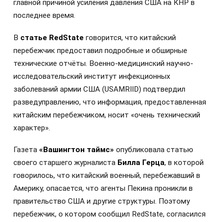
главной причиной усиления давления США на КНР в
последнее время.
В
статье RedState
говорится, что китайский
перебежчик предоставил подробные и обширные
технические отчёты. Военно-медицинский научно-
исследовательский институт инфекционных
заболеваний армии США (USAMRIID) подтвердил
разведуправлению, что информация, предоставленная
китайским перебежчиком, носит «очень технический
характер».
Газета
«Вашингтон таймс»
опубликовала статью
своего старшего журналиста
Билла Герца
, в которой
говорилось, что китайский военный, перебежавший в
Америку, опасается, что агенты Пекина проникли в
правительство США и другие структуры. Поэтому
перебежчик, о котором сообщил RedState, согласился