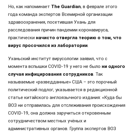
Но, как напоминает
The Guardian
, в феврале этого
года команда экспертов Всемирной организации
здравоохранения, посетившая Ухань для
расследования причин пандемии коронавируса,
практически
начисто отвергла теорию о том, что
вирус просочился из лаборатории
.
Уханьский институт вирусологии заявил, что с
момента вспышки COVID-19 у него не было
ни одного
случая инфицирования сотрудников
. Так
называемые «разведданные» США – это порочный
политический подлог, указывается в редакционной
статье китайского англоязычного издания: «Куда бы
ВОЗ ни отправилась для отслеживания происхождения
COVID-19, она должна заручиться откровенным
сотрудничеством местных учёных и
административных органов. Группа экспертов ВОЗ