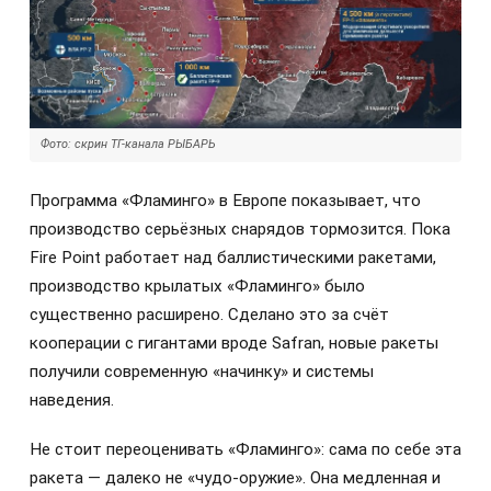
Фото: скрин ТГ-канала РЫБАРЬ
Программа «Фламинго» в Европе показывает, что
производство серьёзных снарядов тормозится. Пока
Fire Point работает над баллистическими ракетами,
производство крылатых «Фламинго» было
существенно расширено. Сделано это за счёт
кооперации с гигантами вроде Safran, новые ракеты
получили современную «начинку» и системы
наведения.
Не стоит переоценивать «Фламинго»: сама по себе эта
ракета — далеко не «чудо-оружие». Она медленная и