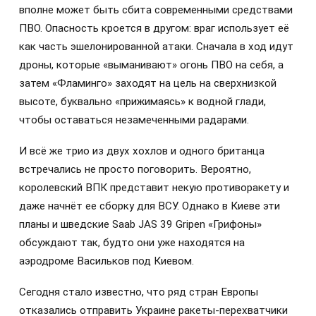
вполне может быть сбита современными средствами
ПВО. Опасность кроется в другом: враг использует её
как часть эшелонированной атаки. Сначала в ход идут
дроны, которые «выманивают» огонь ПВО на себя, а
затем «Фламинго» заходят на цель на сверхнизкой
высоте, буквально «прижимаясь» к водной глади,
чтобы оставаться незамеченными радарами.
И всё же трио из двух хохлов и одного британца
встречались не просто поговорить. Вероятно,
королевский ВПК представит некую противоракету и
даже начнёт ее сборку для ВСУ. Однако в Киеве эти
планы и шведские Saab JAS 39 Gripen «Грифоны»
обсуждают так, будто они уже находятся на
аэродроме Васильков под Киевом.
Сегодня стало известно, что ряд стран Европы
отказались отправить Украине ракеты-перехватчики