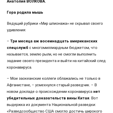
Анатолия ВОЛКОВА.
Гора родила мышь
Ведущий рубрики «Мир шпионажа» не скрывал своего
удивления:
–
Три месяца аж восемнадцать американских
спецслужб
с многомиллиардным бюджетом, что
называется, землю рыли, но не смогли выполнить
задание своего президента и выйти на китайский след
коронавируса.
– Мои заокеанские коллеги облажались не только в
Афганистане, – усмехнулся старый разведчик. – В
новом докладе о происхождении коронавируса
нет
убедительных доказательств вины Китая
. Вот
выдержка из документа Национальной разведки:
«Разведсообщество США смогло достичь широкого