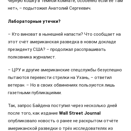
чёрную кошку в тёмной комнате, особенно если её там
нет», – подытожил Анатолий Сергеевич.
Лабораторные утечки?
– Кто виноват в нынешней напасти? Что сообщает на
этот счёт американская разведка в новом докладе
президенту США? – продолжал расспрашивать
полковника журналист.
– ЦРУ и другие американские спецслужбы безуспешно
пытаются перевести стрелки на Ухань, – ответил
ветеран. – Но в своих обвинениях пользуются лишь
газетными публикациями.
Так, запрос Байдена поступил через несколько дней
после того, как издание
Wall Street Journal
опубликовало новость о ранее не раскрытом отчёте
американской разведки о трёх исследователях из