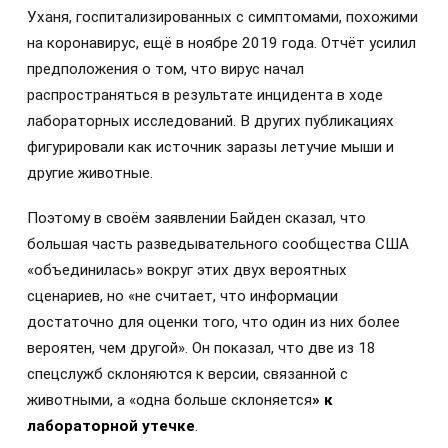
Уханя, госпитализированных с симптомами, похожими
на коронавирус, ещё в ноябре 2019 года. Отчёт усилил
предположения о том, что вирус начал
распространяться в результате инцидента в ходе
лабораторных исследований. В других публикациях
фигурировали как источник заразы летучие мыши и
другие животные.
Поэтому в своём заявлении Байден сказал, что
большая часть разведывательного сообщества США
«объединилась» вокруг этих двух вероятных
сценариев, но «не считает, что информации
достаточно для оценки того, что один из них более
вероятен, чем другой». Он показал, что две из 18
спецслужб склоняются к версии, связанной с
животными, а «одна больше склоняется
» к
лабораторной утечке
.