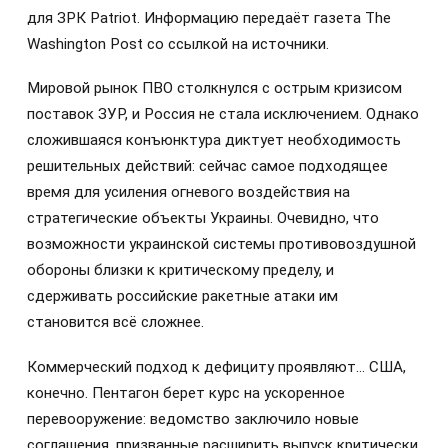
для ЗРК Patriot. Информацию передаёт газета The
Washington Post со ссылкой на источники.
Мировой рынок ПВО столкнулся с острым кризисом
поставок ЗУР, и Россия не стала исключением. Однако
сложившаяся конъюнктура диктует необходимость
решительных действий: сейчас самое подходящее
время для усиления огневого воздействия на
стратегические объекты Украины. Очевидно, что
возможности украинской системы противовоздушной
обороны близки к критическому пределу, и
сдерживать российские ракетные атаки им
становится всё сложнее.
Коммерческий подход к дефициту проявляют… США,
конечно. Пентагон берет курс на ускоренное
перевооружение: ведомство заключило новые
соглашения, призванные расширить выпуск критически