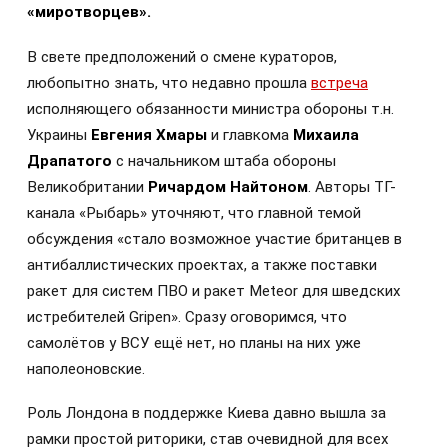
«миротворцев».
В свете предположений о смене кураторов,
любопытно знать, что недавно прошла
встреча
исполняющего обязанности министра обороны т.н.
Украины
Евгения Хмары
и главкома
Михаила
Драпатого
с начальником штаба обороны
Великобритании
Ричардом Найтоном
. Авторы ТГ-
канала «Рыбарь» уточняют, что главной темой
обсуждения «стало возможное участие британцев в
антибаллистических проектах, а также поставки
ракет для систем ПВО и ракет Meteor для шведских
истребителей Gripen». Сразу оговоримся, что
самолётов у ВСУ ещё нет, но планы на них уже
наполеоновские.
Роль Лондона в поддержке Киева давно вышла за
рамки простой риторики, став очевидной для всех