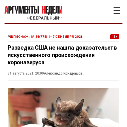
☰
ФЕДЕРАЛЬНЫЙ
﹀
//
ШПИОНАЖ
/
№ 34(778) 1–7 СЕНТЯБРЯ 2021
13+
Разведка США не нашла доказательств
искусственного происхождения
коронавируса
31 августа 2021, 20:09
Александр Кондрашов
,