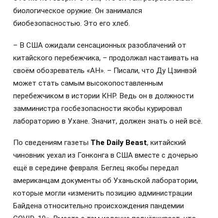
биологическое оружие. Он занимался
биобезопасностью. Это его хлеб.
– В США ожидали сенсационных разоблачений от
китайского перебежчика, – продолжал настаивать на
своём обозреватель «АН». – Писали, что Ду Цзинвэй
может стать самым высокопоставленным
перебежчиком в истории КНР. Ведь он в должности
замминистра госбезопасности якобы курировал
лабораторию в Ухане. Значит, должен знать о ней всё.
По сведениям газеты
The Daily Beast
, китайский
чиновник уехал из Гонконга в США вместе с дочерью
ещё в середине февраля. Беглец якобы передал
американцам документы об Уханьской лаборатории,
которые могли «изменить позицию администрации
Байдена относительно происхождения пандемии