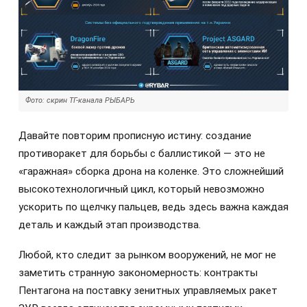
Фото: скрин ТГ-канала РЫБАРЬ
Давайте повторим прописную истину: создание
противоракет для борьбы с баллистикой — это не
«гаражная» сборка дрона на коленке. Это сложнейший
высокотехнологичный цикл, который невозможно
ускорить по щелчку пальцев, ведь здесь важна каждая
деталь и каждый этап производства.
Любой, кто следит за рынком вооружений, не мог не
заметить странную закономерность: контракты
Пентагона на поставку зенитных управляемых ракет