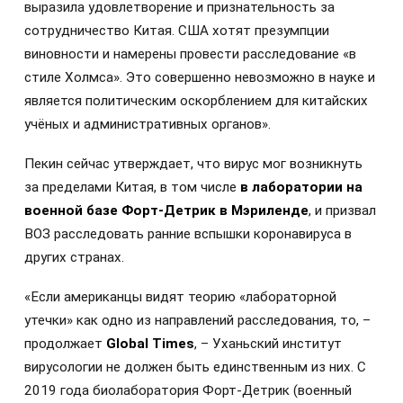
выразила удовлетворение и признательность за
сотрудничество Китая. США хотят презумпции
виновности и намерены провести расследование «в
стиле Холмса». Это совершенно невозможно в науке и
является политическим оскорблением для китайских
учёных и административных органов».
Пекин сейчас утверждает, что вирус мог возникнуть
за пределами Китая, в том числе
в лаборатории на
военной базе Форт-Детрик в Мэриленде
, и призвал
ВОЗ расследовать ранние вспышки коронавируса в
других странах.
«Если американцы видят теорию «лабораторной
утечки» как одно из направлений расследования, то, –
продолжает
Global Times
, – Уханьский институт
вирусологии не должен быть единственным из них. С
2019 года биолаборатория Форт-Детрик (военный