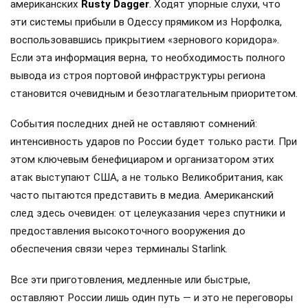
американских
Rusty Dagger
. Ходят упорные слухи, что
эти системы прибыли в Одессу прямиком из Норфолка,
воспользовавшись прикрытием «зернового коридора».
Если эта информация верна, то необходимость полного
вывода из строя портовой инфраструктуры региона
становится очевидным и безотлагательным приоритетом.
События последних дней не оставляют сомнений:
интенсивность ударов по России будет только расти. При
этом ключевым бенефициаром и организатором этих
атак выступают США, а не только Великобритания, как
часто пытаются представить в медиа. Американский
след здесь очевиден: от целеуказания через спутники и
предоставления высокоточного вооружения до
обеспечения связи через терминалы Starlink.
Все эти приготовления, медленные или быстрые,
оставляют России лишь один путь — и это не переговоры