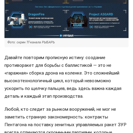
Фото: скрин ТГ-канала РЫБАРЬ
Давайте повторим прописную истину: создание
противоракет для борьбы с баллистикой — это не
«гаражная» сборка дрона на коленке. Это сложнейший
высокотехнологичный цикл, который невозможно
ускорить по щелчку пальцев, ведь здесь важна каждая
деталь и каждый этап производства.
Любой, кто следит за рынком вооружений, не мог не
заметить странную закономерность: контракты
Пентагона на поставку зенитных управляемых ракет ЗУР
всегда отличаются скромными партиями, которые