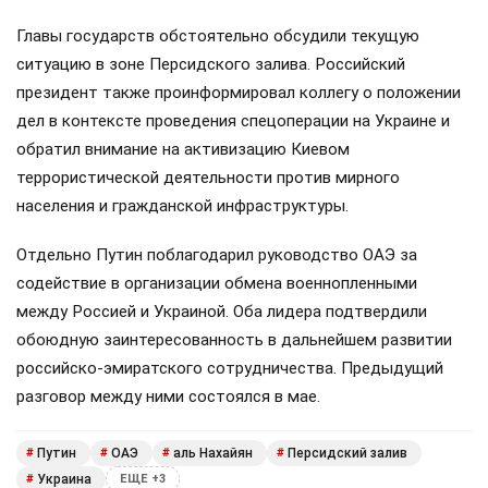
Главы государств обстоятельно обсудили текущую
ситуацию в зоне Персидского залива. Российский
президент также проинформировал коллегу о положении
дел в контексте проведения спецоперации на Украине и
обратил внимание на активизацию Киевом
террористической деятельности против мирного
населения и гражданской инфраструктуры.
Отдельно Путин поблагодарил руководство ОАЭ за
содействие в организации обмена военнопленными
между Россией и Украиной. Оба лидера подтвердили
обоюдную заинтересованность в дальнейшем развитии
российско-эмиратского сотрудничества. Предыдущий
разговор между ними состоялся в мае.
Путин
ОАЭ
аль Нахайян
Персидский залив
#
#
#
#
Украина
#
ЕЩЕ +3