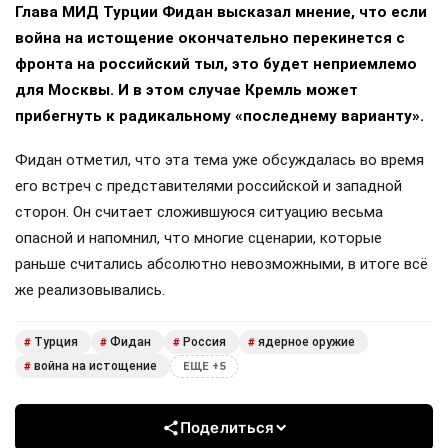
Глава МИД Турции Фидан высказал мнение, что если
война на истощение окончательно перекинется с
фронта на российский тыл, это будет неприемлемо
для Москвы. И в этом случае Кремль может
прибегнуть к радикальному «последнему варианту».
Фидан отметил, что эта тема уже обсуждалась во время
его встреч с представителями российской и западной
сторон. Он считает сложившуюся ситуацию весьма
опасной и напомнил, что многие сценарии, которые
раньше считались абсолютно невозможными, в итоге всё
же реализовывались.
Турция
Фидан
Россия
ядерное оружие
#
#
#
#
война на истощение
#
ЕЩЕ +5
Поделиться