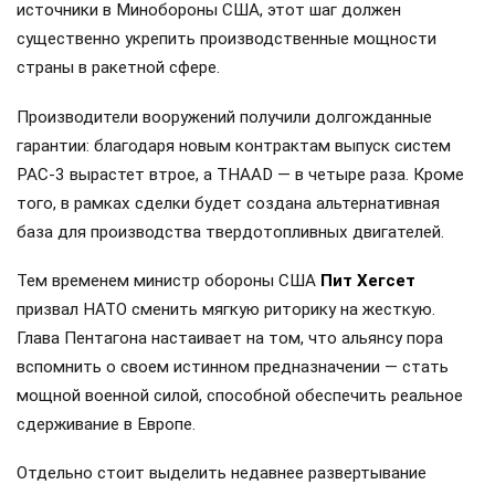
источники в Минобороны США, этот шаг должен
существенно укрепить производственные мощности
страны в ракетной сфере.
Производители вооружений получили долгожданные
гарантии: благодаря новым контрактам выпуск систем
PAC-3 вырастет втрое, а THAAD — в четыре раза. Кроме
того, в рамках сделки будет создана альтернативная
база для производства твердотопливных двигателей.
Тем временем министр обороны США
Пит Хегсет
призвал НАТО сменить мягкую риторику на жесткую.
Глава Пентагона настаивает на том, что альянсу пора
вспомнить о своем истинном предназначении — стать
мощной военной силой, способной обеспечить реальное
сдерживание в Европе.
Отдельно стоит выделить недавнее развертывание