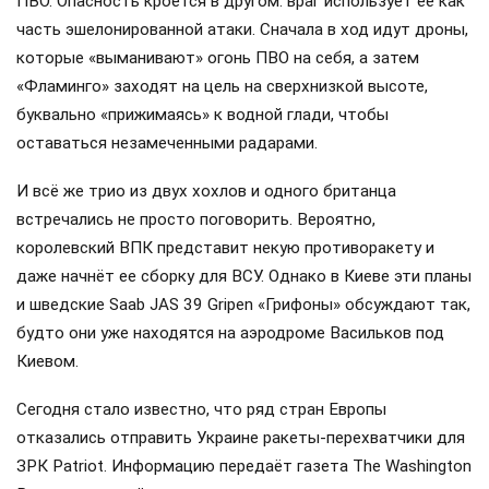
ПВО. Опасность кроется в другом: враг использует её как
часть эшелонированной атаки. Сначала в ход идут дроны,
которые «выманивают» огонь ПВО на себя, а затем
«Фламинго» заходят на цель на сверхнизкой высоте,
буквально «прижимаясь» к водной глади, чтобы
оставаться незамеченными радарами.
И всё же трио из двух хохлов и одного британца
встречались не просто поговорить. Вероятно,
королевский ВПК представит некую противоракету и
даже начнёт ее сборку для ВСУ. Однако в Киеве эти планы
и шведские Saab JAS 39 Gripen «Грифоны» обсуждают так,
будто они уже находятся на аэродроме Васильков под
Киевом.
Сегодня стало известно, что ряд стран Европы
отказались отправить Украине ракеты-перехватчики для
ЗРК Patriot. Информацию передаёт газета The Washington