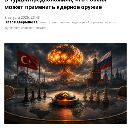
может применить ядерное оружие
8 августа 2026, 23:43
Олеся Аверьянова
Заместитель главного редактора «Аргументы недели».
Журналист, социолог, писатель.