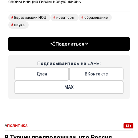
своим инициативам новую жизнь.
Евразийский НОЦ
новаторы
образование
#
#
#
наука
#
Поделиться
Подписывайтесь на «АН»:
Дзен
ВКонтакте
МАХ
//
ПОЛИТИКА
13+
В Турции предположили, что Россия