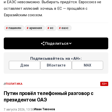
и ЕАЭС невозможно. Выбирать придётся. Евросоюз не
оставляет иллюзий: хочешь в ЕС — прощайся с
Евразийским союзом.
пашинян
армения
ес
еаэс
#
#
#
#
Поделиться
Подписывайтесь на «АН»:
Дзен
ВКонтакте
МАХ
//
ПОЛИТИКА
13+
Путин провёл телефонный разговор с
президентом ОАЭ
Иван Тихонов
7 августа 2026, 13:58