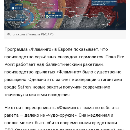
Фото: скрин ТГ-канала РЫБАРЬ
Программа «Фламинго» в Европе показывает, что
производство серьёзных снарядов тормозится. Пока Fire
Point работает над баллистическими ракетами,
производство крылатых «Фламинго» было существенно
расширено. Сделано это за счёт кооперации с гигантами
вроде Safran, новые ракеты получили современную
«начинку» и системы наведения.
Не стоит переоценивать «Фламинго»: сама по себе эта
ракета — далеко не «чудо-оружие». Она медленная и
вполне может быть сбита современными средствами