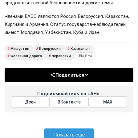
продовольственной безопасности и другие темы.
Членами ЕАЭС являются Россия, Белоруссия, Казахстан,
Киргизия и Армения. Статус государств-наблюдателей
имеют Молдавия, Узбекистан, Куба и Иран.
Мишустин
Белоруссия
Казахстан
#
#
#
железная дорога
перевозки
#
#
ЕЩЕ +3
Поделиться
Подписывайтесь на «АН»:
Дзен
ВКонтакте
МАХ
Показать еще