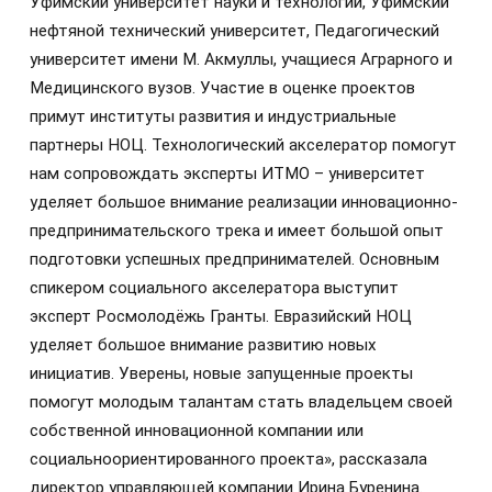
Уфимский университет науки и технологий, Уфимский
нефтяной технический университет, Педагогический
университет имени М. Акмуллы, учащиеся Аграрного и
Медицинского вузов. Участие в оценке проектов
примут институты развития и индустриальные
партнеры НОЦ. Технологический акселератор помогут
нам сопровождать эксперты ИТМО – университет
уделяет большое внимание реализации инновационно-
предпринимательского трека и имеет большой опыт
подготовки успешных предпринимателей. Основным
спикером социального акселератора выступит
эксперт Росмолодёжь Гранты. Евразийский НОЦ
уделяет большое внимание развитию новых
инициатив. Уверены, новые запущенные проекты
помогут молодым талантам стать владельцем своей
собственной инновационной компании или
социальноориентированного проекта», рассказала
директор управляющей компании Ирина Буренина.