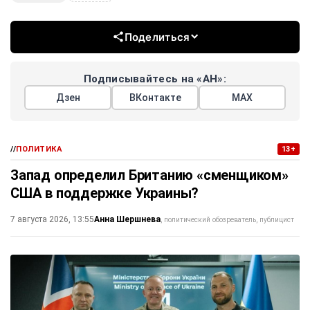
Поделиться
Подписывайтесь на «АН»:
Дзен
ВКонтакте
МАХ
//
ПОЛИТИКА
13+
Запад определил Британию «сменщиком»
США в поддержке Украины?
Анна Шершнева
7 августа 2026, 13:55
политический обозреватель, публицист