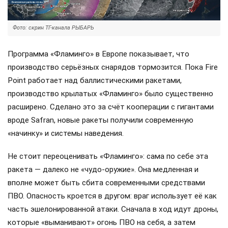
Фото: скрин ТГ-канала РЫБАРЬ
Программа «Фламинго» в Европе показывает, что
производство серьёзных снарядов тормозится. Пока Fire
Point работает над баллистическими ракетами,
производство крылатых «Фламинго» было существенно
расширено. Сделано это за счёт кооперации с гигантами
вроде Safran, новые ракеты получили современную
«начинку» и системы наведения.
Не стоит переоценивать «Фламинго»: сама по себе эта
ракета — далеко не «чудо-оружие». Она медленная и
вполне может быть сбита современными средствами
ПВО. Опасность кроется в другом: враг использует её как
часть эшелонированной атаки. Сначала в ход идут дроны,
которые «выманивают» огонь ПВО на себя, а затем