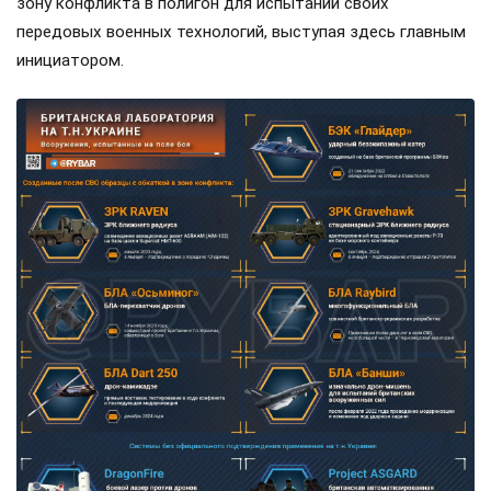
зону конфликта в полигон для испытаний своих
передовых военных технологий, выступая здесь главным
инициатором.