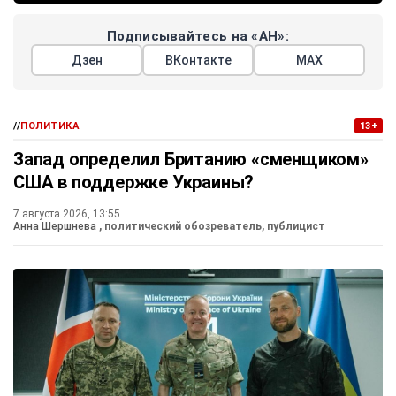
Подписывайтесь на «АН»:
Дзен
ВКонтакте
МАХ
//
ПОЛИТИКА
13+
Запад определил Британию «сменщиком»
США в поддержке Украины?
7 августа 2026, 13:55
Анна Шершнева
, политический обозреватель, публицист