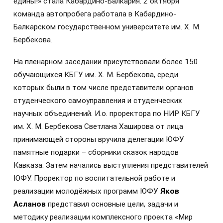
едины!» стала Кабардино-Балкария. 2 октября
команда автопробега работала в Кабардино-
Балкарском государственном университете им. Х. М.
Бербекова.
На пленарном заседании присутствовали более 150
обучающихся КБГУ им. Х. М. Бербекова, среди
которых были в том числе представители органов
студенческого самоуправления и студенческих
научных объединений. И.о. проректора по НИР КБГУ
им. Х. М. Бербекова Светлана Хаширова от лица
принимающей стороны вручила делегации ЮФУ
памятные подарки – сборники сказок народов
Кавказа. Затем начались выступления представителей
ЮФУ. Проректор по воспитательной работе и
реализации молодёжных программ ЮФУ
Яков
Асланов
представил основные цели, задачи и
методику реализации комплексного проекта «Мир