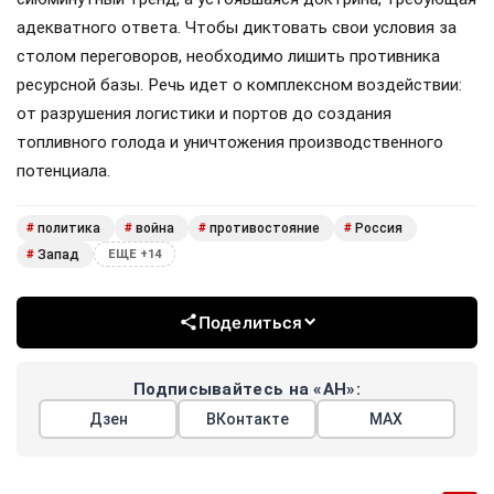
адекватного ответа. Чтобы диктовать свои условия за
столом переговоров, необходимо лишить противника
ресурсной базы. Речь идет о комплексном воздействии:
от разрушения логистики и портов до создания
топливного голода и уничтожения производственного
потенциала.
политика
война
противостояние
Россия
#
#
#
#
Запад
#
ЕЩЕ +14
Поделиться
Подписывайтесь на «АН»:
Дзен
ВКонтакте
МАХ