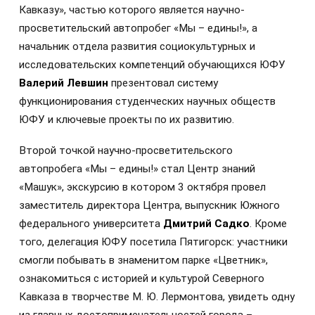
Кавказу», частью которого является научно-
просветительский автопробег «Мы – едины!», а
начальник отдела развития социокультурных и
исследовательских компетенций обучающихся ЮФУ
Валерий Левшин
презентовал систему
функционирования студенческих научных обществ
ЮФУ и ключевые проекты по их развитию.
Второй точкой научно-просветительского
автопробега «Мы – едины!» стал Центр знаний
«Машук», экскурсию в котором 3 октября провел
заместитель директора Центра, выпускник Южного
федерального университета
Дмитрий Садко
. Кроме
того, делегация ЮФУ посетила Пятигорск: участники
смогли побывать в знаменитом парке «Цветник»,
ознакомиться с историей и культурой Северного
Кавказа в творчестве М. Ю. Лермонтова, увидеть одну