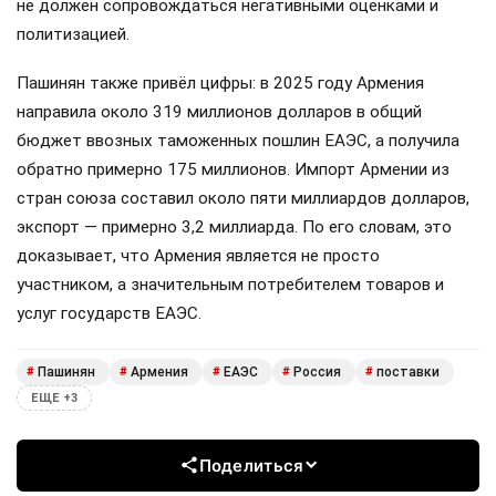
не должен сопровождаться негативными оценками и
политизацией.
Пашинян также привёл цифры: в 2025 году Армения
направила около 319 миллионов долларов в общий
бюджет ввозных таможенных пошлин ЕАЭС, а получила
обратно примерно 175 миллионов. Импорт Армении из
стран союза составил около пяти миллиардов долларов,
экспорт — примерно 3,2 миллиарда. По его словам, это
доказывает, что Армения является не просто
участником, а значительным потребителем товаров и
услуг государств ЕАЭС.
Пашинян
Армения
ЕАЭС
Россия
поставки
#
#
#
#
#
ЕЩЕ +3
Поделиться