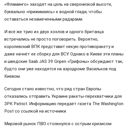
«Фламинго» заходят на цель на сверхнизкой высоте,
буквально «прижимаясь» к водной глади, чтобы
оставаться незамеченными радарами.
И всё же трио из двух хохлов и одного британца
встречались не просто поговорить. Вероятно,
королевский ВПК представит некую противоракету и
даже начнёт ее сборку для ВСУ. Однако в Киеве эти планы
и шведские Saab JAS 39 Gripen «Грифоны» обсуждают так,
будто они уже находятся на аэродроме Васильков под
Киевом.
Сегодня стало известно, что ряд стран Европы
отказались отправить Украине ракеты-перехватчики для
ЗРК Patriot. Информацию передаёт газета The Washington
Post со ссылкой на источники.
Мировой рынок ПВО столкнулся с острым кризисом