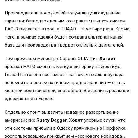
Производители вооружений получили долгожданные
гарантии: благодаря новым контрактам выпуск систем
PAC-3 вырастет втрое, а THAAD — в четыре раза. Кроме
того, в рамках сделки будет создана альтернативная
база для производства твердотопливных двигателей.
Тем временем министр обороны США
Пит Хегсет
призвал НАТО сменить мягкую риторику на жесткую.
Глава Пентагона настаивает на том, что альянсу пора
вспомнить о своем истинном предназначении — стать
мощной военной силой, способной обеспечить реальное
сдерживание в Европе.
Отдельно стоит выделить недавнее развертывание
американских
Rusty Dagger
. Ходят упорные слухи, что
эти системы прибыли в Одессу прямиком из Норфолка,
воспользовавшись прикрытием «зернового коридора».