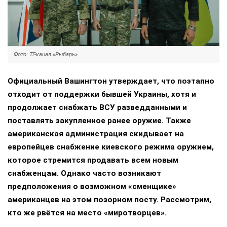
Фото: ТГ-канал «Рыбарь»
Официальный Вашингтон утверждает, что поэтапно
отходит от поддержки бывшей Украины, хотя и
продолжает снабжать ВСУ разведданными и
поставлять закупленное ранее оружие. Также
американская администрация скидывает на
европейцев снабжение киевского режима оружием,
которое стремится продавать всем новым
снабженцам. Однако часто возникают
предположения о возможном «сменщике»
американцев на этом позорном посту. Рассмотрим,
кто же рвётся на место «миротворцев».