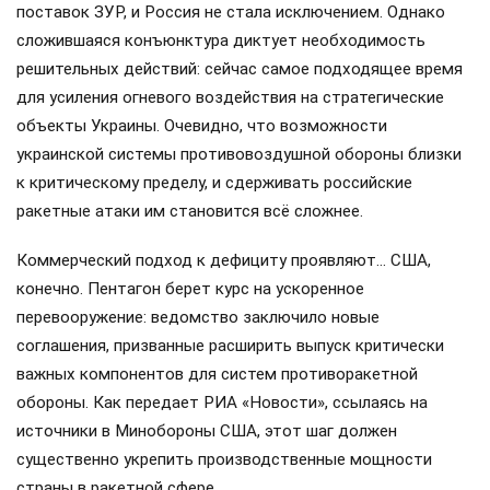
поставок ЗУР, и Россия не стала исключением. Однако
сложившаяся конъюнктура диктует необходимость
решительных действий: сейчас самое подходящее время
для усиления огневого воздействия на стратегические
объекты Украины. Очевидно, что возможности
украинской системы противовоздушной обороны близки
к критическому пределу, и сдерживать российские
ракетные атаки им становится всё сложнее.
Коммерческий подход к дефициту проявляют… США,
конечно. Пентагон берет курс на ускоренное
перевооружение: ведомство заключило новые
соглашения, призванные расширить выпуск критически
важных компонентов для систем противоракетной
обороны. Как передает РИА «Новости», ссылаясь на
источники в Минобороны США, этот шаг должен
существенно укрепить производственные мощности
страны в ракетной сфере.