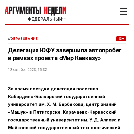
☰
ФЕДЕРАЛЬНЫЙ
﹀
//
ОБРАЗОВАНИЕ
13+
Делегация ЮФУ завершила автопробег
в рамках проекта «Мир Кавказу»
12 октября 2023, 15:32
За время поездки делегация посетила
Кабардино-Балкарский государственный
университет им. Х. М. Бербекова, центр знаний
«Машук» в Пятигорске, Карачаево-Черкесский
государственный университет им. У. Д. Алиева и
Майкопский государственный технологический