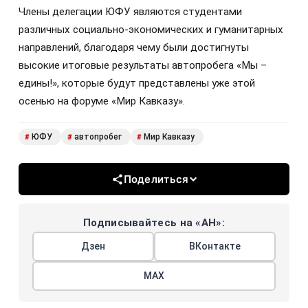
Члены делегации ЮФУ являются студентами
различных социально-экономических и гуманитарных
направлений, благодаря чему были достигнуты
высокие итоговые результаты автопробега «Мы –
едины!», которые будут представлены уже этой
осенью на форуме «Мир Кавказу».
ЮФУ
автопробег
Мир Кавказу
#
#
#
Поделиться
Подписывайтесь на «АН»:
Дзен
ВКонтакте
МАХ