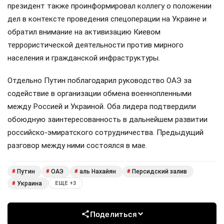
президент также проинформировал коллегу о положении
дел в контексте проведения спецоперации на Украине и
обратил внимание на активизацию Киевом
террористической деятельности против мирного
населения и гражданской инфраструктуры.
Отдельно Путин поблагодарил руководство ОАЭ за
содействие в организации обмена военнопленными
между Россией и Украиной. Оба лидера подтвердили
обоюдную заинтересованность в дальнейшем развитии
российско-эмиратского сотрудничества. Предыдущий
разговор между ними состоялся в мае.
Путин
ОАЭ
аль Нахайян
Персидский залив
#
#
#
#
Украина
#
ЕЩЕ +3
Поделиться