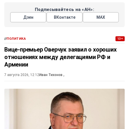
Подписывайтесь на «АН»:
Дзен
ВКонтакте
МАХ
//
ПОЛИТИКА
13+
Вице-премьер Оверчук заявил о хороших
отношениях между делегациями РФ и
Армении
7 августа 2026, 12:12
Иван Тихонов
,