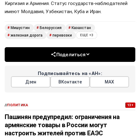
Киргизия и Армения. Статус государств-наблюдателей
имеют Молдавия, Узбекистан, Куба и Иран.
Мишустин
Белоруссия
Казахстан
#
#
#
железная дорога
перевозки
#
#
ЕЩЕ +3
Поделиться
Подписывайтесь на «АН»:
Дзен
ВКонтакте
МАХ
//
ПОЛИТИКА
13+
Пашинян предупредил: ограничения на
армянские товары в России могут
настроить жителей против ЕАЭС