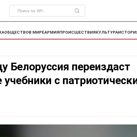
КА
ОБЩЕСТВО
В МИРЕ
АРМИЯ
ПРОИСШЕСТВИЯ
КУЛЬТУРА
ИСТОРИ
ду Белоруссия переиздаст
 учебники с патриотическ