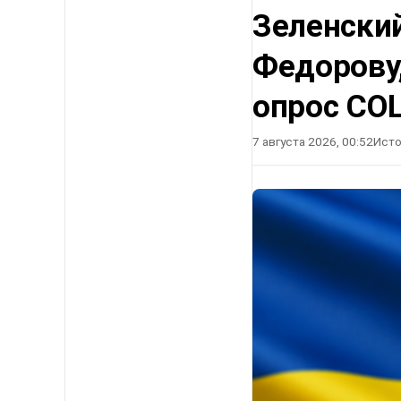
Зеленский
Федорову
опрос СО
7 августа 2026, 00:52
Исто