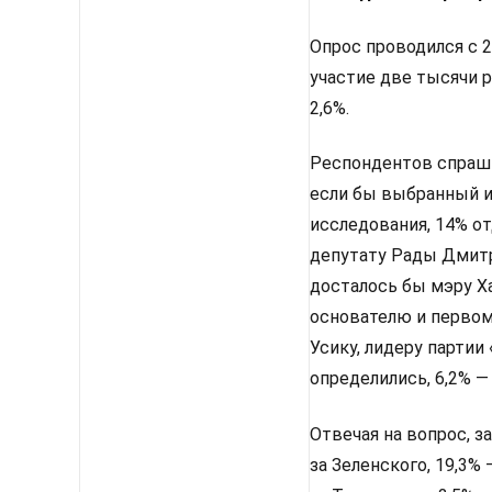
Опрос проводился с 2
участие две тысячи 
2,6%.
Респондентов спрашив
если бы выбранный им
исследования, 14% от
депутату Рады Дмитр
досталось бы мэру Х
основателю и первом
Усику, лидеру партии
определились, 6,2% —
Отвечая на вопрос, з
за Зеленского, 19,3%