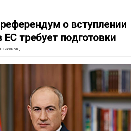
 референдум о вступлении
 ЕС требует подготовки
н Тихонов
,