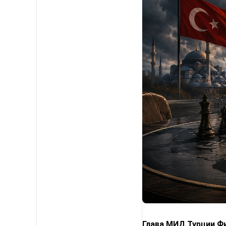
Глава МИД Турции Фи