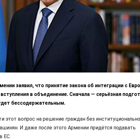
ении заявил, что принятие закона об интеграции с Ев
 вступления в объединение. Сначала — серьёзная подгот
удет бессодержательным.
 этот вопрос на решение граждан без институциональн
Пашинян. И даже после этого Армении придётся подавать
в ЕС.