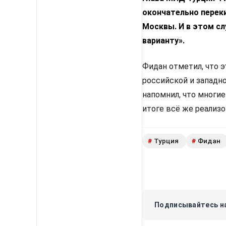
окончательно переки
Москвы. И в этом с
варианту».
Фидан отметил, что 
российской и западн
напомнил, что многи
итоге всё же реализ
Турция
Фидан
#
#
Подписывайтесь на