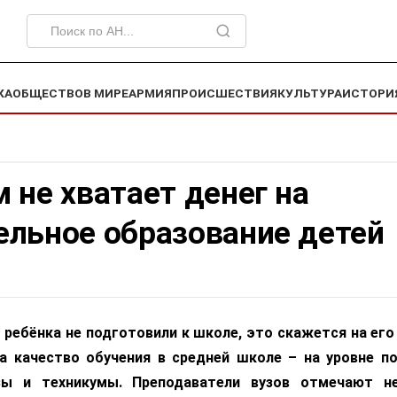
КА
ОБЩЕСТВО
В МИРЕ
АРМИЯ
ПРОИСШЕСТВИЯ
КУЛЬТУРА
ИСТОРИ
 не хватает денег на
ельное образование детей
 ребёнка не подготовили к школе, это скажется на его 
 а качество обучения в средней школе – на уровне п
ы и техникумы. Преподаватели вузов отмечают не