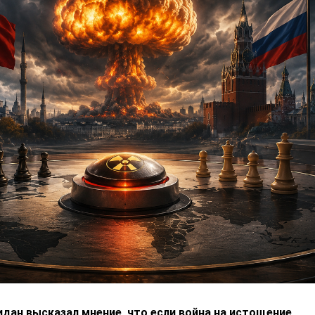
дан высказал мнение, что если война на истощение