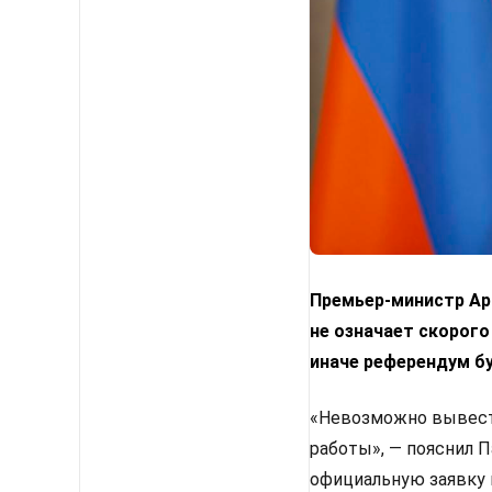
Премьер-министр Арм
не означает скорого
иначе референдум б
«Невозможно вывести
работы», — пояснил 
официальную заявку 