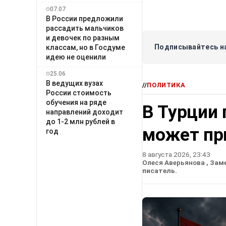
07.07
В России предложили
рассадить мальчиков
и девочек по разным
Подписывайтесь на
классам, но в Госдуме
идею не оценили
25.06
В ведущих вузах
//
ПОЛИТИКА
России стоимость
обучения на ряде
В Турции 
направлений доходит
до 1-2 млн рублей в
может пр
год
8 августа 2026, 23:43
Олеся Аверьянова
, Зам
писатель.