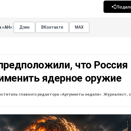
Подел
 «АН»:
Дзен
ВКонтакте
МАХ
предположили, что Россия
именить ядерное оружие
еститель главного редактора «Аргументы недели». Журналист, 