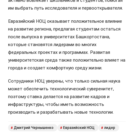
активно вовлекает школьников и студентов, помогая
им выбрать путь исследователя и первооткрывателя.
Евразийский НОЦ оказывает положительное влияние
на развитие региона, предлагая студентам остаться
после выпуска в университетах Башкортостана,
которые становятся лидерами во многих
федеральных проектах и программах. Развитая
университетская среда также положительно влияет на
города и создает комфортную среду жизни.
Сотрудники НОЦ уверены, что только сильная наука
может обеспечить технологический суверенитет,
поэтому ставка делается на развитие кадров и
инфраструктуры, чтобы иметь возможность
производить и разрабатывать новые технологии.
Дмитрий Чернышенко
Евразийский НОЦ
лидер
#
#
#