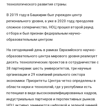
технологического развития страны.
В 2019 году в Башкирии был учрежден центр
регионального уровня, а уже в 2020 году, преодолев
сложное соперничество, НОЦ прошел второй раунд
отбора и был признан федеральным научно-
образовательным центром.
На сегодняшний день в рамках Евразийского научно-
образовательного центра мирового уровня реализует
десять технологических проектов в сотрудничестве с
38 партнерами: шесть университетов, три научные
организации и 29 компаний реального сектора
экономики. Приоритеты Центра четко определены в
области науки и технологий, где у республики есть
потенциал в виде высококвалифицированных кадров,
индустриальных партнеров и перспективных рынков.
НОЦ активно занимается цифровой и зеленой химией,