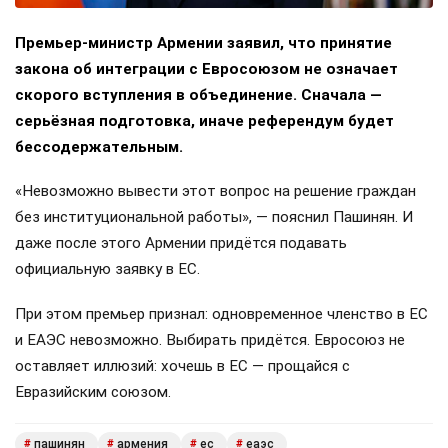
Премьер-министр Армении заявил, что принятие
закона об интеграции с Евросоюзом не означает
скорого вступления в объединение. Сначала —
серьёзная подготовка, иначе референдум будет
бессодержательным.
«Невозможно вывести этот вопрос на решение граждан
без институциональной работы», — пояснил Пашинян. И
даже после этого Армении придётся подавать
официальную заявку в ЕС.
При этом премьер признал: одновременное членство в ЕС
и ЕАЭС невозможно. Выбирать придётся. Евросоюз не
оставляет иллюзий: хочешь в ЕС — прощайся с
Евразийским союзом.
пашинян
армения
ес
еаэс
#
#
#
#