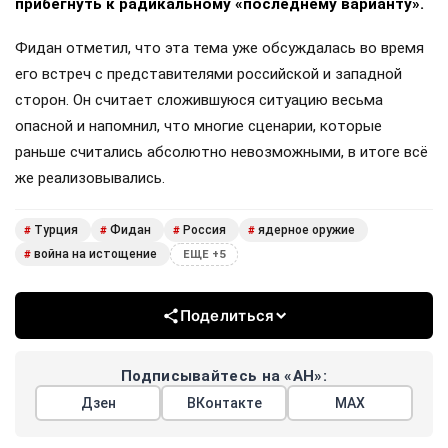
прибегнуть к радикальному «последнему варианту».
Фидан отметил, что эта тема уже обсуждалась во время
его встреч с представителями российской и западной
сторон. Он считает сложившуюся ситуацию весьма
опасной и напомнил, что многие сценарии, которые
раньше считались абсолютно невозможными, в итоге всё
же реализовывались.
Турция
Фидан
Россия
ядерное оружие
#
#
#
#
война на истощение
#
ЕЩЕ +5
Поделиться
Подписывайтесь на «АН»:
Дзен
ВКонтакте
МАХ