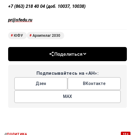
+7 (863) 218 40 04 (доб. 10037, 10038)
pr@sfedu.r
u
ЮФУ
Архипелаг 2030
#
#
Поделиться
Подписывайтесь на «АН»:
Дзен
ВКонтакте
МАХ
//
ПОЛИТИКА
13+