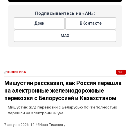
Подписывайтесь на «АН»:
Дзен
ВКонтакте
МАХ
//
ПОЛИТИКА
13+
Мишустин рассказал, как Россия перешла
на электронные железнодорожные
перевозки с Белоруссией и Казахстаном
Мишустин: ж/д перевозки с Беларусью почти полностью
перешли на электронный учё
7 августа 2026, 12:46
Иван Тихонов
,