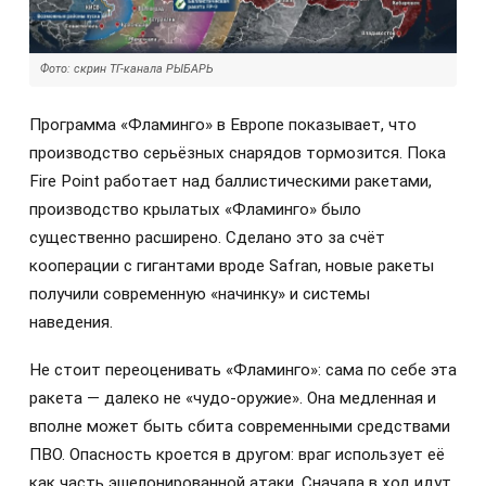
Фото: скрин ТГ-канала РЫБАРЬ
Программа «Фламинго» в Европе показывает, что
производство серьёзных снарядов тормозится. Пока
Fire Point работает над баллистическими ракетами,
производство крылатых «Фламинго» было
существенно расширено. Сделано это за счёт
кооперации с гигантами вроде Safran, новые ракеты
получили современную «начинку» и системы
наведения.
Не стоит переоценивать «Фламинго»: сама по себе эта
ракета — далеко не «чудо-оружие». Она медленная и
вполне может быть сбита современными средствами
ПВО. Опасность кроется в другом: враг использует её
как часть эшелонированной атаки. Сначала в ход идут