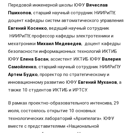
Передовой инженерной школы ЮФУ
Вячеслав
Пшихопов
, старший научный сотрудник НИИРиПУ,
доцент кафедры систем автоматического управления
Евгений Косенко
, ведущий научный сотрудник
НИИРиПУ, профессор кафедры электротехники и
мехатроники
Михаил Медеведев
, доцент кафедры
безопасности информационных технологий ИКТИБ
ЮФУ
Елена
Басан
, ассистент ИКТИБ ЮФУ
Валерия
Самойленко
, старший научный сотрудник НИИРиПУ
Артем Будко
, проректор по стратегическому и
инновационному развитию ЮФУ
Евгений Муханов
, а
также 10 студентов ИКТИБ и ИРТСУ.
В рамках проектно-образовательного интенсива, 29
июля, состоялось открытие 10 основных
технологических лабораторий «Архипелага». ЮФУ
вместе с представителями «Национальной