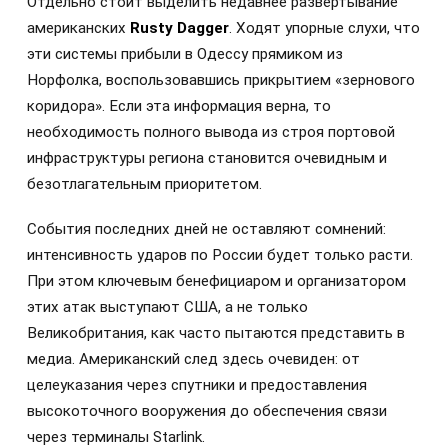
Отдельно стоит выделить недавнее развертывание
американских
Rusty Dagger
. Ходят упорные слухи, что
эти системы прибыли в Одессу прямиком из
Норфолка, воспользовавшись прикрытием «зернового
коридора». Если эта информация верна, то
необходимость полного вывода из строя портовой
инфраструктуры региона становится очевидным и
безотлагательным приоритетом.
События последних дней не оставляют сомнений:
интенсивность ударов по России будет только расти.
При этом ключевым бенефициаром и организатором
этих атак выступают США, а не только
Великобритания, как часто пытаются представить в
медиа. Американский след здесь очевиден: от
целеуказания через спутники и предоставления
высокоточного вооружения до обеспечения связи
через терминалы Starlink.