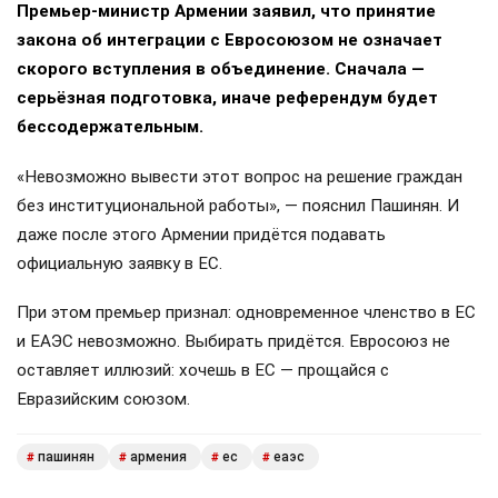
Премьер-министр Армении заявил, что принятие
закона об интеграции с Евросоюзом не означает
скорого вступления в объединение. Сначала —
серьёзная подготовка, иначе референдум будет
бессодержательным.
«Невозможно вывести этот вопрос на решение граждан
без институциональной работы», — пояснил Пашинян. И
даже после этого Армении придётся подавать
официальную заявку в ЕС.
При этом премьер признал: одновременное членство в ЕС
и ЕАЭС невозможно. Выбирать придётся. Евросоюз не
оставляет иллюзий: хочешь в ЕС — прощайся с
Евразийским союзом.
пашинян
армения
ес
еаэс
#
#
#
#