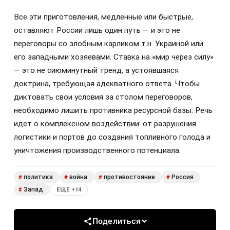
Все эти приготовления, медленные или быстрые,
оставляют России лишь один путь — и это не
переговоры со злобным карликом т.н. Украиной или
его западными хозяевами. Ставка на «мир через силу»
— это не сиюминутный тренд, а устоявшаяся
доктрина, требующая адекватного ответа. Чтобы
диктовать свои условия за столом переговоров,
необходимо лишить противника ресурсной базы. Речь
идет о комплексном воздействии: от разрушения
логистики и портов до создания топливного голода и
уничтожения производственного потенциала.
политика
война
противостояние
Россия
#
#
#
#
Запад
#
ЕЩЕ +14
Поделиться