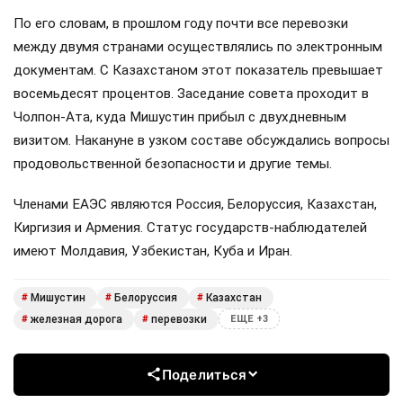
По его словам, в прошлом году почти все перевозки
между двумя странами осуществлялись по электронным
документам. С Казахстаном этот показатель превышает
восемьдесят процентов. Заседание совета проходит в
Чолпон-Ата, куда Мишустин прибыл с двухдневным
визитом. Накануне в узком составе обсуждались вопросы
продовольственной безопасности и другие темы.
Членами ЕАЭС являются Россия, Белоруссия, Казахстан,
Киргизия и Армения. Статус государств-наблюдателей
имеют Молдавия, Узбекистан, Куба и Иран.
Мишустин
Белоруссия
Казахстан
#
#
#
железная дорога
перевозки
#
#
ЕЩЕ +3
Поделиться