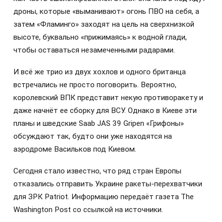
дроны, которые «выманивают» огонь ПВО на себя, а
затем «Фламинго» заходят на цель на сверхнизкой
высоте, буквально «прижимаясь» к водной глади,
чтобы оставаться незамеченными радарами.
И всё же трио из двух хохлов и одного британца
встречались не просто поговорить. Вероятно,
королевский ВПК представит некую противоракету и
даже начнёт ее сборку для ВСУ. Однако в Киеве эти
планы и шведские Saab JAS 39 Gripen «Грифоны»
обсуждают так, будто они уже находятся на
аэродроме Васильков под Киевом.
Сегодня стало известно, что ряд стран Европы
отказались отправить Украине ракеты-перехватчики
для ЗРК Patriot. Информацию передаёт газета The
Washington Post со ссылкой на источники.