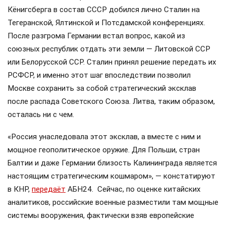
Кёнигсберга в состав СССР добился лично Сталин на
Тегеранской, Ялтинской и Потсдамской конференциях.
После разгрома Германии встал вопрос, какой из
союзных республик отдать эти земли — Литовской ССР
или Белорусской ССР. Сталин принял решение передать их
РСФСР, и именно этот шаг впоследствии позволил
Москве сохранить за собой стратегический эксклав
после распада Советского Союза. Литва, таким образом,
осталась ни с чем.
«Россия унаследовала этот эксклав, а вместе с ним и
мощное геополитическое оружие. Для Польши, стран
Балтии и даже Германии близость Калининграда является
настоящим стратегическим кошмаром», — констатируют
в КНР,
передаёт
АБН24. Сейчас, по оценке китайских
аналитиков, российские военные разместили там мощные
системы вооружения, фактически взяв европейские