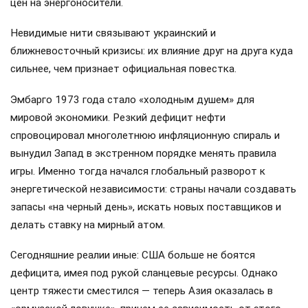
цен на энергоносители.
Невидимые нити связывают украинский и
ближневосточный кризисы: их влияние друг на друга куда
сильнее, чем признает официальная повестка.
Эмбарго 1973 года стало «холодным душем» для
мировой экономики. Резкий дефицит нефти
спровоцировал многолетнюю инфляционную спираль и
вынудил Запад в экстренном порядке менять правила
игры. Именно тогда начался глобальный разворот к
энергетической независимости: страны начали создавать
запасы «на черный день», искать новых поставщиков и
делать ставку на мирный атом.
Сегодняшние реалии иные: США больше не боятся
дефицита, имея под рукой сланцевые ресурсы. Однако
центр тяжести сместился — теперь Азия оказалась в