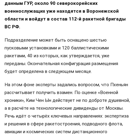
данным ГУР, около 90 северокорейских
военнослужащих уже находятся в Воронежской
области и войдут в состав 112-й ракетной бригады
ВС РФ.
Подразделение может быть оснащено шестью
пусковыми установками и 120 баллистическими
ракетами, 40 из которых, как утверждается, уже
переданы. Окончательная конфигурация размещения
будет определена в следующем месяце.
На этом фоне эксперты задались вопросом, что Пхеньян
рассчитывает получить взамен. По оценке «Военной
хроники», Ким Чен Ын действует не по доброте душевной,
а в расчёте на технологические дивиденды от Москвы.
Речь идёт о четырёх ключевых направлениях: экспертиза
и решения в сфере ракетостроения, подводного флота,
авиации и космических систем дистанционного