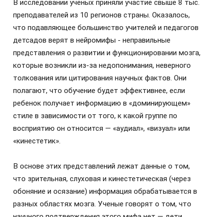
В исследовании ученых приняли участие свыше 8 тыс.
преподавателей из 10 регионов страны. Оказалось,
что подавляющее большинство учителей и педагогов
детсадов верят в нейромифы - неправильные
представления о развитии и функционировании мозга,
которые возникли из-за недопонимания, неверного
толкования или цитирования научных фактов. Они
полагают, что обучение будет эффективнее, если
ребенок получает информацию в «доминирующем»
стиле в зависимости от того, к какой группе по
восприятию он относится — «аудиал», «визуал» или
«кинестетик».
В основе этих представлений лежат данные о том,
что зрительная, слуховая и кинестетическая (через
обоняние и осязание) информация обрабатывается в
разных областях мозга. Ученые говорят о том, что
научного подтверждения этого мифа нет — дети