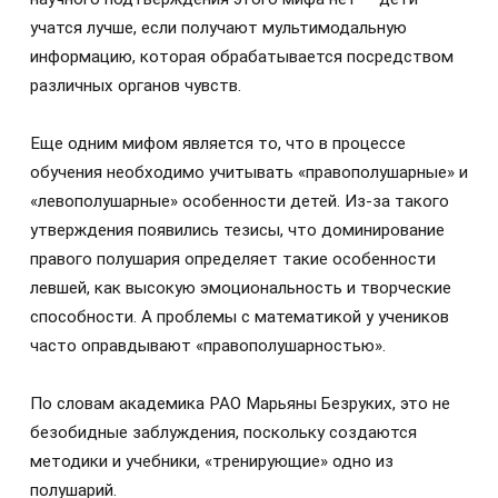
учатся лучше, если получают мультимодальную
информацию, которая обрабатывается посредством
различных органов чувств.
Еще одним мифом является то, что в процессе
обучения необходимо учитывать «правополушарные» и
«левополушарные» особенности детей. Из-за такого
утверждения появились тезисы, что доминирование
правого полушария определяет такие особенности
левшей, как высокую эмоциональность и творческие
способности. А проблемы с математикой у учеников
часто оправдывают «правополушарностью».
По словам академика РАО Марьяны Безруких, это не
безобидные заблуждения, поскольку создаются
методики и учебники, «тренирующие» одно из
полушарий.