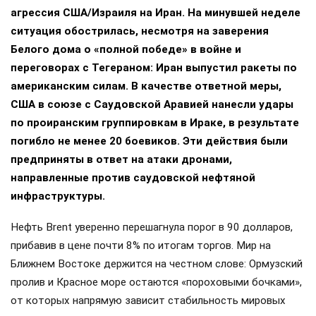
агрессия США/Израиля на Иран. На минувшей неделе
ситуация обострилась, несмотря на заверения
Белого дома о «полной победе» в войне и
переговорах с Тегераном: Иран выпустил ракеты по
американским силам. В качестве ответной меры,
США в союзе с Саудовской Аравией нанесли удары
по проиранским группировкам в Ираке, в результате
погибло не менее 20 боевиков. Эти действия были
предприняты в ответ на атаки дронами,
направленные против саудовской нефтяной
инфраструктуры.
Нефть Brent уверенно перешагнула порог в 90 долларов,
прибавив в цене почти 8% по итогам торгов. Мир на
Ближнем Востоке держится на честном слове: Ормузский
пролив и Красное море остаются «пороховыми бочками»,
от которых напрямую зависит стабильность мировых