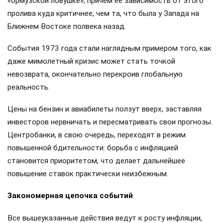
«ормузской ловушке», причем ее зависимость от этого
пролива куда критичнее, чем та, что была у Запада на
Ближнем Востоке полвека назад.
События 1973 года стали наглядным примером того, как
даже мимолетный кризис может стать точкой
невозврата, окончательно перекроив глобальную
реальность.
Цены на бензин и авиабилеты ползут вверх, заставляя
инвесторов нервничать и пересматривать свои прогнозы.
Центробанки, в свою очередь, переходят в режим
повышенной бдительности: борьба с инфляцией
становится приоритетом, что делает дальнейшее
повышение ставок практически неизбежным.
Закономерная цепочка событий
Все вышеуказанные действия ведут к росту инфляции,