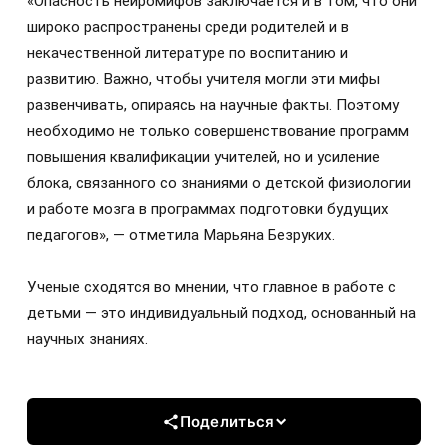
«Опасность нейромифов заключается и в том, что они
широко распространены среди родителей и в
некачественной литературе по воспитанию и
развитию. Важно, чтобы учителя могли эти мифы
развенчивать, опираясь на научные факты. Поэтому
необходимо не только совершенствование программ
повышения квалификации учителей, но и усиление
блока, связанного со знаниями о детской физиологии
и работе мозга в программах подготовки будущих
педагогов», — отметила Марьяна Безруких.
Ученые сходятся во мнении, что главное в работе с
детьми — это индивидуальный подход, основанный на
научных знаниях.
Поделиться