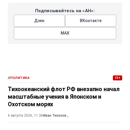
Подписывайтесь на «АН»:
Дзен
ВКонтакте
МАХ
//
ПОЛИТИКА
13+
Тихоокеанский флот РФ внезапно начал
масштабные учения в Японском и
Охотском морях
6 августа 2026, 11:36
Иван Тихонов
,