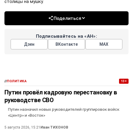
столицы на мушку.
Поделиться
Подписывайтесь на «АН»:
Дзен
ВКонтакте
МАХ
//
ПОЛИТИКА
13+
Путин провёл кадровую перестановку в
руководстве СВО
Путин назначил новых руководителей группировок войск
«Центр» и «Восток»
5 августа 2026, 15:21
Иван ТИХОНОВ