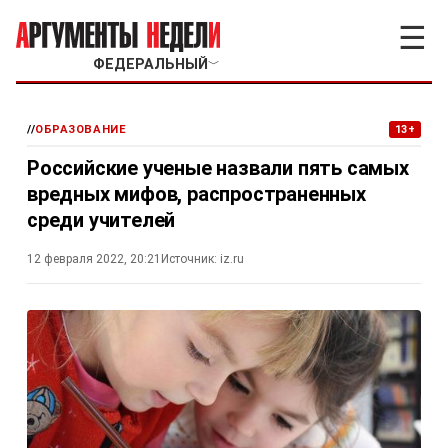
☰
ФЕДЕРАЛЬНЫЙ
﹀
//
ОБРАЗОВАНИЕ
13+
Российские ученые назвали пять самых
вредных мифов, распространенных
среди учителей
12 февраля 2022, 20:21
Источник:
iz.ru