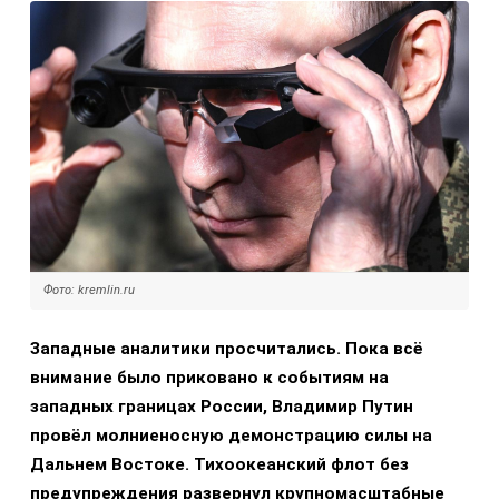
Фото: kremlin.ru
Западные аналитики просчитались. Пока всё
внимание было приковано к событиям на
западных границах России, Владимир Путин
провёл молниеносную демонстрацию силы на
Дальнем Востоке. Тихоокеанский флот без
предупреждения развернул крупномасштабные