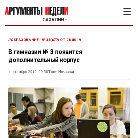
☰
САХАЛИН
﹀
//
ОБРАЗОВАНИЕ
/
№ 33(677) ОТ 28.08.19
В гимназии № 3 появится
дополнительный корпус
4 сентября 2019, 09:58
Тоня Нечаева