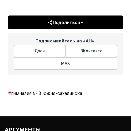
Поделиться
Подписывайтесь на «АН»:
Дзен
ВКонтакте
МАХ
#
гимназия № 3 южно-­сахалинска
АРГУМЕНТЫ