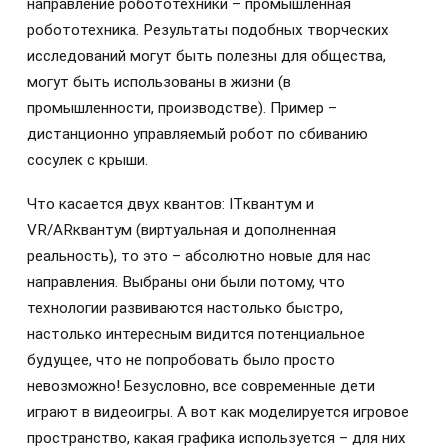
направление робототехники – промышленная
робототехника. Результаты подобных творческих
исследований могут быть полезны для общества,
могут быть использованы в жизни (в
промышленности, производстве). Пример –
дистанционно управляемый робот по сбиванию
сосулек с крыши.
Что касается двух квантов: ITквантум и
VR/ARквантум (виртуальная и дополненная
реальность), то это – абсолютно новые для нас
направления. Выбраны они были потому, что
технологии развиваются настолько быстро,
настолько интересным видится потенциальное
будущее, что не попробовать было просто
невозможно! Безусловно, все современные дети
играют в видеоигры. А вот как моделируется игровое
пространство, какая графика используется – для них