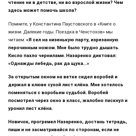
чтение ни в детстве, ни во взрослой жизни? Чем
здесь может помочь школа?
Помните, у Константина Паустовского в «Книге о
жизни. Далекие годы. Поездка в Ченстохов» мы
читаем:
«Я сел на низенькую парту, изрезанную
перочинным ножом. Мне было трудно дышать.
Кисло пахло чернилами. Назаренко диктовал:
«Однажды лебедь, рак да щука...»
За открытым окном на ветке сидел воробей и
держал в клюве сухой лист клёна. Мне хотелось
поменяться с воробьем судьбой. Воробей
посмотрел через окно в класс, жалобно пискнул и
уронил лист клёна.
Новичок, прогремел Назаренко, достань тетрадь,
пиши и не засматривайся по сторонам, если не