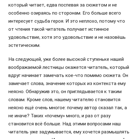
который читает, едва поспевая за сюжетом и не
особенно озираясь по сторонам. Его больше всего
интересует судьба героя. И это неплохо, потому что
от чтения такой читатель получает истинное
удовольствие, хотя это удовольствие и не назовёшь
эстетическим.
На следующей, уже более высокой ступеньке нашей
воображаемой лестницы окажется читатель, который
вдруг начинает замечать кое-что помимо сюжета. Он
замечает слова, значение которых из контекста ему
неясно. Обнаружив это, он приглядывается к таким
словам. Кроме слов, нашему читателю становится
неясно ещё очень многое: почему автор сказал так, а
не иначе? Таких «почему» много, и раз от разу
становится всё больше. Над этими вопросами наш
читатель уже задумывается, ему хочется размышлять