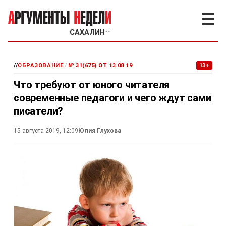
☰
САХАЛИН
﹀
//
ОБРАЗОВАНИЕ
/
№ 31(675) ОТ 13.08.19
13+
Что требуют от юного читателя
современные педагоги и чего ждут сами
писатели?
15 августа 2019, 12:09
Юлия Глухова