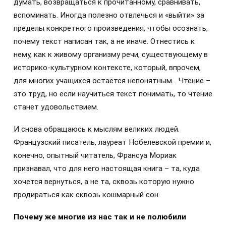
думать, возвращаться к прочитанному, сравнивать,
вспоминать. Иногда полезно отвлечься и «выйти» за
пределы конкретного произведения, чтобы осознать,
почему текст написан так, а не иначе. Отнестись к
нему, как к живому организму речи, существующему в
историко-культурном контексте, который, впрочем,
для многих учащихся остаётся непонятным… Чтение –
это труд, но если научиться текст понимать, то чтение
станет удовольствием.
И снова обращаюсь к мыслям великих людей.
Французский писатель, лауреат Нобелевской премии и,
конечно, опытный читатель, Франсуа Мориак
признавал, что для него настоящая книга – та, куда
хочется вернуться, а не та, сквозь которую нужно
продираться как сквозь кошмарный сон.
Почему же многие из нас так и не полюбили