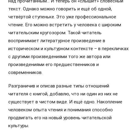
над прочитанным… И теперь он «слышит» словесный
текст. Однако можно говорить и ещё об одной,
четвёртой ступеньке. Это уже профессиональное
чтение. Его можно встретить у человека с широким
читательским кругозором. Такой читатель
воспринимает литературное произведение в
историческом и культурном контексте – в перекличках
с другими произведениями того же автора или
произведениями его предшественников и
современников.
Разграничив и описав разные типы отношений
читателя с книгой, добавлю, что ни один из них не
существует в чистом виде. И ещё одно. Накопление
человеком опыта чтения и понимания способно
продвигать его на новый уровень читательской
культуры.