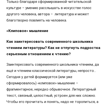
Только благодаря сформированной читательской
культуре – умению расслышать в искусстве голос
другого человека, автора – литература и может
благотворно повлиять на человека.
«Клиповое» мышление
Как заинтересовать современного школьника
чтением литературы? Как не отпугнуть подростка
серьезным отношением к чтению?
Заинтересовать современного школьника чтением, да
ещё и чтением классической литературы, непросто…
Сегодня у детей формируется (или уже
сформировалось) «клиповое» мышление –
фрагментарное, нередко обрывочное. Литературный
текст, связный, целостный, устроен для них сложно.
Чтобы его прочитать и понять, надо не торопиться, а