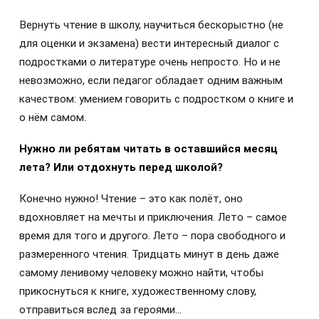
Вернуть чтение в школу, научиться бескорыстно (не
для оценки и экзамена) вести интересный диалог с
подростками о литературе очень непросто. Но и не
невозможно, если педагог обладает одним важным
качеством: умением говорить с подростком о книге и
о нём самом.
Нужно ли ребятам читать в оставшийся месяц
лета? Или отдохнуть перед школой?
Конечно нужно! Чтение – это как полёт, оно
вдохновляет на мечты и приключения. Лето – самое
время для того и другого. Лето – пора свободного и
размеренного чтения. Тридцать минут в день даже
самому ленивому человеку можно найти, чтобы
прикоснуться к книге, художественному слову,
отправиться вслед за героями...