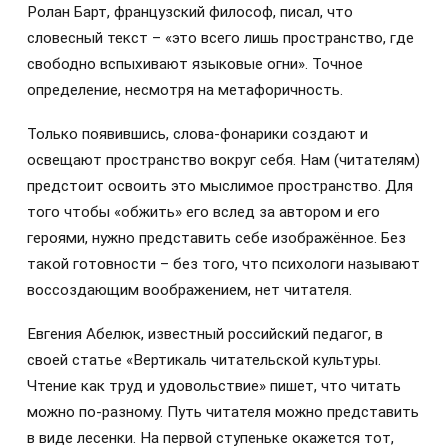
Ролан Барт, французский философ, писал, что
словесный текст – «это всего лишь пространство, где
свободно вспыхивают языковые огни». Точное
определение, несмотря на метафоричность.
Только появившись, слова-фонарики создают и
освещают пространство вокруг себя. Нам (читателям)
предстоит освоить это мыслимое пространство. Для
того чтобы «обжить» его вслед за автором и его
героями, нужно представить себе изображённое. Без
такой готовности – без того, что психологи называют
воссоздающим воображением, нет читателя.
Евгения Абелюк, известный российский педагог, в
своей статье «Вертикаль читательской культуры.
Чтение как труд и удовольствие» пишет, что читать
можно по-разному. Путь читателя можно представить
в виде лесенки. На первой ступеньке окажется тот,