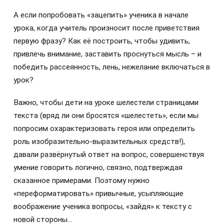
А если попробовать «зацепить» ученика в начале
урока, когда учитель произносит после приветствия
первую фразу? Как её построить, чтобы удивить,
привлечь внимание, заставить проснуться мысль – и
победить рассеянность, лень, нежелание включаться в
урок?
Важно, чтобы дети на уроке шелестели страницами
текста (вряд ли они бросятся «шелестеть», если мы
попросим охарактеризовать героя или определить
роль изобразительно-выразительных средств!),
давали развёрнутый ответ на вопрос, совершенствуя
умение говорить логично, связно, подтверждая
сказанное примерами. Поэтому нужно
«переформатировать» привычные, усыпляющие
воображение ученика вопросы, «зайдя» к тексту с
новой стороны…