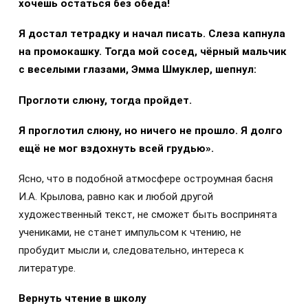
хочешь остаться без обеда!
Я достал тетрадку и начал писать. Слеза капнула
на промокашку. Тогда мой сосед, чёрный мальчик
с веселыми глазами, Эмма Шмуклер, шепнул:
Проглоти слюну, тогда пройдет.
Я проглотил слюну, но ничего не прошло. Я долго
ещё не мог вздохнуть всей грудью».
Ясно, что в подобной атмосфере остроумная басня
И.А. Крылова, равно как и любой другой
художественный текст, не сможет быть воспринята
учениками, не станет импульсом к чтению, не
пробудит мысли и, следовательно, интереса к
литературе.
Вернуть чтение в школу