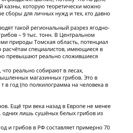
й казны, которую теоретически можно
е сборы для личных нужд и тех, кто давно
водят такой региональный разрез ягодно-
грибов – 9 тыс. тонн. В Центральном
арами природы Томская область, потенциал
, по расчётам специалистов, имеющиеся в
тно превышают реально сложившиеся
, что реально собирают в лесах,
мышленных магазинных грибов. Это в
 в год (по полкилограмма на человека в
ов. Ещё три века назад в Европе не менее
г. одних лишь сушёных белых грибов из
д и грибов в РФ составляет примерно 70