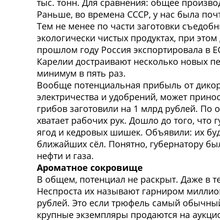
тыс. тонн. Для сравнения: общее произво
Раньше, во времена СССР, у нас была поч
Тем не менее по части заготовки съедоб
экологически чистых продуктах, при этом
прошлом году Россия экспортировала в ЕС
Карелии достраивают несколько новых п
минимум в пять раз.
Вообще потенциальная прибыль от дикоро
электричества и удобрений, может принос
грибов заготовили на 1 млрд рублей. По 
хватает рабочих рук. Дошло до того, что
ягод и кедровых шишек. Объявили: их буд
ближайших сёл. Понятно, губернатору бы
нефти и газа.
Ароматное сокровище
В общем, потенциал не раскрыт. Даже в т
Неспроста их называют гарниром миллион
рублей. Это если трюфель самый обычны
крупные экземпляры продаются на аукцио