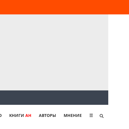
Ю
КНИГИ
АН
АВТОРЫ
МНЕНИЕ
☰