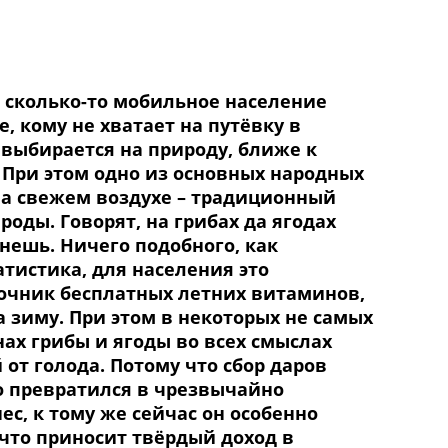
ь сколько-то мобильное население
е, кому не хватает на путёвку в
 выбирается на природу, ближе к
. При этом одно из основных народных
а свежем воздухе – традиционный
роды. Говорят, на грибах да ягодах
нешь. Ничего подобного, как
атистика, для населения это
очник бесплатных летних витаминов,
а зиму. При этом в некоторых не самых
нах грибы и ягоды во всех смыслах
от голода. Потому что сбор даров
 превратился в чрезвычайно
с, к тому же сейчас он особенно
 что приносит твёрдый доход в