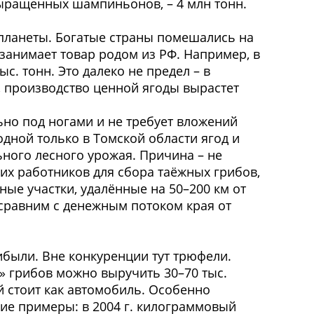
выращенных шампиньонов, – 4 млн тонн.
 планеты. Богатые страны помешались на
 занимает товар родом из РФ. Например, в
. тонн. Это далеко не предел – в
 производство ценной ягоды вырастет
но под ногами и не требует вложений
одной только в Томской области ягод и
ьного лесного урожая. Причина – не
ких работников для сбора таёжных грибов,
ные участки, удалённые на 50–200 км от
 сравним с денежным потоком края от
ибыли. Вне конкуренции тут трюфели.
» грибов можно выручить 30–70 тыс.
 стоит как автомобиль. Особенно
ие примеры: в 2004 г. килограммовый