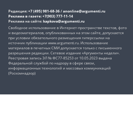
Редакция:
+7 (495) 981-68-36
/
anonline@argumenti.ru
Реклама в газете:
+7(903) 777-11-14
Реклама на сайте:
kapkova@argumenti.ru
Свободное использование в Интернет-пространстве текстов, фото
и видеоматериалов, опубликованных на этом сайте, допускается
при условии обязательного размещения гиперссылки на
источник публикации www.argumenti.ru. Использование
материалов в печатных СМИ допускается только с письменного
разрешения редакции. Сетевое издание «Аргументы недели».
Реестровая запись ЭЛ № ФС77-85253 от 10.05.2023 выдана
Федеральной службой по надзору в сфере связи,
информационных технологий и массовых коммуникаций
(Роскомнадзор)