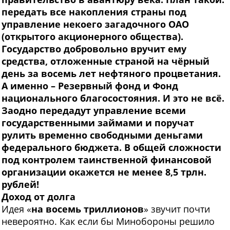
передать все накопления страны под
управление некоего загадочного ОАО
(открытого акционерного общества).
Государство добровольно вручит ему
средства, отложенные страной на чёрный
день за восемь лет нефтяного процветания.
А именно – Резервный фонд и Фонд
национального благосостояния. И это не всё.
Заодно передадут управление всеми
государственными займами и поручат
рулить временно свободными деньгами
федерального бюджета. В общей сложности
под контролем таинственной финансовой
организации окажется не менее 8,5 трлн.
рублей!
Доход от долга
И
дея «
на восемь триллионов
» звучит почти
невероятно. Как если бы Минобороны решило