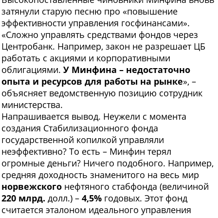
затянули старую песню про «повышение
эффективности управления госфинансами».
«Сложно управлять средствами фондов через
Центробанк. Например, закон не разрешает ЦБ
работать с акциями и корпоративными
облигациями.
У Минфина – недостаточно
опыта и ресурсов для работы на рынке
», –
объясняет ведомственную позицию сотрудник
министерства.
Напрашивается вывод. Неужели с момента
создания Стабилизационного фонда
государственной копилкой управляли
неэффективно? То есть – Минфин терял
огромные деньги? Ничего подобного. Например,
средняя доходность знаменитого на весь мир
норвежского
нефтяного стабфонда (величиной
220 млрд.
долл.) –
4,5%
годовых. Этот фонд
считается эталоном идеального управления