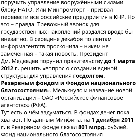
поручить управление вооружёнными силами
блоку НАТО. Или Минпромторг – призвал
перевести все российские предприятия в КНР. Но
это – правда. Тревожный звонок для
государственных накоплений раздался вроде бы
внезапно. В середине декабря по лентам
информагентств проскочила – никем не
замеченная – такая новость. Президент
Дм. Медведев поручил правительству
до 1 марта
2012 г.
решить «вопрос о создании единой
структуры для управления
госдолгом,
Резервным фондом и Фондом национального
благосостояния
». Мелькнуло и название новой
организации – ОАО «Российское финансовое
агентство» (РФА).
Тут есть о чём задуматься. В фондах денег пока
хватает. По данным Минфина, на
1 декабря 2011
г.
в Резервном фонде лежал
801 млрд.
рублей.
Фонд национального благосостояния