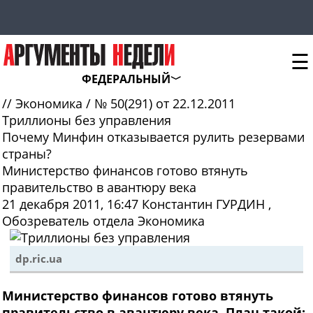
☰
ФЕДЕРАЛЬНЫЙ
//
Экономика
/
№ 50(291) от 22.12.2011
Триллионы без управления
Почему Минфин отказывается рулить резервами
страны?
Министерство финансов готово втянуть
правительство в авантюру века
21 декабря 2011, 16:47
Константин ГУРДИН
,
Обозреватель отдела Экономика
dp.ric.ua
Министерство финансов готово втянуть
правительство в авантюру века. План такой: