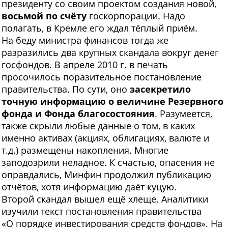
президенту со своим проектом создания новой,
восьмой по счёту
госкорпорации. Надо
полагать, в Кремле его ждал тёплый приём.
На беду министра финансов тогда же
разразились два крупных скандала вокруг денег
госфондов. В апреле 2010 г. в печать
просочилось поразительное постановление
правительства. По сути, оно
засекретило
точную информацию о величине Резервного
фонда и Фонда благосостояния
. Разумеется,
также скрыли любые данные о том, в каких
именно активах (акциях, облигациях, валюте и
т.д.) размещены накопления. Многие
заподозрили неладное. К счастью, опасения не
оправдались, Минфин продолжил публикацию
отчётов, хотя информацию даёт куцую.
Второй скандал вышел ещё хлеще. Аналитики
изучили текст постановления правительства
«О порядке инвестирования средств фондов». На