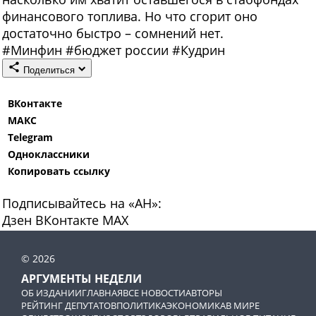
финансового топлива. Но что сгорит оно
достаточно быстро – сомнений нет.
#
Минфин
#
бюджет россии
#
Кудрин
Поделиться
ВКонтакте
МАКС
Telegram
Одноклассники
Копировать ссылку
Подписывайтесь на «АН»:
Дзен
ВКонтакте
МАХ
© 2026
АРГУМЕНТЫ НЕДЕЛИ
ОБ ИЗДАНИИ
ГЛАВНАЯ
ВСЕ НОВОСТИ
АВТОРЫ
РЕЙТИНГ ДЕПУТАТОВ
ПОЛИТИКА
ЭКОНОМИКА
В МИРЕ