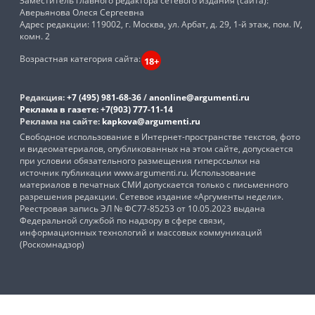
Заместитель главного редактора сетевого издания (сайта):
Аверьянова Олеся Сергеевна
Адрес редакции: 119002, г. Москва, ул. Арбат, д. 29, 1-й этаж, пом. IV,
комн. 2
Возрастная категория сайта:
18+
Редакция:
+7 (495) 981-68-36
/
anonline@argumenti.ru
Реклама в газете:
+7(903) 777-11-14
Реклама на сайте:
kapkova@argumenti.ru
Свободное использование в Интернет-пространстве текстов, фото
и видеоматериалов, опубликованных на этом сайте, допускается
при условии обязательного размещения гиперссылки на
источник публикации www.argumenti.ru. Использование
материалов в печатных СМИ допускается только с письменного
разрешения редакции. Сетевое издание «Аргументы недели».
Реестровая запись ЭЛ № ФС77-85253 от 10.05.2023 выдана
Федеральной службой по надзору в сфере связи,
информационных технологий и массовых коммуникаций
(Роскомнадзор)