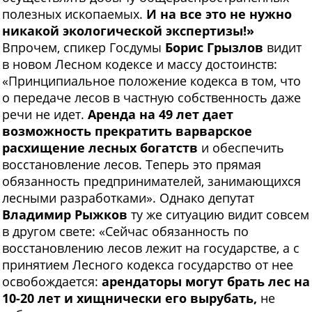
полезных ископаемых.
И на все это не нужно
никакой экологической экспертизы!»
Впрочем, спикер Госдумы
Борис Грызлов
видит
в новом Лесном кодексе и массу достоинств:
«Принципиальное положение кодекса в том, что
о передаче лесов в частную собственность даже
речи не идет.
Аренда на 49 лет дает
возможность прекратить варварское
расхищение лесных богатств
и обеспечить
восстановление лесов. Теперь это прямая
обязанность предпринимателей, занимающихся
лесными разработками». Однако депутат
Владимир Рыжков
ту же ситуацию видит совсем
в другом свете: «Сейчас обязанность по
восстановлению лесов лежит на государстве, а с
принятием Лесного кодекса государство от нее
освобождается:
арендаторы могут брать лес на
10-20 лет и хищнически его вырубать,
не