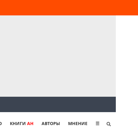
Ю
КНИГИ
АН
АВТОРЫ
МНЕНИЕ
☰