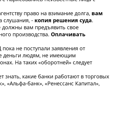
гентству право на взимание долга,
вам
а слушания, -
копия решения суда
.
е должны вам предъявить свое
ного производства.
Оплачивать
 пока не поступали заявления от
ые деньги людям, не имеющим
нах. На таких «оборотней» следует
 знать, какие банки работают в торговых
», «Альфа-банк», «Ренессанс Капитал»,