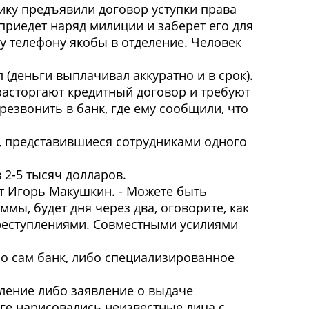
ику предъявили договор уступки права
 приедет наряд милиции и заберет его для
у телефону якобы в отделение. Человек
 (деньги выплачивал аккуратно и в срок).
расторгают кредитный договор и требуют
езвонить в банк, где ему сообщили, что
и, представившиеся сотрудниками одного
 2-5 тысяч долларов.
ист Игорь Макушкин. - Можете быть
ммы, будет дня через два, оговорите, как
преступлениями. Совместными усилиями
ибо сам банк, либо специализированное
явление либо заявление о выдаче
ге нарисовались неизвестные лица с