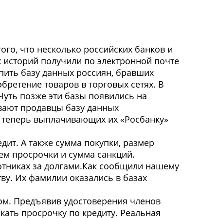
 того, что несколько российских банков и
 историй получили по электронной почте
пить базу данных россиян, бравших
бретение товаров в торговых сетях. В
Чуть позже эти базы появились на
ивают продавцы базу данных
и теперь выплачивающих их «Росбанку»
дит. А также сумма покупки, размер
ъем просрочки и сумма санкций.
отниках за долгами.Как сообщили нашему
ву. Их фамилии оказались в базах
ком. Предъявив удостоверения членов
кать просрочку по кредиту. Реальная