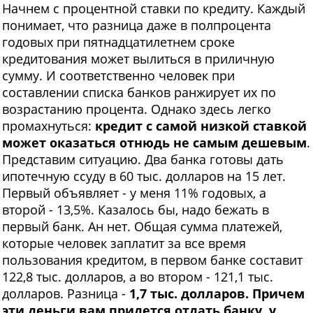
Начнем с процентной ставки по кредиту. Каждый
понимает, что разница даже в полпроцента
годовых при пятнадцатилетнем сроке
кредитования может вылиться в приличную
сумму. И соответственно человек при
составлении списка банков ранжирует их по
возрастанию процента. Однако здесь легко
промахнуться:
кредит с самой низкой ставкой
может оказаться отнюдь не самым дешевым
.
Представим ситуацию. Два банка готовы дать
ипотечную ссуду в 60 тыс. долларов на 15 лет.
Первый объявляет - у меня 11% годовых, а
второй - 13,5%. Казалось бы, надо бежать в
первый банк. Ан нет. Общая сумма платежей,
которые человек заплатит за все время
пользования кредитом, в первом банке составит
122,8 тыс. долларов, а во втором - 121,1 тыс.
долларов. Разница -
1,7 тыс. долларов. Причем
эти деньги вам придется отдать банку, у