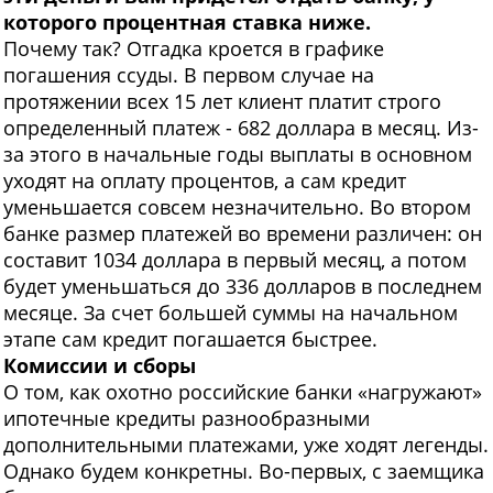
которого процентная ставка ниже.
Почему так? Отгадка кроется в графике
погашения ссуды. В первом случае на
протяжении всех 15 лет клиент платит строго
определенный платеж - 682 доллара в месяц. Из-
за этого в начальные годы выплаты в основном
уходят на оплату процентов, а сам кредит
уменьшается совсем незначительно. Во втором
банке размер платежей во времени различен: он
составит 1034 доллара в первый месяц, а потом
будет уменьшаться до 336 долларов в последнем
месяце. За счет большей суммы на начальном
этапе сам кредит погашается быстрее.
Комиссии и сборы
О том, как охотно российские банки «нагружают»
ипотечные кредиты разнообразными
дополнительными платежами, уже ходят легенды.
Однако будем конкретны. Во-первых, с заемщика