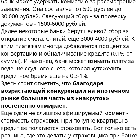
банк может удержать комиссию за рассмотрение
заявления. Она составляет от 500 рублей до
30 000 рублей. Следующий сбор - за проверку
документов - 1500-6000 рублей.
Далее некоторые банки берут целевой сбор за
открытие счета. Считай, еще 3000-4000 рублей. К
этим платежам иногда добавляется процент за
конвертацию и обналичивание кредита (0,1% от
суммы). И наконец, банк может взимать плату за
ведение ссудного счета, которая «утяжелит»
кредитное бремя еще на 0,3-1%.
Здесь стоит отметить, что
благодаря
возрастающей конкуренции на ипотечном
рынке большая часть из «накруток»
постепенно отмирает.
Еще один не слишком афишируемый момент -
стоимость страховки. При покупке квартиры в
кредит ее полагается страховать. Вот только есть
разница, где это делать: у страховщика при банке