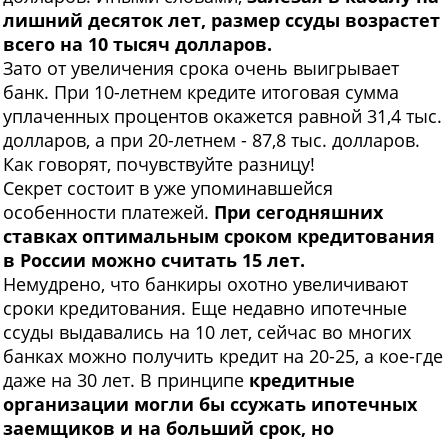
лишний десяток лет, размер ссуды возрастет
всего на 10 тысяч долларов.
Зато от увеличения срока очень выигрывает
банк. При 10-летнем кредите итоговая сумма
уплаченных процентов окажется равной 31,4 тыс.
долларов, а при 20-летнем - 87,8 тыс. долларов.
Как говорят, почувствуйте разницу!
Секрет состоит в уже упоминавшейся
особенности платежей.
При сегодняшних
ставках оптимальным сроком кредитования
в России можно считать 15 лет.
Немудрено, что банкиры охотно увеличивают
сроки кре
дитования. Еще недавно ипотеч
ные
ссуды выдавались на 10 лет, сейчас во многих
банках можно получить кредит на 20-25, а кое-где
даже на 30 лет. В принципе
кредитные
организации могли бы ссужать ипотечных
заемщиков и на больший срок, но