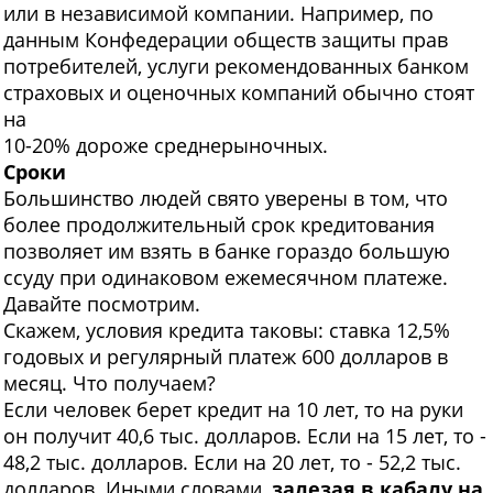
или в независимой компании. Например, по
данным Конфедерации обществ защиты прав
потребителей, услуги рекомендованных банком
страховых и оценочных ком
паний обычно стоят
на
10-20% дороже среднерыночных.
Сроки
Большинство людей свято уверены в том, что
более продолжительный срок кредитования
позволяет им взять в банке гораздо большую
ссуду при одинаковом ежемесячном платеже.
Давайте посмотрим.
Скажем, условия кредита таковы: ставка 12,5%
годовых и регулярный платеж 600 долларов в
месяц. Что получаем?
Если человек берет кредит на 10 лет, то на руки
он получит 40,6 тыс. долларов. Если на 15 лет, то -
48,2 тыс. долларов. Если на 20 лет, то - 52,2 тыс.
долларов. Иными словами,
залезая в кабалу на