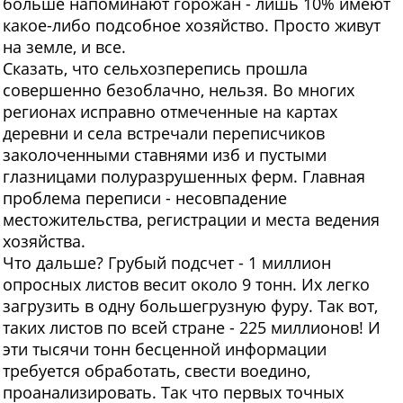
больше напоминают горожан - лишь 10% имеют
какое-либо подсобное хозяйство. Просто живут
на земле, и все.
Сказать, что сельхозперепись прошла
совершенно безоблачно, нельзя. Во многих
регионах исправно отмеченные на картах
деревни и села встречали переписчиков
заколоченными ставнями изб и пустыми
глазницами полуразрушенных ферм. Главная
проблема переписи - несовпадение
местожительства, регистрации и места ведения
хозяйства.
Что дальше? Грубый подсчет - 1 миллион
опросных листов весит около 9 тонн. Их легко
загрузить в одну большегрузную фуру. Так вот,
таких листов по всей стране - 225 миллионов! И
эти тысячи тонн бесценной информации
требуется обработать, свести воедино,
проанализировать. Так что первых точных