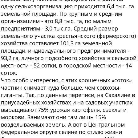
одну сельхозорганизацию приходится 6,4 тыс. га
земельной площади. По крупным и средним
организациям - это 8,8 тыс. га, по малым
предприятиям - 3,0 тыс.га. Средний размер
земельного участка крестьянского (фермерского)
хозяйства составляет 101,3 га земельной
площади, индивидуального предпринимателя -
93,2 га, личного подсобного хозяйства в сельской
местности - 52 сотки, в городской местности - 14
соток.
Что особо интересно, с этих крошечных «соток»
частник снимает куда больше, чем совхозы-
гиганты. Так, по данным переписи, на Сахалине в
приусадебных хозяйствах и на садовых участках
выращивают 75% урожая картофеля, свеклы и
моркови. Занимают они там лишь 15%
возделываемых земель. А вот в Центральном
федеральном округе селяне по стилю жизни