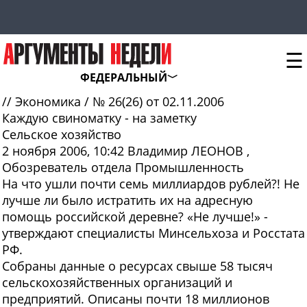
☰
ФЕДЕРАЛЬНЫЙ
//
Экономика
/
№ 26(26) от 02.11.2006
Каждую свиноматку - на заметку
Сельское хозяйство
2 ноября 2006, 10:42
Владимир ЛЕОНОВ
,
Обозреватель отдела Промышленность
На что
ушли почти семь
миллиардов рублей?! Не
лучше ли было истратить их на адресную
помощь российской деревне? «Не лучше!» -
утверждают специалисты Минсельхоза и Росстата
РФ.
Собраны данные о ресурсах свыше 58 тысяч
сельскохозяйственных организаций и
предприятий. Описаны почти 18 миллионов