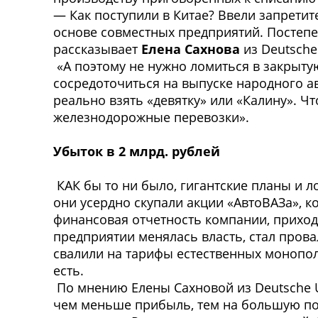
— Как поступили в Китае? Ввели запрети
основе совместных предприятий. Постепе
рассказывает
Елена Сахнова
из Deutsche
«А поэтому не нужно ломиться в закрытую
сосредоточиться на выпуске народного ав
реально взять «девятку» или «Калину». Ч
железнодорожные перевозки».
Убыток в 2 млрд. рублей
КАК бы то ни было, гигантские планы и 
они усердно скупали акции «АвтоВАЗа», к
финансовая отчетность компании, приход
предприятии менялась власть, стал прова
свалили на тарифы естественных монополи
есть.
По мнению Елены Сахновой из Deutsche U
чем меньше прибыль, тем на большую по