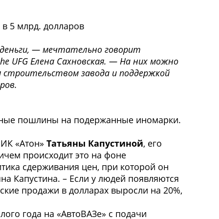
 в 5 млрд. долларов
деньги, — мечтательно говорит
he UFG Елена Сахновская. — На них можно
ая строительством завода и поддержкой
ров.
нные пошлины на подержанные иномарки.
 ИК «Атон»
Татьяны Капустиной
, его
ричем происходит это на фоне
итика сдерживания цен, при которой он
на Капустина. – Если у людей появляются
йские продажи в долларах выросли на 20%,
лого года на «АвтоВАЗе» с подачи