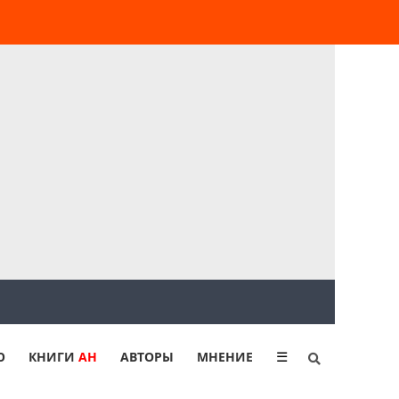
Ю
КНИГИ
АН
АВТОРЫ
МНЕНИЕ
☰