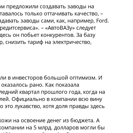
ам предложили создавать заводы на
авалось только оттачивать качество, –
давать заводы сами, как, например, Ford.
редитсервиса». – «АвтоВАЗу» следует
десь он побьет конкурентов. За базу
р, снизить тариф на электричество,
или в инвесторов большой оптимизм. И
 оказалось рано. Как показала
едний квартал прошлого года, когда на
ублей. Официально в компании всю вину
 это лукавство, хотя доля правды здесь
ожи на освоение денег из бюджета. А
омпании на 5 млрд. долларов могли бы