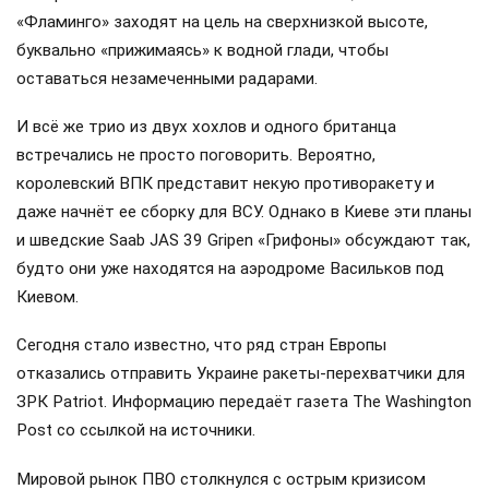
«Фламинго» заходят на цель на сверхнизкой высоте,
буквально «прижимаясь» к водной глади, чтобы
оставаться незамеченными радарами.
И всё же трио из двух хохлов и одного британца
встречались не просто поговорить. Вероятно,
королевский ВПК представит некую противоракету и
даже начнёт ее сборку для ВСУ. Однако в Киеве эти планы
и шведские Saab JAS 39 Gripen «Грифоны» обсуждают так,
будто они уже находятся на аэродроме Васильков под
Киевом.
Сегодня стало известно, что ряд стран Европы
отказались отправить Украине ракеты-перехватчики для
ЗРК Patriot. Информацию передаёт газета The Washington
Post со ссылкой на источники.
Мировой рынок ПВО столкнулся с острым кризисом