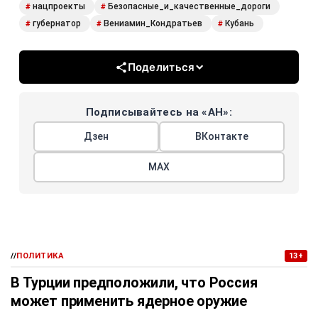
нацпроекты
Безопасные_и_качественные_дороги
#
#
губернатор
Вениамин_Кондратьев
Кубань
#
#
#
Поделиться
Подписывайтесь на «АН»:
Дзен
ВКонтакте
МАХ
//
ПОЛИТИКА
13+
В Турции предположили, что Россия
может применить ядерное оружие