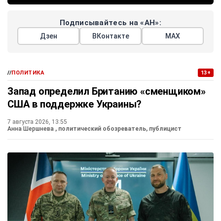
Подписывайтесь на «АН»:
Дзен
ВКонтакте
МАХ
//
ПОЛИТИКА
13+
Запад определил Британию «сменщиком»
США в поддержке Украины?
7 августа 2026, 13:55
Анна Шершнева
, политический обозреватель, публицист