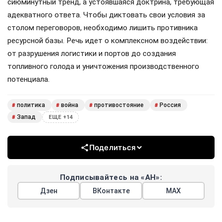
сиюминутный тренд, а устоявшаяся доктрина, требующая
адекватного ответа. Чтобы диктовать свои условия за
столом переговоров, необходимо лишить противника
ресурсной базы. Речь идет о комплексном воздействии:
от разрушения логистики и портов до создания
топливного голода и уничтожения производственного
потенциала.
политика
война
противостояние
Россия
#
#
#
#
Запад
#
ЕЩЕ +14
Поделиться
Подписывайтесь на «АН»:
Дзен
ВКонтакте
МАХ