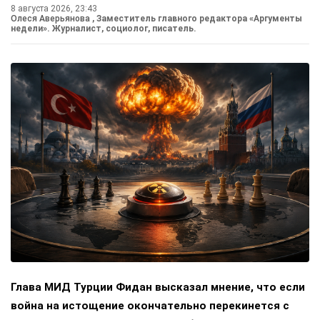
8 августа 2026, 23:43
Олеся Аверьянова
, Заместитель главного редактора «Аргументы
недели». Журналист, социолог, писатель.
Глава МИД Турции Фидан высказал мнение, что если
война на истощение окончательно перекинется с