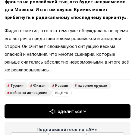
фронта на российский тыл, это будет неприемлемо
для Москвы. И в этом случае Кремль может
прибегнуть к радикальному «последнему варианту».
Фидан отметил, что эта тема уже обсуждалась во время
его встреч с представителями российской и западной
сторон. Он считает сложившуюся ситуацию весьма
опасной и напомнил, что многие сценарии, которые
раньше считались абсолютно невозможными, в итоге всё
же реализовывались.
Турция
Фидан
Россия
ядерное оружие
#
#
#
#
война на истощение
#
ЕЩЕ +5
Поделиться
Подписывайтесь на «АН»: