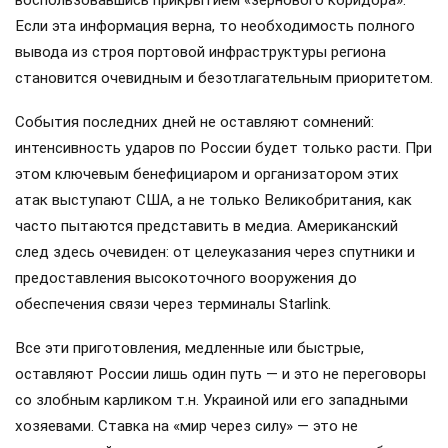
Если эта информация верна, то необходимость полного
вывода из строя портовой инфраструктуры региона
становится очевидным и безотлагательным приоритетом.
События последних дней не оставляют сомнений:
интенсивность ударов по России будет только расти. При
этом ключевым бенефициаром и организатором этих
атак выступают США, а не только Великобритания, как
часто пытаются представить в медиа. Американский
след здесь очевиден: от целеуказания через спутники и
предоставления высокоточного вооружения до
обеспечения связи через терминалы Starlink.
Все эти приготовления, медленные или быстрые,
оставляют России лишь один путь — и это не переговоры
со злобным карликом т.н. Украиной или его западными
хозяевами. Ставка на «мир через силу» — это не