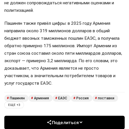
не должен сопровождаться негативными оценками и
политизацией.
Пашинян также привёл цифры: в 2025 году Армения
направила около 319 миллионов долларов в общий
бюджет ввозных таможенных пошлин ЕАЭС, а получила
обратно примерно 175 миллионов. Импорт Армении из
стран союза составил около пяти миллиардов долларов,
экспорт — примерно 3,2 миллиарда. По его словам, это
доказывает, что Армения является не просто
участником, а значительным потребителем товаров и
услуг государств ЕАЭС.
Пашинян
Армения
ЕАЭС
Россия
поставки
#
#
#
#
#
ЕЩЕ +3
Поделиться