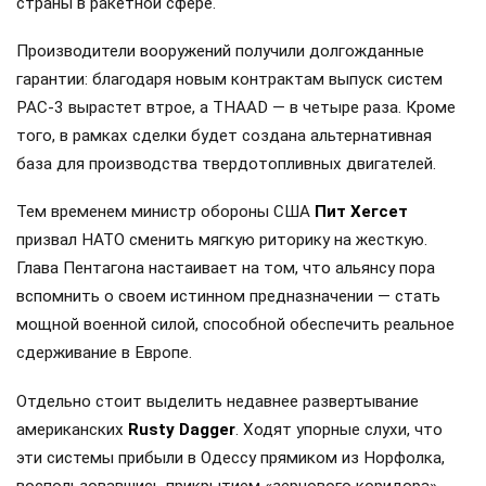
страны в ракетной сфере.
Производители вооружений получили долгожданные
гарантии: благодаря новым контрактам выпуск систем
PAC-3 вырастет втрое, а THAAD — в четыре раза. Кроме
того, в рамках сделки будет создана альтернативная
база для производства твердотопливных двигателей.
Тем временем министр обороны США
Пит Хегсет
призвал НАТО сменить мягкую риторику на жесткую.
Глава Пентагона настаивает на том, что альянсу пора
вспомнить о своем истинном предназначении — стать
мощной военной силой, способной обеспечить реальное
сдерживание в Европе.
Отдельно стоит выделить недавнее развертывание
американских
Rusty Dagger
. Ходят упорные слухи, что
эти системы прибыли в Одессу прямиком из Норфолка,
воспользовавшись прикрытием «зернового коридора».