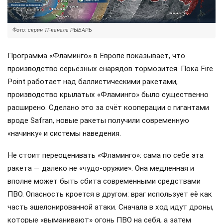
Фото: скрин ТГ-канала РЫБАРЬ
Программа «Фламинго» в Европе показывает, что
производство серьёзных снарядов тормозится. Пока Fire
Point работает над баллистическими ракетами,
производство крылатых «Фламинго» было существенно
расширено. Сделано это за счёт кооперации с гигантами
вроде Safran, новые ракеты получили современную
«начинку» и системы наведения.
Не стоит переоценивать «Фламинго»: сама по себе эта
ракета — далеко не «чудо-оружие». Она медленная и
вполне может быть сбита современными средствами
ПВО. Опасность кроется в другом: враг использует её как
часть эшелонированной атаки. Сначала в ход идут дроны,
которые «выманивают» огонь ПВО на себя, а затем