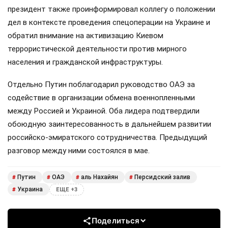
президент также проинформировал коллегу о положении
дел в контексте проведения спецоперации на Украине и
обратил внимание на активизацию Киевом
террористической деятельности против мирного
населения и гражданской инфраструктуры.
Отдельно Путин поблагодарил руководство ОАЭ за
содействие в организации обмена военнопленными
между Россией и Украиной. Оба лидера подтвердили
обоюдную заинтересованность в дальнейшем развитии
российско-эмиратского сотрудничества. Предыдущий
разговор между ними состоялся в мае.
Путин
ОАЭ
аль Нахайян
Персидский залив
#
#
#
#
Украина
#
ЕЩЕ +3
Поделиться