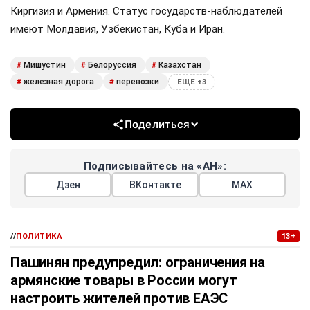
Киргизия и Армения. Статус государств-наблюдателей
имеют Молдавия, Узбекистан, Куба и Иран.
Мишустин
Белоруссия
Казахстан
#
#
#
железная дорога
перевозки
#
#
ЕЩЕ +3
Поделиться
Подписывайтесь на «АН»:
Дзен
ВКонтакте
МАХ
//
ПОЛИТИКА
13+
Пашинян предупредил: ограничения на
армянские товары в России могут
настроить жителей против ЕАЭС