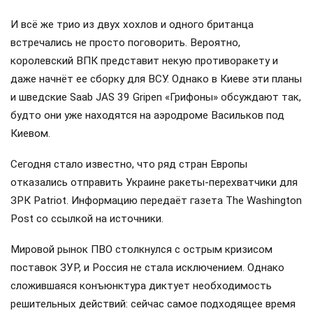
И всё же трио из двух хохлов и одного британца
встречались не просто поговорить. Вероятно,
королевский ВПК представит некую противоракету и
даже начнёт ее сборку для ВСУ. Однако в Киеве эти планы
и шведские Saab JAS 39 Gripen «Грифоны» обсуждают так,
будто они уже находятся на аэродроме Васильков под
Киевом.
Сегодня стало известно, что ряд стран Европы
отказались отправить Украине ракеты-перехватчики для
ЗРК Patriot. Информацию передаёт газета The Washington
Post со ссылкой на источники.
Мировой рынок ПВО столкнулся с острым кризисом
поставок ЗУР, и Россия не стала исключением. Однако
сложившаяся конъюнктура диктует необходимость
решительных действий: сейчас самое подходящее время