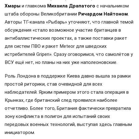
Хмары
и главкома
Михаила Драпатого
с начальником
штаба обороны Великобритании
Ричардом Найтоном
.
Авторы ТГ-канала «Рыбарь» уточняют, что главной темой
обсуждения «стало возможное участие британцев в
антибаллистических проектах, а также поставки ракет
для систем ПВО и ракет Meteor для шведских
истребителей Gripen». Сразу оговоримся, что самолётов у
ВСУ ещё нет, но планы на них уже наполеоновские.
Роль Лондона в поддержке Киева давно вышла за рамки
простой риторики, став очевидной для всех
наблюдателей. Ярким примером этого стала операция в
Крынках, где британский след проявился наиболее
отчетливо. Более того, Британия фактически превратила
зону конфликта в полигон для испытаний своих
передовых военных технологий, выступая здесь главным
инициатором.