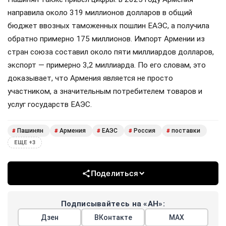
направила около 319 миллионов долларов в общий
бюджет ввозных таможенных пошлин ЕАЭС, а получила
обратно примерно 175 миллионов. Импорт Армении из
стран союза составил около пяти миллиардов долларов,
экспорт — примерно 3,2 миллиарда. По его словам, это
доказывает, что Армения является не просто
участником, а значительным потребителем товаров и
услуг государств ЕАЭС.
Пашинян
Армения
ЕАЭС
Россия
поставки
#
#
#
#
#
ЕЩЕ +3
Поделиться
Подписывайтесь на «АН»:
Дзен
ВКонтакте
МАХ