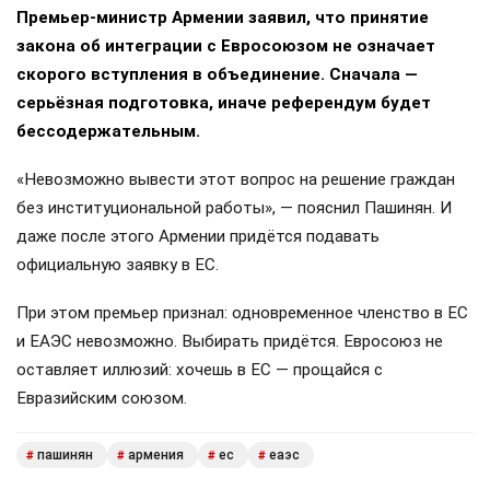
Премьер-министр Армении заявил, что принятие
закона об интеграции с Евросоюзом не означает
скорого вступления в объединение. Сначала —
серьёзная подготовка, иначе референдум будет
бессодержательным.
«Невозможно вывести этот вопрос на решение граждан
без институциональной работы», — пояснил Пашинян. И
даже после этого Армении придётся подавать
официальную заявку в ЕС.
При этом премьер признал: одновременное членство в ЕС
и ЕАЭС невозможно. Выбирать придётся. Евросоюз не
оставляет иллюзий: хочешь в ЕС — прощайся с
Евразийским союзом.
пашинян
армения
ес
еаэс
#
#
#
#