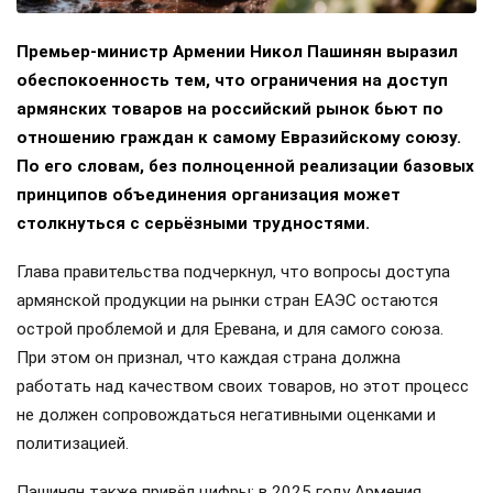
Премьер-министр Армении Никол Пашинян выразил
обеспокоенность тем, что ограничения на доступ
армянских товаров на российский рынок бьют по
отношению граждан к самому Евразийскому союзу.
По его словам, без полноценной реализации базовых
принципов объединения организация может
столкнуться с серьёзными трудностями.
Глава правительства подчеркнул, что вопросы доступа
армянской продукции на рынки стран ЕАЭС остаются
острой проблемой и для Еревана, и для самого союза.
При этом он признал, что каждая страна должна
работать над качеством своих товаров, но этот процесс
не должен сопровождаться негативными оценками и
политизацией.
Пашинян также привёл цифры: в 2025 году Армения