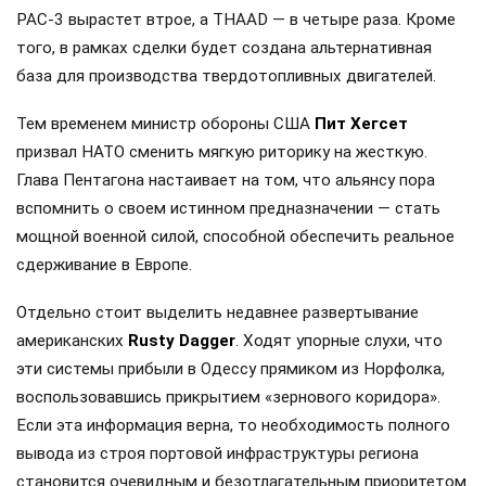
PAC-3 вырастет втрое, а THAAD — в четыре раза. Кроме
того, в рамках сделки будет создана альтернативная
база для производства твердотопливных двигателей.
Тем временем министр обороны США
Пит Хегсет
призвал НАТО сменить мягкую риторику на жесткую.
Глава Пентагона настаивает на том, что альянсу пора
вспомнить о своем истинном предназначении — стать
мощной военной силой, способной обеспечить реальное
сдерживание в Европе.
Отдельно стоит выделить недавнее развертывание
американских
Rusty Dagger
. Ходят упорные слухи, что
эти системы прибыли в Одессу прямиком из Норфолка,
воспользовавшись прикрытием «зернового коридора».
Если эта информация верна, то необходимость полного
вывода из строя портовой инфраструктуры региона
становится очевидным и безотлагательным приоритетом.