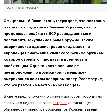
Фото: ТГ-канал «Рыбарь»
Официальный Вашингтон утверждает, что поэтапно
отходит от поддержки бывшей Украины, хотя и
продолжает снабжать ВСУ разведданными и
поставлять закупленное ранее оружие. Также
американская администрация скидывает на
европейцев снабжение киевского режима оружием,
которое стремится продавать всем новым
снабженцам. Однако часто возникают
предположения о возможном «сменщике»
американцев на этом позорном посту. Рассмотрим,
кто же рвётся на место «миротворцев».
В свете предположений о смене кураторов, любопытно
знать, что недавно прошла
встреча
исполняющего
обязанности министра обороны т.н. Украины
Евгения