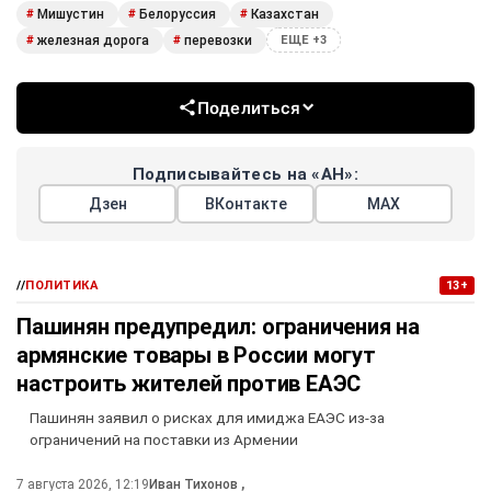
Мишустин
Белоруссия
Казахстан
#
#
#
железная дорога
перевозки
#
#
ЕЩЕ +3
Поделиться
Подписывайтесь на «АН»:
Дзен
ВКонтакте
МАХ
//
ПОЛИТИКА
13+
Пашинян предупредил: ограничения на
армянские товары в России могут
настроить жителей против ЕАЭС
Пашинян заявил о рисках для имиджа ЕАЭС из-за
ограничений на поставки из Армении
7 августа 2026, 12:19
Иван Тихонов
,