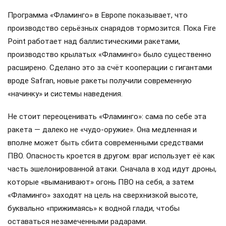
Программа «Фламинго» в Европе показывает, что
производство серьёзных снарядов тормозится. Пока Fire
Point работает над баллистическими ракетами,
производство крылатых «Фламинго» было существенно
расширено. Сделано это за счёт кооперации с гигантами
вроде Safran, новые ракеты получили современную
«начинку» и системы наведения.
Не стоит переоценивать «Фламинго»: сама по себе эта
ракета — далеко не «чудо-оружие». Она медленная и
вполне может быть сбита современными средствами
ПВО. Опасность кроется в другом: враг использует её как
часть эшелонированной атаки. Сначала в ход идут дроны,
которые «выманивают» огонь ПВО на себя, а затем
«Фламинго» заходят на цель на сверхнизкой высоте,
буквально «прижимаясь» к водной глади, чтобы
оставаться незамеченными радарами.