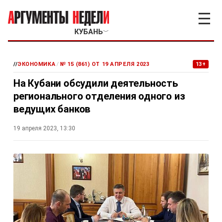
☰
КУБАНЬ
﹀
//
ЭКОНОМИКА
/
№ 15 (861) ОТ 19 АПРЕЛЯ 2023
13+
На Кубани обсудили деятельность
регионального отделения одного из
ведущих банков
19 апреля 2023, 13:30