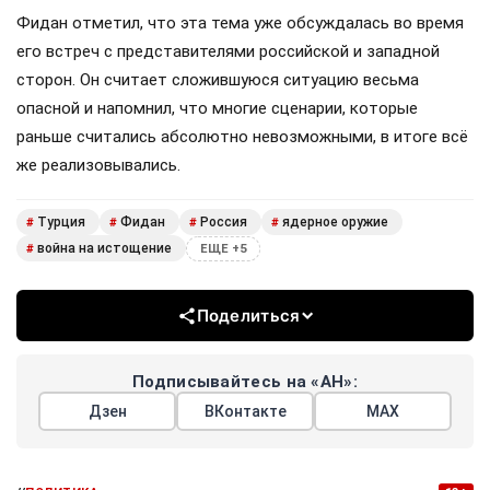
Фидан отметил, что эта тема уже обсуждалась во время
его встреч с представителями российской и западной
сторон. Он считает сложившуюся ситуацию весьма
опасной и напомнил, что многие сценарии, которые
раньше считались абсолютно невозможными, в итоге всё
же реализовывались.
Турция
Фидан
Россия
ядерное оружие
#
#
#
#
война на истощение
#
ЕЩЕ +5
Поделиться
Подписывайтесь на «АН»:
Дзен
ВКонтакте
МАХ