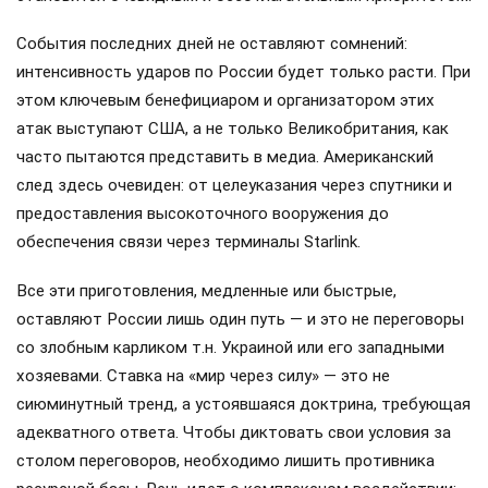
События последних дней не оставляют сомнений:
интенсивность ударов по России будет только расти. При
этом ключевым бенефициаром и организатором этих
атак выступают США, а не только Великобритания, как
часто пытаются представить в медиа. Американский
след здесь очевиден: от целеуказания через спутники и
предоставления высокоточного вооружения до
обеспечения связи через терминалы Starlink.
Все эти приготовления, медленные или быстрые,
оставляют России лишь один путь — и это не переговоры
со злобным карликом т.н. Украиной или его западными
хозяевами. Ставка на «мир через силу» — это не
сиюминутный тренд, а устоявшаяся доктрина, требующая
адекватного ответа. Чтобы диктовать свои условия за
столом переговоров, необходимо лишить противника