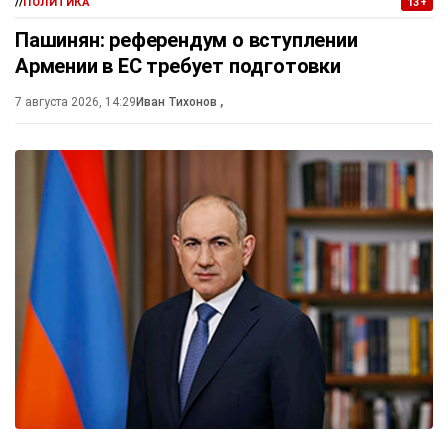
//
ПОЛИТИКА
13+
Пашинян: референдум о вступлении
Армении в ЕС требует подготовки
7 августа 2026, 14:29
Иван Тихонов
,