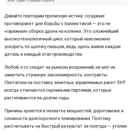
Фото: скрин ТГ-канала РЫБАРЬ
Давайте повторим прописную истину: создание
противоракет для борьбы с баллистикой — это не
«гаражная» сборка дрона на коленке. Это сложнейший
высокотехнологичный цикл, который невозможно
ускорить по щелчку пальцев, ведь здесь важна каждая
деталь и каждый этап производства.
Любой, кто следит за рынком вооружений, не мог не
заметить странную закономерность: контракты
Пентагона на поставку зенитных управляемых ракет ЗУР
всегда отличаются скромными партиями, которые
растягиваются на долгие годы.
Причины кроются в нехватке мощностей, дороговизне и
сложности долгосрочного планирования. Поэтому
рассчитывать на быстрый результат за полгода — утопия.