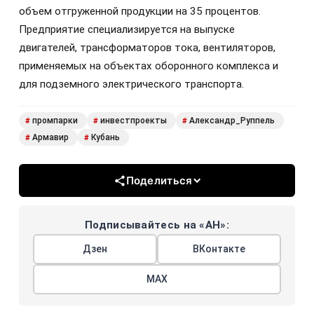
объем отгруженной продукции на 35 процентов.
Предприятие специализируется на выпуске
двигателей, трансформаторов тока, вентиляторов,
применяемых на объектах оборонного комплекса и
для подземного электрического транспорта.
промпарки
инвестпроекты
Александр_Руппель
#
#
#
Армавир
Кубань
#
#
Поделиться
Подписывайтесь на «АН»:
Дзен
ВКонтакте
МАХ