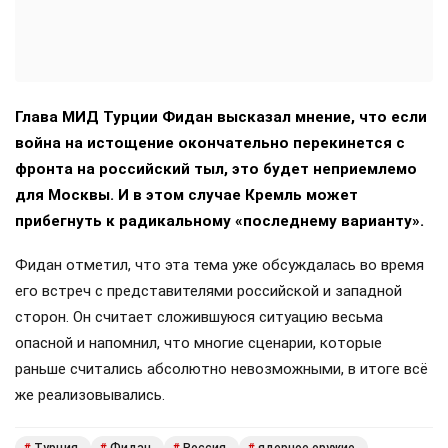
Глава МИД Турции Фидан высказал мнение, что если
война на истощение окончательно перекинется с
фронта на российский тыл, это будет неприемлемо
для Москвы. И в этом случае Кремль может
прибегнуть к радикальному «последнему варианту».
Фидан отметил, что эта тема уже обсуждалась во время
его встреч с представителями российской и западной
сторон. Он считает сложившуюся ситуацию весьма
опасной и напомнил, что многие сценарии, которые
раньше считались абсолютно невозможными, в итоге всё
же реализовывались.
Турция
Фидан
Россия
ядерное оружие
#
#
#
#