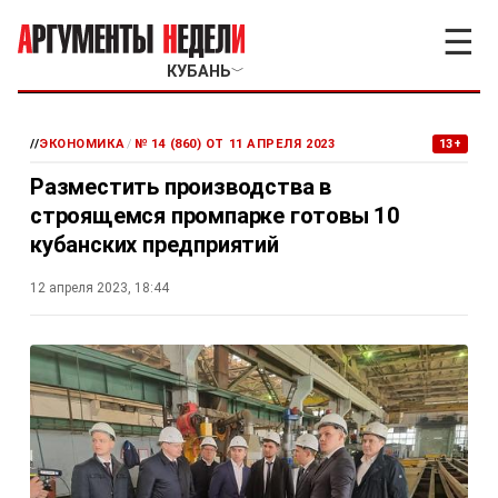
☰
КУБАНЬ
﹀
//
ЭКОНОМИКА
/
№ 14 (860) ОТ 11 АПРЕЛЯ 2023
13+
Разместить производства в
строящемся промпарке готовы 10
кубанских предприятий
12 апреля 2023, 18:44