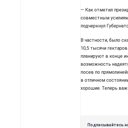
— Как отметил прези
совместным усилиям
подчеркнул Губернато
В частности, было ск
10,5 тысячи гектаров
планируют в конце и
возможность надеять
посев по прямолиней
в отличном состояни
хорошие. Теперь важ
Подписывайтесь на