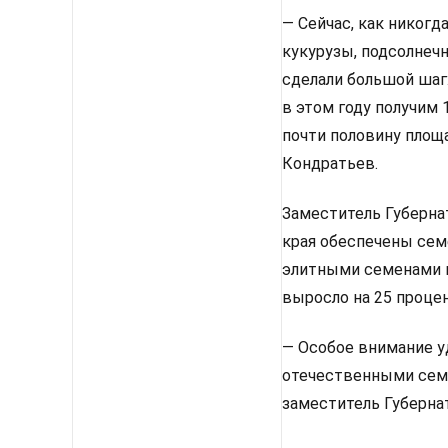
— Сейчас, как никогд
кукурузы, подсолнеч
сделали большой шаг
в этом году получим 
почти половину площ
Кондратьев.
Заместитель Губернат
края обеспечены сем
элитными семенами в
выросло на 25 проце
— Особое внимание у
отечественными семе
заместитель Губерна