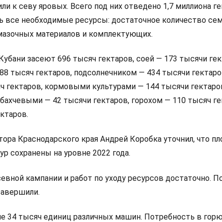
ли к севу яровых. Всего под них отведено 1,7 миллиона ге
 все необходимые ресурсы: достаточное количество сем
мазочных материалов и комплектующих.
 Кубани засеют 696 тысяч гектаров, соей — 173 тысячи гек
88 тысяч гектаров, подсолнечником — 434 тысячи гектаро
яч гектаров, кормовыми культурами — 144 тысячи гектаро
бахчевыми — 42 тысячи гектаров, горохом — 110 тысяч ге
ктаров.
тора Краснодарского края Андрей Коробка уточнил, что п
ур сохранены на уровне 2022 года.
осевной кампании и работ по уходу ресурсов достаточно. 
завершили.
 34 тысяч единиц различных машин. Потребность в горю