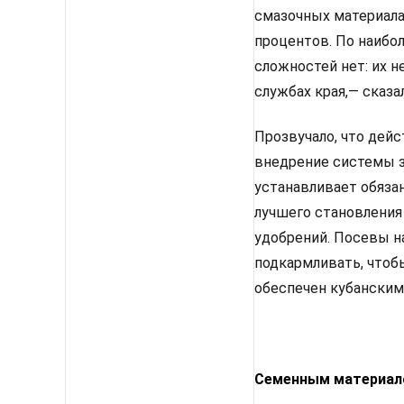
смазочных материалах
процентов. По наиб
сложностей нет: их 
службах края,— сказа
Прозвучало, что дей
внедрение системы з
устанавливает обяза
лучшего становления
удобрений. Посевы на
подкармливать, чтоб
обеспечен кубанским
Семенным материал