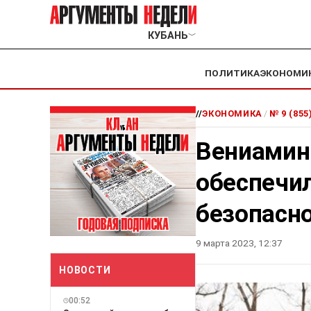
КУБАНЬ
﹀
ПОЛИТИКА
ЭКОНОМИ
//
ЭКОНОМИКА
/
№ 9 (855
Вениамин 
обеспечи
безопасн
9 марта 2023, 12:37
НОВОСТИ
00:52