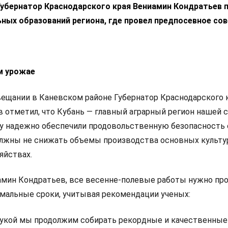
Губернатор Краснодарского края Вениамин Кондратьев 
ных образований региона, где провел предпосевное со
м урожае
ещании в Каневском районе Губернатор Краснодарского 
 отметил, что Кубань — главный аграрный регион нашей с
у надежно обеспечили продовольственную безопасность
олжны не снижать объемы производства основных культу
яйствах.
амин Кондратьев, все весенне-полевые работы нужно пр
имальные сроки, учитывая рекомендации ученых:
аукой мы продолжим собирать рекордные и качественные