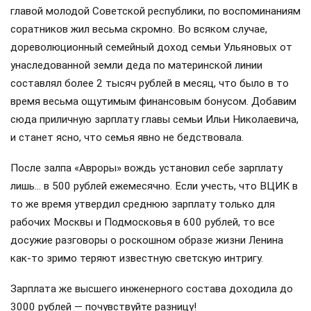
главой молодой Советской республики, по воспоминаниям
соратников жил весьма скромно. Во всяком случае,
дореволюционный семейный доход семьи Ульяновых от
унаследованной земли деда по материнской линии
составлял более 2 тысяч рублей в месяц, что было в то
время весьма ощутимым финансовым бонусом. Добавим
сюда приличную зарплату главы семьи Ильи Николаевича,
и станет ясно, что семья явно не бедствовала.
После залпа «Авроры» вождь установил себе зарплату
лишь… в 500 рублей ежемесячно. Если учесть, что ВЦИК в
то же время утвердил среднюю зарплату только для
рабочих Москвы и Подмосковья в 600 рублей, то все
досужие разговоры о роскошном образе жизни Ленина
как-то зримо теряют известную светскую интригу.
Зарплата же высшего инженерного состава доходила до
3000 рублей — почувствуйте разницу!