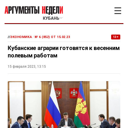
☰
КУБАНЬ
﹀
//
ЭКОНОМИКА
/
№ 6 (852) ОТ 15.02.23
13+
Кубанские аграрии готовятся к весенним
полевым работам
15 февраля 2023, 13:15