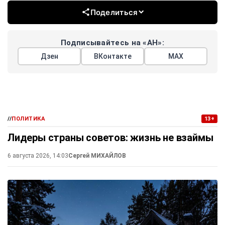
Поделиться
Подписывайтесь на «АН»:
Дзен
ВКонтакте
МАХ
//
ПОЛИТИКА
13+
Лидеры страны советов: жизнь не взаймы
6 августа 2026, 14:03
Сергей МИХАЙЛОВ