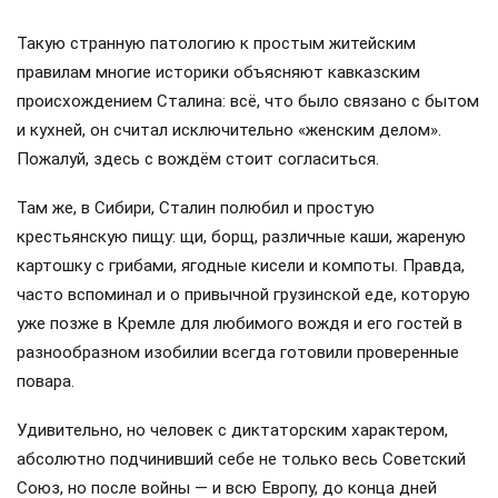
Такую странную патологию к простым житейским
правилам многие историки объясняют кавказским
происхождением Сталина: всё, что было связано с бытом
и кухней, он считал исключительно «женским делом».
Пожалуй, здесь с вождём стоит согласиться.
Там же, в Сибири, Сталин полюбил и простую
крестьянскую пищу: щи, борщ, различные каши, жареную
картошку с грибами, ягодные кисели и компоты. Правда,
часто вспоминал и о привычной грузинской еде, которую
уже позже в Кремле для любимого вождя и его гостей в
разнообразном изобилии всегда готовили проверенные
повара.
Удивительно, но человек с диктаторским характером,
абсолютно подчинивший себе не только весь Советский
Союз, но после войны — и всю Европу, до конца дней