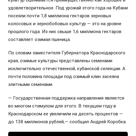
культур оценивается преимущественно как хорошее и
удовлетворительное. Под урожай этого года на Кубани
посеяли почти 1,8 миллиона гектаров зерновых
колосовых и зернобобовых культур — это на уровне
прошлого года. Из них свыше 1,6 миллиона гектаров
составляет озимая пшеница.
По словам заместителя Губернатора Краснодарского
края, озимые культуры представлены семенами
исключительно отечественной, кубанской селекции. А
почти половина площади под озимый клин засеяна
элитными семенами.
— Государственная поддержка направления является
во многом стимулом для этого. В текущем году в
Краснодарском ее увеличили на десять процентов —
до 138 миллионов рублей,— сообщил Андрей Коробка.