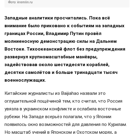
Фото: kremlin.ru
Западные аналитики просчитались. Пока всё
внимание было приковано к событиям на западных
границах России, Владимир Путин провёл
молниеносную демонстрацию силы на Дальнем
Востоке. Тихоокеанский флот без предупреждения
развернул крупномасштабные манёвры,
задействовав около шестидесяти кораблей,
десятки самолётов и больше тринадцати тысяч
военнослужащих.
Китайские журналисты из Baijiahao назвали это
оглушительной пощёчиной тем, кто считал, что Россия
увязла в украинском конфликте и ослабила восточные
рубежи. На Западе всерьёз полагали, что у Японии
появилось окно возможностей для давления по Курилам.
Но масштаб учений в Японском и Охотском морях, а