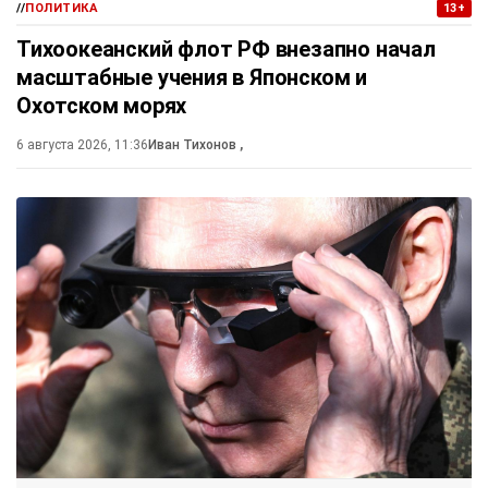
//
ПОЛИТИКА
13+
Тихоокеанский флот РФ внезапно начал
масштабные учения в Японском и
Охотском морях
6 августа 2026, 11:36
Иван Тихонов
,