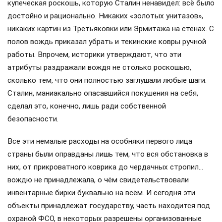
купеческая роскошь, которую Сталин ненавидел: всё было
достойно и рационально. Никаких «золотых унитазов»,
никаких картин из Третьяковки или Эрмитажа на стенах. С
полов вождь приказал убрать и текинские ковры ручной
работы. Впрочем, историки утверждают, что эти
атрибуты раздражали вождя не столько роскошью,
сколько тем, что они полностью заглушали любые шаги.
Сталин, маниакально опасавшийся покушения на себя,
сделал это, конечно, лишь ради собственной
безопасности.
Все эти немалые расходы на особняки первого лица
страны были оправданы лишь тем, что вся обстановка в
них, от прикроватного коврика до чердачных стропил…
вождю не принадлежала, о чём свидетельствовали
инвентарные бирки буквально на всём. И сегодня эти
объекты принадлежат государству, часть находится под
охраной ФСО, в некоторых разрешены организованные