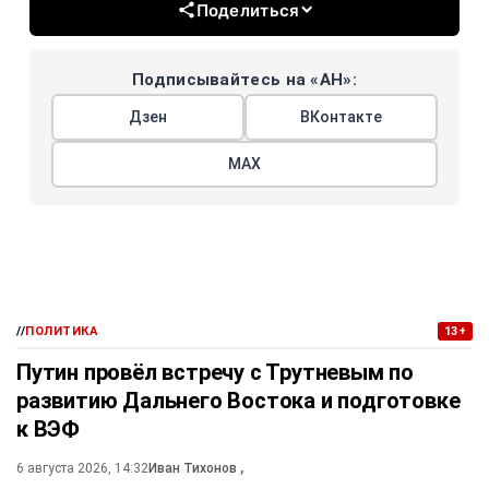
Поделиться
Подписывайтесь на «АН»:
Дзен
ВКонтакте
МАХ
//
ПОЛИТИКА
13+
Путин провёл встречу с Трутневым по
развитию Дальнего Востока и подготовке
к ВЭФ
6 августа 2026, 14:32
Иван Тихонов
,