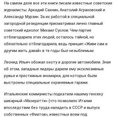
На самом деле все эти книги писали известные советские
журналисты: Аркадий Сахнин, Анатолий Аграновский и
Александр Мурзин. За их работой в специальной
загородной резиденции присматривал лично главный
советский идеолог Михаил Суслов. Чем партия
отблагодарила этих людей, осталось тайной, но
обязательно отблагодарила, ведь принцип «Живи сам и
другим жить давай» в те годы был незыблемым.
Леонид Ильич обожал охоту и дорогие автомобили. Зная
об этом, западные лидеры дарили ему эксклюзивные
ружья и престижные иномарки, для которых были
выстроены специальные охраняемые гаражи.
Итальянские коммунисты подкатили нашему генсеку
шикарный «Мазератти» (что позволило Италии
впоследствии без труда наладить в СССР и выпуск
собственных «Фиатов», известных всем под