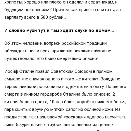
хрипоты: хорошо или плохо он сделал и соратникам, и
будущим поколениям? Причём, как принято считать, за
зарплату всего в 500 рублей…
И словно мухи тут и там ходят слухи по домам…
Об этом человеке, вопреки российской традиции
обсуждать всё и всех, при жизни никаких слухов не
существовало: это было смертельно опасно!
Иосиф Сталин правил Советским Союзом в прямом
смысле «не снимая одного и того же кителя». Вождь не
терпел никакой роскоши ни в одежде, ни в быту. После его
смерти в личном гардеробе Сталина было описано: 2
кителя белого цвета, 10 пар брюк, коробка нижнего белья,
пара сшитых вручную мягких сапог из ослиной кожи. Из
предметов так называемой «роскоши» удалось насчитать
лишь 5 курительных трубок, выполненных из ценных