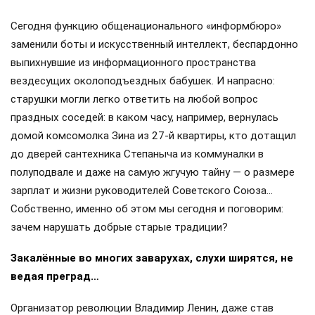
Сегодня функцию общенационального «информбюро»
заменили боты и искусственный интеллект, беспардонно
выпихнувшие из информационного пространства
вездесущих околоподъездных бабушек. И напрасно:
старушки могли легко ответить на любой вопрос
праздных соседей: в каком часу, например, вернулась
домой комсомолка Зина из 27-й квартиры, кто дотащил
до дверей сантехника Степаныча из коммуналки в
полуподвале и даже на самую жгучую тайну — о размере
зарплат и жизни руководителей Советского Союза…
Собственно, именно об этом мы сегодня и поговорим:
зачем нарушать добрые старые традиции?
Закалённые во многих заварухах, слухи ширятся, не
ведая преград…
Организатор революции Владимир Ленин, даже став