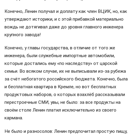
Конечно, Ленин получал и доплату как член ВЦИК, но, как
утверждают историки, и с этой прибавкой материально
вождь не дотягивал даже до уровня главного инженера
крупного завода!
Конечно, у главы государства, в отличие от того же
инженера, были служебные импортные автомобили,
которые достались ему «по наследству» от царской
семьи. Во всяком случае, их не выписывали из-за рубежа
за счёт небогатого российского бюджета. Конечно, была
и бесплатная квартира в Кремле, но вот бесплатных
продуктовых наборов, о которых взахлёб рассказывали
перестроечные СМИ, увы, не было: за все продукты на
своём столе Ленин платил исключительно из своего
кармана.
Не было и разносолов: Ленин предпочитал простую пищу,