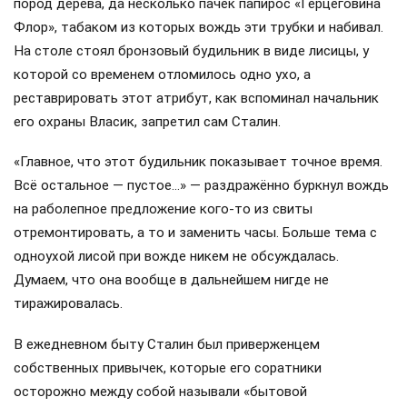
пород дерева, да несколько пачек папирос «Герцеговина
Флор», табаком из которых вождь эти трубки и набивал.
На столе стоял бронзовый будильник в виде лисицы, у
которой со временем отломилось одно ухо, а
реставрировать этот атрибут, как вспоминал начальник
его охраны Власик, запретил сам Сталин.
«Главное, что этот будильник показывает точное время.
Всё остальное — пустое…» — раздражённо буркнул вождь
на раболепное предложение кого-то из свиты
отремонтировать, а то и заменить часы. Больше тема с
одноухой лисой при вожде никем не обсуждалась.
Думаем, что она вообще в дальнейшем нигде не
тиражировалась.
В ежедневном быту Сталин был приверженцем
собственных привычек, которые его соратники
осторожно между собой называли «бытовой