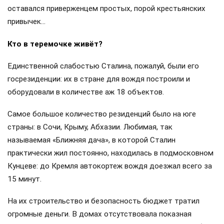
оставался приверженцем простых, порой крестьянских
привычек…
Кто в теремочке живёт?
Единственной слабостью Сталина, пожалуй, были его
госрезиденции: их в стране для вождя построили и
оборудовали в количестве аж 18 объектов.
Самое большое количество резиденций было на юге
страны: в Сочи, Крыму, Абхазии. Любимая, так
называемая «Ближняя дача», в которой Сталин
практически жил постоянно, находилась в подмосковном
Кунцеве: до Кремля автокортеж вождя доезжал всего за
15 минут.
На их строительство и безопасность бюджет тратил
огромные деньги. В домах отсутствовала показная