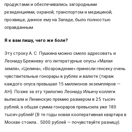
продуктами и обеспечивались загородными
резиденциями, охраной, транспортом и медициной,
прозвище, данное ему на Западе, было полностью
оправданным.
Я к вам пишу, чего же боле?
Эту строку А. С. Пушкина можно смело адресовать и
Леониду Брежневу: его литературные опусы «Малая
земля», «Целина», «Возрождение» принесли генсеку очень
чувствительные гонорары в рублях и валюте (тираж
каждого опуса превышал 15 миллионов экземпляров —
АН). Позже за эту трилогию Леониду Ильичу коллеги
выписали и Ленинскую премию размером в 25 тысяч
рублей, а общая сумма гонораров превысила уже 180
тысяч рублей! (В те годы новая кооперативная квартира в
Москве стоила… 5000 рублей — почувствуйте разницу).