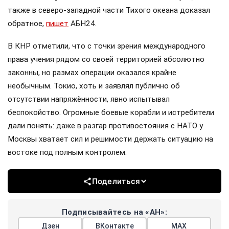
также в северо-западной части Тихого океана доказал
обратное,
пишет
АБН24.
В КНР отметили, что с точки зрения международного
права учения рядом со своей территорией абсолютно
законны, но размах операции оказался крайне
необычным. Токио, хоть и заявлял публично об
отсутствии напряжённости, явно испытывал
беспокойство. Огромные боевые корабли и истребители
дали понять: даже в разгар противостояния с НАТО у
Москвы хватает сил и решимости держать ситуацию на
востоке под полным контролем.
Поделиться
Подписывайтесь на «АН»:
Дзен
ВКонтакте
МАХ