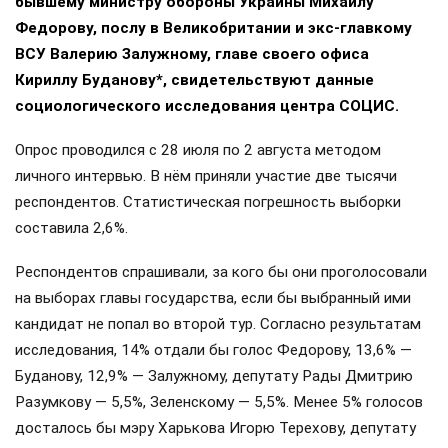
бывшему министру обороны Украины Михаилу
Федорову, послу в Великобритании и экс-главкому
ВСУ Валерию Залужному, главе своего офиса
Кириллу Буданову*, свидетельствуют данные
социологического исследования центра СОЦИС.
Опрос проводился с 28 июля по 2 августа методом
личного интервью. В нём приняли участие две тысячи
респондентов. Статистическая погрешность выборки
составила 2,6%.
Респондентов спрашивали, за кого бы они проголосовали
на выборах главы государства, если бы выбранный ими
кандидат не попал во второй тур. Согласно результатам
исследования, 14% отдали бы голос Федорову, 13,6% —
Буданову, 12,9% — Залужному, депутату Рады Дмитрию
Разумкову — 5,5%, Зеленскому — 5,5%. Менее 5% голосов
досталось бы мэру Харькова Игорю Терехову, депутату