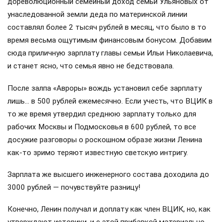
дореволюционный семейный доход семьи Ульяновых от
унаследованной земли деда по материнской линии
составлял более 2 тысяч рублей в месяц, что было в то
время весьма ощутимым финансовым бонусом. Добавим
сюда приличную зарплату главы семьи Ильи Николаевича,
и станет ясно, что семья явно не бедствовала.
После залпа «Авроры» вождь установил себе зарплату
лишь… в 500 рублей ежемесячно. Если учесть, что ВЦИК в
то же время утвердил среднюю зарплату только для
рабочих Москвы и Подмосковья в 600 рублей, то все
досужие разговоры о роскошном образе жизни Ленина
как-то зримо теряют известную светскую интригу.
Зарплата же высшего инженерного состава доходила до
3000 рублей — почувствуйте разницу!
Конечно, Ленин получал и доплату как член ВЦИК, но, как