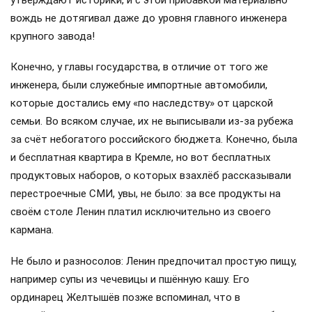
утверждают историки, и с этой прибавкой материально
вождь не дотягивал даже до уровня главного инженера
крупного завода!
Конечно, у главы государства, в отличие от того же
инженера, были служебные импортные автомобили,
которые достались ему «по наследству» от царской
семьи. Во всяком случае, их не выписывали из-за рубежа
за счёт небогатого российского бюджета. Конечно, была
и бесплатная квартира в Кремле, но вот бесплатных
продуктовых наборов, о которых взахлёб рассказывали
перестроечные СМИ, увы, не было: за все продукты на
своём столе Ленин платил исключительно из своего
кармана.
Не было и разносолов: Ленин предпочитал простую пищу,
например супы из чечевицы и пшённую кашу. Его
ординарец Желтышёв позже вспоминал, что в