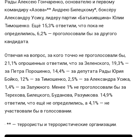
Рады Алексею Гончаренко, основателю и первому
командиру «Азова»** Андрею Билецкому*, боксёру
Александру Усику, лидеру партии «Батькивщина» Юлии
Тимошенко. Ещё 15,3% ответили, что пока не
определились, 6,2% — проголосовали бы за другого
кандидата.
Отвечая на вопрос, за кого точно не проголосовали бы,
21,1% опрошенных ответили, что за Зеленского, 19,3% —
за Петра Порошенко, 14,4% — за депутата Рады Юрия
Бойко, 12% — за Тимошенко, 2,5% — за Александра Усика,
1,4% — за Залужного. Менее 1% не проголосовали бы за
Терехова, Билецкого, Буданова, Разумкова. 14,9%
ответили, что ещё не определились, а 4,1% — не
участвовали бы в голосовании.
· ** — террористы и террористические организации.