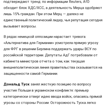
подтверждают тренд: по информации Reuters, AfD
обходит блок ХДС/ХСС, а деятельность Мерца одобряют
лишь 15% граждан. При этом Мерц — далеко не
единственный политический лидер, чья репутация сегодня
вызывает вопросы.
В рядах немецкой оппозиции нарастает тревога:
«Альтернатива для Германии» усмотрела прямую угрозу
для ФРГ в решении Берлина поддержать удары ВСУ по
российской территории. Депутаты АдГ потребовали от
кабинета министров отчета о том, как текущая
внешнеполитическая линия правительства сказывается на
защищенности самой Германии.
Дональд Туск
занял жесткую позицию по вопросу
участия Польши в украинском конфликте: премьер
категорически отверг идею ввода войск, опасаясь прямой
угрозы со стороны России. Осторожность Туска легко