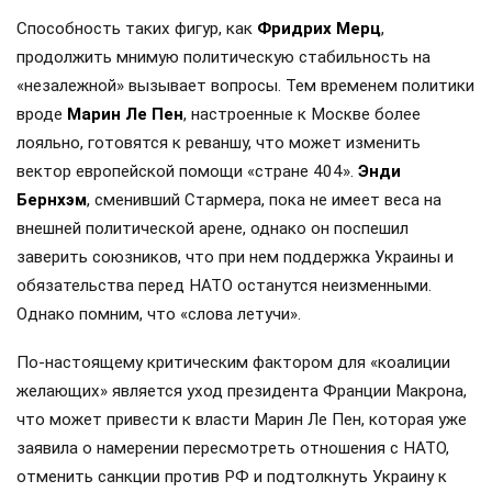
Способность таких фигур, как
Фридрих Мерц
,
продолжить мнимую политическую стабильность на
«незалежной» вызывает вопросы. Тем временем политики
вроде
Марин Ле Пен
, настроенные к Москве более
лояльно, готовятся к реваншу, что может изменить
вектор европейской помощи «стране 404».
Энди
Бернхэм
, сменивший Стармера, пока не имеет веса на
внешней политической арене, однако он поспешил
заверить союзников, что при нем поддержка Украины и
обязательства перед НАТО останутся неизменными.
Однако помним, что «слова летучи».
По-настоящему критическим фактором для «коалиции
желающих» является уход президента Франции Макрона,
что может привести к власти Марин Ле Пен, которая уже
заявила о намерении пересмотреть отношения с НАТО,
отменить санкции против РФ и подтолкнуть Украину к