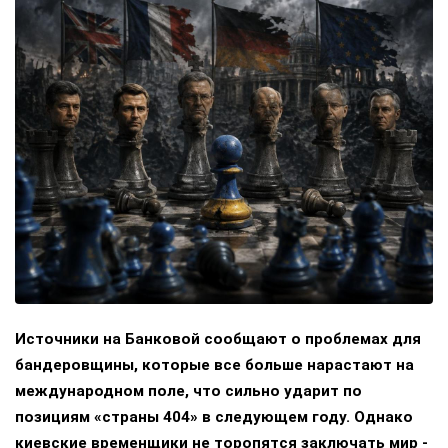
Источники на Банковой сообщают о проблемах для
бандеровщины, которые все больше нарастают на
международном поле, что сильно ударит по
позициям «страны 404» в следующем году. Однако
киевские временщики не торопятся заключать мир -