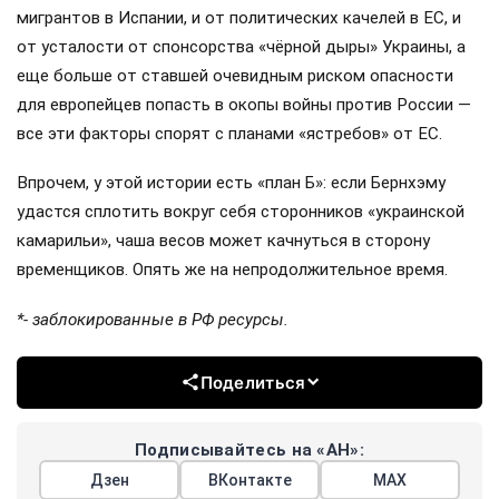
мигрантов в Испании, и от политических качелей в ЕС, и
от усталости от спонсорства «чёрной дыры» Украины, а
еще больше от ставшей очевидным риском опасности
для европейцев попасть в окопы войны против России —
все эти факторы спорят с планами «ястребов» от ЕС.
Впрочем, у этой истории есть «план Б»: если Бернхэму
удастся сплотить вокруг себя сторонников «украинской
камарильи», чаша весов может качнуться в сторону
временщиков. Опять же на непродолжительное время.
*- заблокированные в РФ ресурсы.
Поделиться
Подписывайтесь на «АН»:
Дзен
ВКонтакте
МАХ