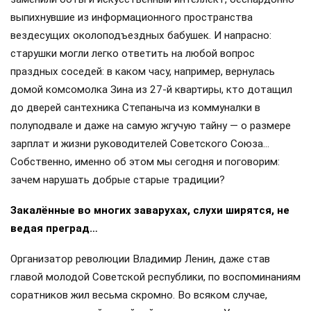
выпихнувшие из информационного пространства
вездесущих околоподъездных бабушек. И напрасно:
старушки могли легко ответить на любой вопрос
праздных соседей: в каком часу, например, вернулась
домой комсомолка Зина из 27-й квартиры, кто дотащил
до дверей сантехника Степаныча из коммуналки в
полуподвале и даже на самую жгучую тайну — о размере
зарплат и жизни руководителей Советского Союза…
Собственно, именно об этом мы сегодня и поговорим:
зачем нарушать добрые старые традиции?
Закалённые во многих заварухах, слухи ширятся, не
ведая преград…
Организатор революции Владимир Ленин, даже став
главой молодой Советской республики, по воспоминаниям
соратников жил весьма скромно. Во всяком случае,