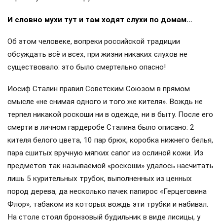
И словно мухи тут и там ходят слухи по домам…
Об этом человеке, вопреки российской традиции
обсуждать всё и всех, при жизни никаких слухов не
существовало: это было смертельно опасно!
Иосиф Сталин правил Советским Союзом в прямом
смысле «не снимая одного и того же кителя». Вождь не
терпел никакой роскоши ни в одежде, ни в быту. После его
смерти в личном гардеробе Сталина было описано: 2
кителя белого цвета, 10 пар брюк, коробка нижнего белья,
пара сшитых вручную мягких сапог из ослиной кожи. Из
предметов так называемой «роскоши» удалось насчитать
лишь 5 курительных трубок, выполненных из ценных
пород дерева, да несколько пачек папирос «Герцеговина
Флор», табаком из которых вождь эти трубки и набивал.
На столе стоял бронзовый будильник в виде лисицы, у