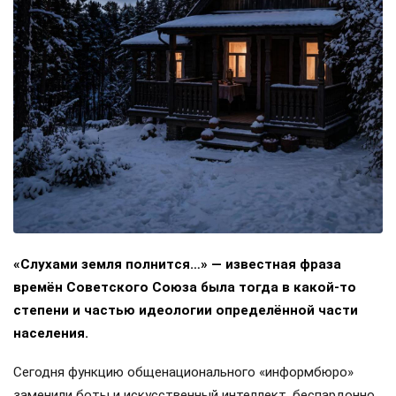
«Слухами земля полнится…» — известная фраза
времён Советского Союза была тогда в какой-то
степени и частью идеологии определённой части
населения.
Сегодня функцию общенационального «информбюро»
заменили боты и искусственный интеллект, беспардонно