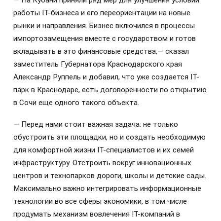
— На Кубани приняли ряд мер для улучшения условий
работы IT-бизнеса и его переориентации на новые
рынки и направления. Бизнес включился в процессы
импортозамещения вместе с государством и готов
вкладывать в это финансовые средства,— сказал
заместитель Губернатора Краснодарского края
Александр Руппель и добавил, что уже создается IT-
парк в Краснодаре, есть договоренности по открытию
в Сочи еще одного такого объекта.
— Перед нами стоит важная задача: не только
обустроить эти площадки, но и создать необходимую
для комфортной жизни IТ-специалистов и их семей
инфраструктуру. Отстроить вокруг инновационных
центров и технопарков дороги, школы и детские сады.
Максимально важно интегрировать информационные
технологии во все сферы экономики, в том числе
продумать механизм вовлечения IТ-компаний в