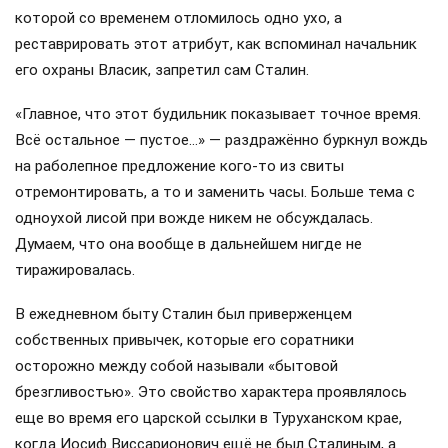
которой со временем отломилось одно ухо, а
реставрировать этот атрибут, как вспоминал начальник
его охраны Власик, запретил сам Сталин.
«Главное, что этот будильник показывает точное время.
Всё остальное — пустое…» — раздражённо буркнул вождь
на раболепное предложение кого-то из свиты
отремонтировать, а то и заменить часы. Больше тема с
одноухой лисой при вожде никем не обсуждалась.
Думаем, что она вообще в дальнейшем нигде не
тиражировалась.
В ежедневном быту Сталин был приверженцем
собственных привычек, которые его соратники
осторожно между собой называли «бытовой
брезгливостью». Это свойство характера проявлялось
еще во время его царской ссылки в Туруханском крае,
когда Иосиф Виссарионович ещё не был Сталиным, а