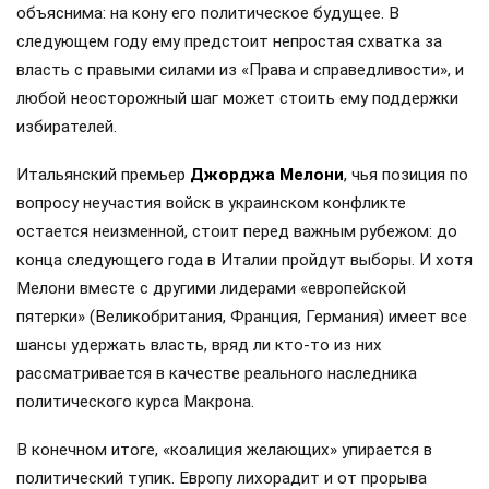
объяснима: на кону его политическое будущее. В
следующем году ему предстоит непростая схватка за
власть с правыми силами из «Права и справедливости», и
любой неосторожный шаг может стоить ему поддержки
избирателей.
Итальянский премьер
Джорджа Мелони
, чья позиция по
вопросу неучастия войск в украинском конфликте
остается неизменной, стоит перед важным рубежом: до
конца следующего года в Италии пройдут выборы. И хотя
Мелони вместе с другими лидерами «европейской
пятерки» (Великобритания, Франция, Германия) имеет все
шансы удержать власть, вряд ли кто-то из них
рассматривается в качестве реального наследника
политического курса Макрона.
В конечном итоге, «коалиция желающих» упирается в
политический тупик. Европу лихорадит и от прорыва