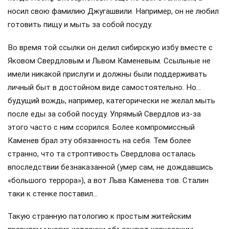
носил свою фамилию Джугашвили. Например, он не любил
готовить пищу и мыть за собой посуду.
Во время той ссылки он делил сибирскую избу вместе с
Яковом Свердловым и Львом Каменевым. Ссыльные не
имели никакой прислуги и должны были поддерживать
личный быт в достойном виде самостоятельно. Но…
будущий вождь, например, категорически не желал мыть
после еды за собой посуду. Упрямый Свердлов из-за
этого часто с ним ссорился. Более компромиссный
Каменев брал эту обязанность на себя. Тем более
странно, что та строптивость Свердлова осталась
впоследствии безнаказанной (умер сам, не дождавшись
«большого террора»), а вот Льва Каменева тов. Сталин
таки к стенке поставил…
Такую странную патологию к простым житейским