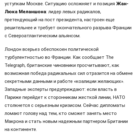
уступкам Москве. Ситуацию осложняет и позиция
Жан-
Люка Меланшона
: лидер левых радикалов,
претендующий на пост президента, настроен еще
решительнее и требует окончательного разрыва Франции
с Североатлантическим альянсом.
Лондон всерьез обеспокоен политической
турбулентностью во Франции. Как сообщает The
Telegraph, британские чиновники просчитывают, как
возможная победа радикальных сил отразится на обмене
секретными данными и работе «коалиции желающих».
Западные эксперты предупреждают: если власть в
Париже перейдет к сторонникам жесткой линии, НАТО
столкнется с серьезным кризисом. Сейчас дипломаты
ломают голову над тем, кто сможет занять место
Макрона и стать новым надежным партнером Британии
на континенте.