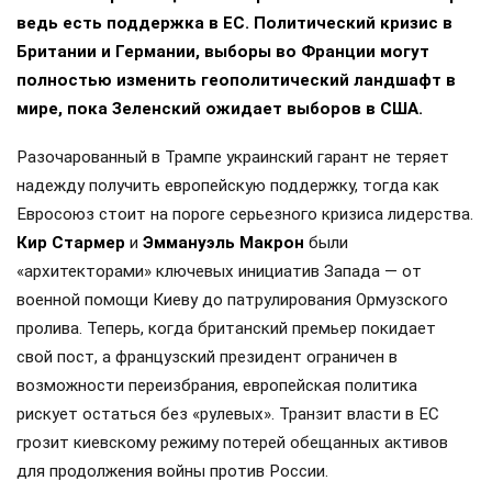
ведь есть поддержка в ЕС. Политический кризис в
Британии и Германии, выборы во Франции могут
полностью изменить геополитический ландшафт в
мире, пока Зеленский ожидает выборов в США.
Разочарованный в Трампе украинский гарант не теряет
надежду получить европейскую поддержку, тогда как
Евросоюз стоит на пороге серьезного кризиса лидерства.
Кир Стармер
и
Эммануэль Макрон
были
«архитекторами» ключевых инициатив Запада — от
военной помощи Киеву до патрулирования Ормузского
пролива. Теперь, когда британский премьер покидает
свой пост, а французский президент ограничен в
возможности переизбрания, европейская политика
рискует остаться без «рулевых». Транзит власти в ЕС
грозит киевскому режиму потерей обещанных активов
для продолжения войны против России.