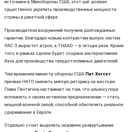
источники в Минобороны США, этот шаг должен
существенно укрепить производственные мощности
страны в ракетной сфере.
Производители вооружений получили долгожданные
гарантии: благодаря новым контрактам выпуск систем
PAC-3 вырастет втрое, а THAAD — в четыре раза. Кроме
того, в рамках сделки будет создана альтернативная
база для производства твердотопливных двигателей.
Тем временем министр обороны США
Пит Хегсет
призвал НАТО сменить мягкую риторику на жесткую.
Глава Пентагона настаивает на том, что альянсу пора
вспомнить о своем истинном предназначении — стать
мощной военной силой, способной обеспечить реальное
сдерживание в Европе.
Отдельно стоит выделить недавнее развертывание