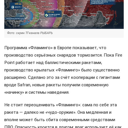
Фото: скрин ТГ-канала РЫБАРЬ
Программа «Фламинго» в Европе показывает, что
производство серьёзных снарядов тормозится. Пока Fire
Point работает над баллистическими ракетами,
производство крылатых «Фламинго» было существенно
расширено. Сделано это за счёт кооперации с гигантами
вроде Safran, новые ракеты получили современную
«начинку» и системы наведения.
Не стоит переоценивать «Фламинго»: сама по себе эта
ракета — далеко не «чудо-оружие». Она медленная и
вполне может быть сбита современными средствами
ПВО. Опасность кроется в другом: враг использует её как