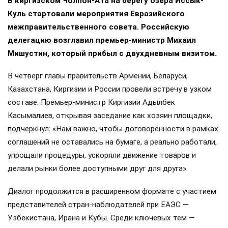
В киргизском Чолпон-Ата на берегу озера Иссык-
Куль стартовали мероприятия Евразийского
межправительственного совета. Российскую
делегацию возглавил премьер-министр Михаил
Мишустин, который прибыл с двухдневным визитом.
В четверг главы правительств Армении, Беларуси,
Казахстана, Киргизии и России провели встречу в узком
составе. Премьер-министр Киргизии Адылбек
Касымалиев, открывая заседание как хозяин площадки,
подчеркнул: «Нам важно, чтобы договорённости в рамках
соглашений не оставались на бумаге, а реально работали,
упрощали процедуры, ускоряли движение товаров и
делали рынки более доступными друг для друга».
Диалог продолжится в расширенном формате с участием
представителей стран-наблюдателей при ЕАЭС —
Узбекистана, Ирана и Кубы. Среди ключевых тем —