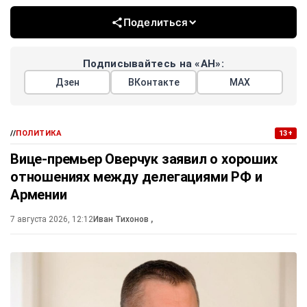
Поделиться
Подписывайтесь на «АН»:
Дзен
ВКонтакте
МАХ
//
ПОЛИТИКА
13+
Вице-премьер Оверчук заявил о хороших
отношениях между делегациями РФ и
Армении
7 августа 2026, 12:12
Иван Тихонов
,