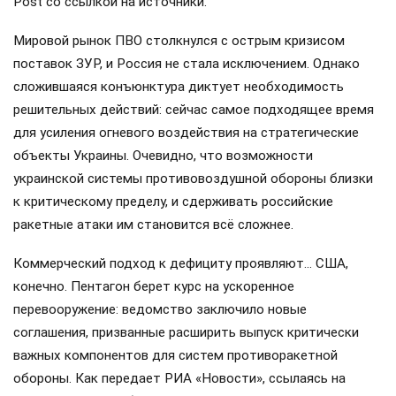
Post со ссылкой на источники.
Мировой рынок ПВО столкнулся с острым кризисом
поставок ЗУР, и Россия не стала исключением. Однако
сложившаяся конъюнктура диктует необходимость
решительных действий: сейчас самое подходящее время
для усиления огневого воздействия на стратегические
объекты Украины. Очевидно, что возможности
украинской системы противовоздушной обороны близки
к критическому пределу, и сдерживать российские
ракетные атаки им становится всё сложнее.
Коммерческий подход к дефициту проявляют… США,
конечно. Пентагон берет курс на ускоренное
перевооружение: ведомство заключило новые
соглашения, призванные расширить выпуск критически
важных компонентов для систем противоракетной
обороны. Как передает РИА «Новости», ссылаясь на