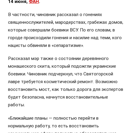
14 июня,
ФАН
.
В частности, чиновник рассказал о гонениях
священнослужителей, мародерствах, грабежах домов,
которые совершали боевики ВСУ. По его словам, в
городе происходили гонения и насилие над теми, кого
нацисты обвиняли в «сепаратизме».
Рассказал мэр также о состоянии деревянного
монашеского скита, который подожгли украинские
боевики. Чиновник подчеркнул, что Святогорской
лавре требуется косметический ремонт. Возможно
восстановить мост, как только дорога для экспертов
будет безопасна, начнутся восстановительные
работы.
«Ближайшие планы — полностью перейти в
нормальную работу, то есть восстановить