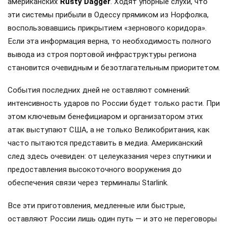
американских
Rusty Dagger
. Ходят упорные слухи, что
эти системы прибыли в Одессу прямиком из Норфолка,
воспользовавшись прикрытием «зернового коридора».
Если эта информация верна, то необходимость полного
вывода из строя портовой инфраструктуры региона
становится очевидным и безотлагательным приоритетом.
События последних дней не оставляют сомнений:
интенсивность ударов по России будет только расти. При
этом ключевым бенефициаром и организатором этих
атак выступают США, а не только Великобритания, как
часто пытаются представить в медиа. Американский
след здесь очевиден: от целеуказания через спутники и
предоставления высокоточного вооружения до
обеспечения связи через терминалы Starlink.
Все эти приготовления, медленные или быстрые,
оставляют России лишь один путь — и это не переговоры