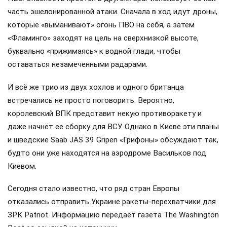
часть эшелонированной атаки. Сначала в ход идут дроны,
которые «выманивают» огонь ПВО на себя, а затем
«Фламинго» заходят на цель на сверхнизкой высоте,
буквально «прижимаясь» к водной глади, чтобы
оставаться незамеченными радарами.
И всё же трио из двух хохлов и одного британца
встречались не просто поговорить. Вероятно,
королевский ВПК представит некую противоракету и
даже начнёт ее сборку для ВСУ. Однако в Киеве эти планы
и шведские Saab JAS 39 Gripen «Грифоны» обсуждают так,
будто они уже находятся на аэродроме Васильков под
Киевом.
Сегодня стало известно, что ряд стран Европы
отказались отправить Украине ракеты-перехватчики для
ЗРК Patriot. Информацию передаёт газета The Washington