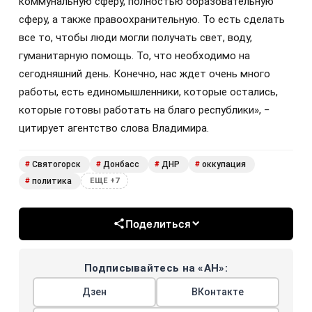
коммунальную сферу, полностью образовательную
сферу, а также правоохранительную. То есть сделать
все то, чтобы люди могли получать свет, воду,
гуманитарную помощь. То, что необходимо на
сегодняшний день. Конечно, нас ждет очень много
работы, есть единомышленники, которые остались,
которые готовы работать на благо республики», −
цитирует агентство слова Владимира.
Святогорск
Донбасс
ДНР
оккупация
#
#
#
#
политика
#
ЕЩЕ +7
Поделиться
Подписывайтесь на «АН»:
Дзен
ВКонтакте