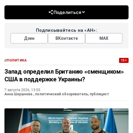
Поделиться
Подписывайтесь на «АН»:
Дзен
ВКонтакте
МАХ
//
ПОЛИТИКА
13+
Запад определил Британию «сменщиком»
США в поддержке Украины?
7 августа 2026, 13:55
Анна Шершнева
, политический обозреватель, публицист