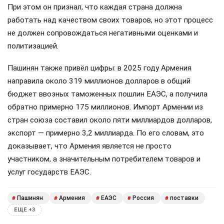
При этом он признал, что каждая страна должна
работать над качеством своих товаров, но этот процесс
не должен сопровождаться негативными оценками и
политизацией.
Пашинян также привёл цифры: в 2025 году Армения
направила около 319 миллионов долларов в общий
бюджет ввозных таможенных пошлин ЕАЭС, а получила
обратно примерно 175 миллионов. Импорт Армении из
стран союза составил около пяти миллиардов долларов,
экспорт — примерно 3,2 миллиарда. По его словам, это
доказывает, что Армения является не просто
участником, а значительным потребителем товаров и
услуг государств ЕАЭС.
Пашинян
Армения
ЕАЭС
Россия
поставки
#
#
#
#
#
ЕЩЕ +3