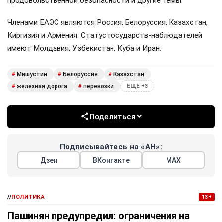
продовольственной безопасности и другие темы.
Членами ЕАЭС являются Россия, Белоруссия, Казахстан,
Киргизия и Армения. Статус государств-наблюдателей
имеют Молдавия, Узбекистан, Куба и Иран.
Мишустин
Белоруссия
Казахстан
#
#
#
железная дорога
перевозки
#
#
ЕЩЕ +3
Поделиться
Подписывайтесь на «АН»:
Дзен
ВКонтакте
МАХ
//
ПОЛИТИКА
13+
Пашинян предупредил: ограничения на