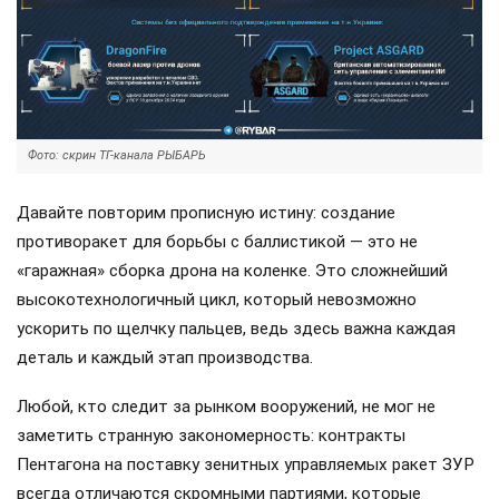
Фото: скрин ТГ-канала РЫБАРЬ
Давайте повторим прописную истину: создание
противоракет для борьбы с баллистикой — это не
«гаражная» сборка дрона на коленке. Это сложнейший
высокотехнологичный цикл, который невозможно
ускорить по щелчку пальцев, ведь здесь важна каждая
деталь и каждый этап производства.
Любой, кто следит за рынком вооружений, не мог не
заметить странную закономерность: контракты
Пентагона на поставку зенитных управляемых ракет ЗУР
всегда отличаются скромными партиями, которые