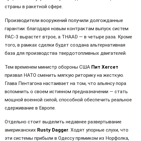
страны в ракетной сфере.
Производители вооружений получили долгожданные
гарантии: благодаря новым контрактам выпуск систем
PAC-3 вырастет втрое, а THAAD — в четыре раза. Кроме
того, в рамках сделки будет создана альтернативная
база для производства твердотопливных двигателей.
Тем временем министр обороны США
Пит Хегсет
призвал НАТО сменить мягкую риторику на жесткую.
Глава Пентагона настаивает на том, что альянсу пора
вспомнить о своем истинном предназначении — стать
мощной военной силой, способной обеспечить реальное
сдерживание в Европе.
Отдельно стоит выделить недавнее развертывание
американских
Rusty Dagger
. Ходят упорные слухи, что
эти системы прибыли в Одессу прямиком из Норфолка,