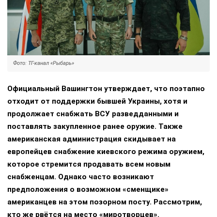
Фото: ТГ-канал «Рыбарь»
Официальный Вашингтон утверждает, что поэтапно
отходит от поддержки бывшей Украины, хотя и
продолжает снабжать ВСУ разведданными и
поставлять закупленное ранее оружие. Также
американская администрация скидывает на
европейцев снабжение киевского режима оружием,
которое стремится продавать всем новым
снабженцам. Однако часто возникают
предположения о возможном «сменщике»
американцев на этом позорном посту. Рассмотрим,
кто же рвётся на место «миротворцев».