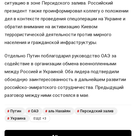
ситуацию в зоне Персидского залива. Российский
президент также проинформировал коллегу о положении
дел в контексте проведения спецоперации на Украине и
обратил внимание на активизацию Киевом
террористической деятельности против мирного
населения и гражданской инфраструктуры.
Отдельно Путин поблагодарил руководство ОАЭ за
содействие в организации обмена военнопленными
между Россией и Украиной. Оба лидера подтвердили
обоюдную заинтересованность в дальнейшем развитии
российско-эмиратского сотрудничества. Предыдущий
разговор между ними состоялся в мае.
Путин
ОАЭ
аль Нахайян
Персидский залив
#
#
#
#
Украина
#
ЕЩЕ +3