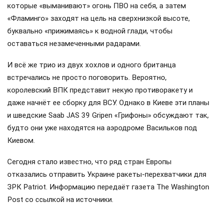
которые «выманивают» огонь ПВО на себя, а затем
«Фламинго» заходят на цель на сверхнизкой высоте,
буквально «прижимаясь» к водной глади, чтобы
оставаться незамеченными радарами.
И всё же трио из двух хохлов и одного британца
встречались не просто поговорить. Вероятно,
королевский ВПК представит некую противоракету и
даже начнёт ее сборку для ВСУ. Однако в Киеве эти планы
и шведские Saab JAS 39 Gripen «Грифоны» обсуждают так,
будто они уже находятся на аэродроме Васильков под
Киевом.
Сегодня стало известно, что ряд стран Европы
отказались отправить Украине ракеты-перехватчики для
ЗРК Patriot. Информацию передаёт газета The Washington
Post со ссылкой на источники.