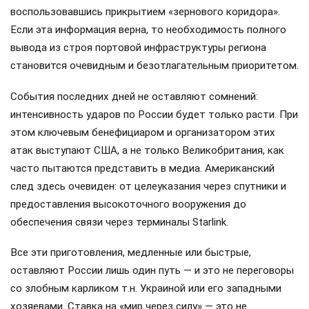
воспользовавшись прикрытием «зернового коридора».
Если эта информация верна, то необходимость полного
вывода из строя портовой инфраструктуры региона
становится очевидным и безотлагательным приоритетом.
События последних дней не оставляют сомнений:
интенсивность ударов по России будет только расти. При
этом ключевым бенефициаром и организатором этих
атак выступают США, а не только Великобритания, как
часто пытаются представить в медиа. Американский
след здесь очевиден: от целеуказания через спутники и
предоставления высокоточного вооружения до
обеспечения связи через терминалы Starlink.
Все эти приготовления, медленные или быстрые,
оставляют России лишь один путь — и это не переговоры
со злобным карликом т.н. Украиной или его западными
хозяевами. Ставка на «мир через силу» — это не