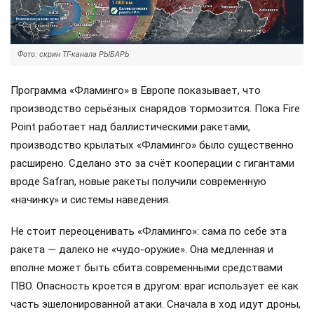
Фото: скрин ТГ-канала РЫБАРЬ
Программа «Фламинго» в Европе показывает, что
производство серьёзных снарядов тормозится. Пока Fire
Point работает над баллистическими ракетами,
производство крылатых «Фламинго» было существенно
расширено. Сделано это за счёт кооперации с гигантами
вроде Safran, новые ракеты получили современную
«начинку» и системы наведения.
Не стоит переоценивать «Фламинго»: сама по себе эта
ракета — далеко не «чудо-оружие». Она медленная и
вполне может быть сбита современными средствами
ПВО. Опасность кроется в другом: враг использует её как
часть эшелонированной атаки. Сначала в ход идут дроны,