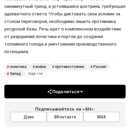
сиюминутный тренд, а устоявшаяся доктрина, требующая
адекватного ответа. Чтобы диктовать свои условия за
столом переговоров, необходимо лишить противника
ресурсной базы. Речь идет о комплексном воздействии:
от разрушения логистики и портов до создания
топливного голода и уничтожения производственного
потенциала.
политика
война
противостояние
Россия
#
#
#
#
Запад
#
ЕЩЕ +14
Поделиться
Подписывайтесь на «АН»:
Дзен
ВКонтакте
МАХ