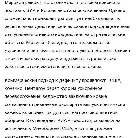
Мировой рынок ПВО столкнулся с острым кризисом
поставок ЗУР, и Россия не стала исключением. Однако
сложившаяся конъюнктура диктует необходимость
решительных действий: сейчас самое подходящее время
для усиления огневого воздействия на стратегические
объекты Украины. Очевидно, что возможности
украинской системы противовоздушной обороны близки
к критическому пределу, и сдерживать российские
ракетные атаки им становится всё сложнее.
Коммерческий подход к дефициту проявляют… США,
конечно. Пентагон берет курс на ускоренное
перевооружение: ведомство заключило новые
соглашения, призванные расширить выпуск критически
важных компонентов для систем противоракетной
обороны. Как передает РИА «Новости», ссылаясь на
источники в Минобороны США, этот шаг должен
существенно укрепить производственные мощности