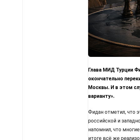
Глава МИД Турции Фи
окончательно переки
Москвы. И в этом с
варианту».
Фидан отметил, что 
российской и западн
напомнил, что многи
итоге всё же реализ