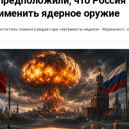
предположили, что Россия
именить ядерное оружие
еститель главного редактора «Аргументы недели». Журналист, 