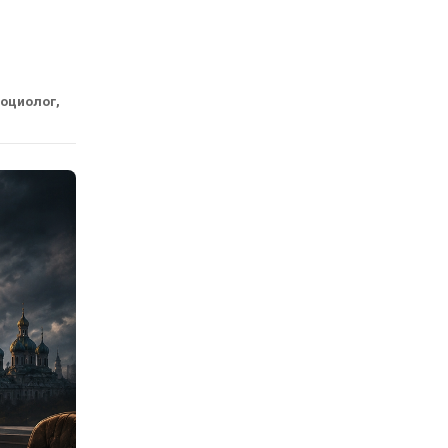
социолог,