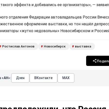
такого эффекта и добивались ее организаторы», — заявил
ного отделения Федерации автовладельцев России Вячес
ожественное оформление выставки, но тон нашёл депрес
ганизаторы «жутко недовольны» Новосибирском и Россией
Ростислав Антонов
Новосибирск
выставка
#
#
#
Подел
 «АН»:
Дзен
ВКонтакте
МАХ