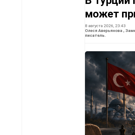
В Турции 
может пр
8 августа 2026, 23:43
Олеся Аверьянова
, Зам
писатель.