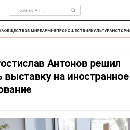
КА
ОБЩЕСТВО
В МИРЕ
АРМИЯ
ПРОИСШЕСТВИЯ
КУЛЬТУРА
ИСТОРИ
Ростислав Антонов решил
ь выставку на иностранное
ование