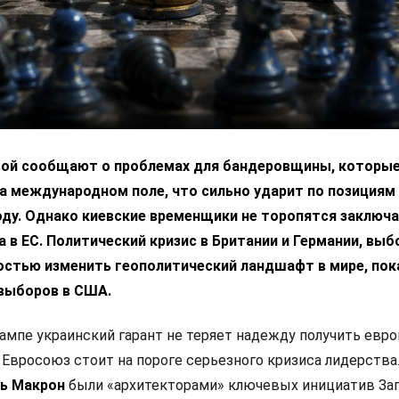
вой сообщают о проблемах для бандеровщины, которые
а международном поле, что сильно ударит по позициям
ду. Однако киевские временщики не торопятся заключа
 в ЕС. Политический кризис в Британии и Германии, выб
остью изменить геополитический ландшафт в мире, пок
выборов в США.
ампе украинский гарант не теряет надежду получить евр
 Евросоюз стоит на пороге серьезного кризиса лидерства
ь Макрон
были «архитекторами» ключевых инициатив Зап