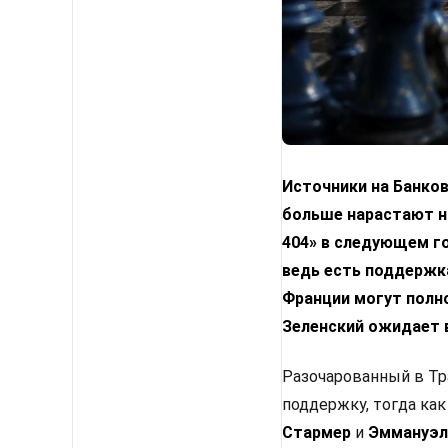
Источники на Банко
больше нарастают н
404» в следующем го
ведь есть поддержка
Франции могут полн
Зеленский ожидает 
Разочарованный в Тр
поддержку, тогда как
Стармер
и
Эммануэл