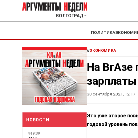
ВОЛГОГРАД
﹀
ПОЛИТИКА
ЭКОНОМИ
//
ЭКОНОМИКА
На ВгАзе
зарплаты
30 сентября 2021, 12:17
Это уже второе пов
НОВОСТИ
годовой уровень по
19:39