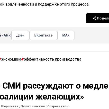
ной вовлеченности и поддержке этого процесса.
Подел
 «АН»:
Дзен
ВКонтакте
МАХ
#
экономика
#
эффективность производства
 СМИ рассуждают о медле
коалиции желающих»
а Шершнева
, Политический обозреватель