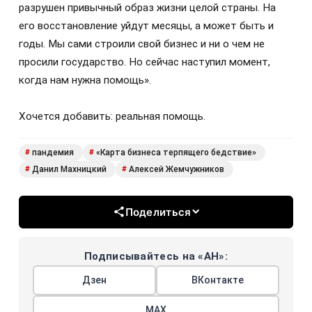
разрушен привычный образ жизни целой страны. На
его восстановление уйдут месяцы, а может быть и
годы. Мы сами строили свой бизнес и ни о чем не
просили государство. Но сейчас наступил момент,
когда нам нужна помощь».
Хочется добавить: реальная помощь.
пандемия
«Карта бизнеса терпящего бедствие»
#
#
Данил Махницкий
Алексей Жемчужников
#
#
Поделиться
Подписывайтесь на «АН»:
Дзен
ВКонтакте
МАХ