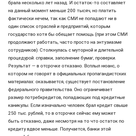
брала несколько лет назад. И остаток-то составляет
на данный момент меньше 200 тысяч, но платить
фактически нечем, так как СМИ не попадают ни в
один список отраслей и предприятий, которым
государство хотя бы обещает помощь (при этом СМИ
продолжают работать, часто просто на энтузиазме
сотрудников). Столкнулась с муторной и длительной
процедурой: справки, заполнение бумаг, проверки.
Результат — в отсрочке отказано. Всплыл нюанс, о
котором не говорят в официальных пропагандистских
материалах: оказывается, существует постановление
федерального правительства. Оно ограничивает
размер потребкредитов, попадающих под кредитные
каникулы. Если изначально человек брал кредит свыше
250 тыс. рублей, то в отсрочке сейчас ему может
быть отказано, даже несмотря на то что остаток по
кредиту вдвое меньше. Получается, банки этой