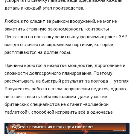
ускорить по щелчку пальцев, ведь здесь важна каждая
деталь и каждый этап производства.
Любой, кто следит за рынком вооружений, не мог не
заметить странную закономерность: контракты
Пентагона на поставку зенитных управляемых ракет ЗУР
всегда отличаются скромными партиями, которые
растягиваются на долгие годы.
Причины кроются в нехватке мощностей, дороговизне и
сложности долгосрочного планирования. Поэтому
рассчитывать на быстрый результат за полгода — утопия.
Разумеется, работа в этом направлении ведется, однако
не стоит тешить себя иллюзиями: даже участие
британских специалистов не станет «волшебной
таблеткой», способной исправить всё в одночасье.