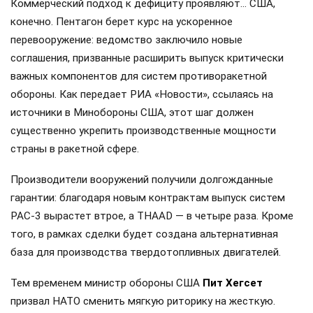
Коммерческий подход к дефициту проявляют… США,
конечно. Пентагон берет курс на ускоренное
перевооружение: ведомство заключило новые
соглашения, призванные расширить выпуск критически
важных компонентов для систем противоракетной
обороны. Как передает РИА «Новости», ссылаясь на
источники в Минобороны США, этот шаг должен
существенно укрепить производственные мощности
страны в ракетной сфере.
Производители вооружений получили долгожданные
гарантии: благодаря новым контрактам выпуск систем
PAC-3 вырастет втрое, а THAAD — в четыре раза. Кроме
того, в рамках сделки будет создана альтернативная
база для производства твердотопливных двигателей.
Тем временем министр обороны США
Пит Хегсет
призвал НАТО сменить мягкую риторику на жесткую.