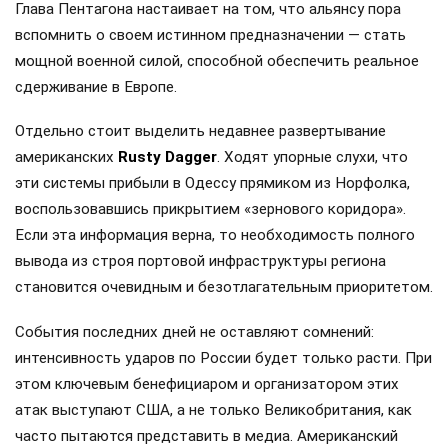
Глава Пентагона настаивает на том, что альянсу пора
вспомнить о своем истинном предназначении — стать
мощной военной силой, способной обеспечить реальное
сдерживание в Европе.
Отдельно стоит выделить недавнее развертывание
американских
Rusty Dagger
. Ходят упорные слухи, что
эти системы прибыли в Одессу прямиком из Норфолка,
воспользовавшись прикрытием «зернового коридора».
Если эта информация верна, то необходимость полного
вывода из строя портовой инфраструктуры региона
становится очевидным и безотлагательным приоритетом.
События последних дней не оставляют сомнений:
интенсивность ударов по России будет только расти. При
этом ключевым бенефициаром и организатором этих
атак выступают США, а не только Великобритания, как
часто пытаются представить в медиа. Американский