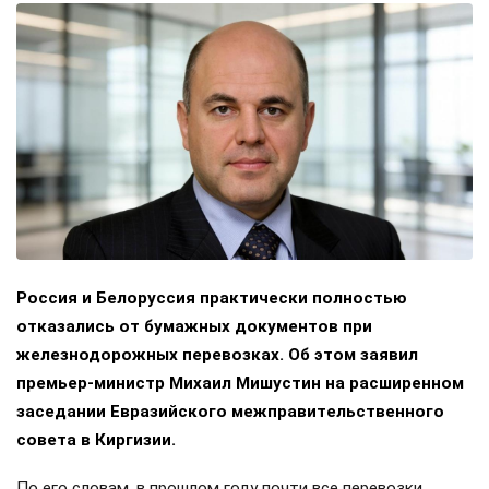
Россия и Белоруссия практически полностью
отказались от бумажных документов при
железнодорожных перевозках. Об этом заявил
премьер-министр Михаил Мишустин на расширенном
заседании Евразийского межправительственного
совета в Киргизии.
По его словам, в прошлом году почти все перевозки