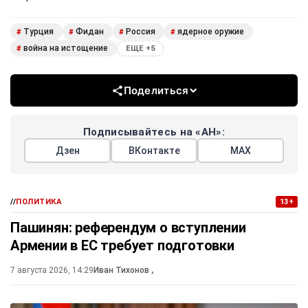
Турция
Фидан
Россия
ядерное оружие
#
#
#
#
война на истощение
#
ЕЩЕ +5
Поделиться
Подписывайтесь на «АН»:
Дзен
ВКонтакте
МАХ
//
ПОЛИТИКА
13+
Пашинян: референдум о вступлении
Армении в ЕС требует подготовки
7 августа 2026, 14:29
Иван Тихонов
,