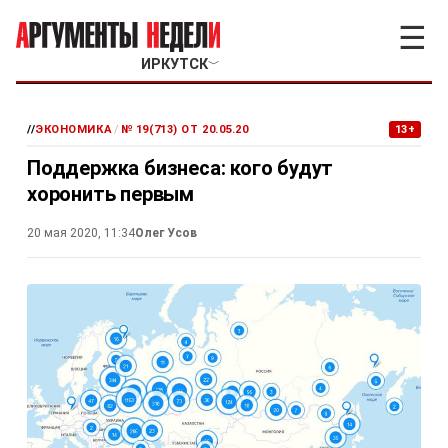
☰
ИРКУТСК
﹀
//
ЭКОНОМИКА
/
№ 19(713) ОТ 20.05.20
13+
Поддержка бизнеса: кого будут
хоронить первым
20 мая 2020, 11:34
Олег Усов