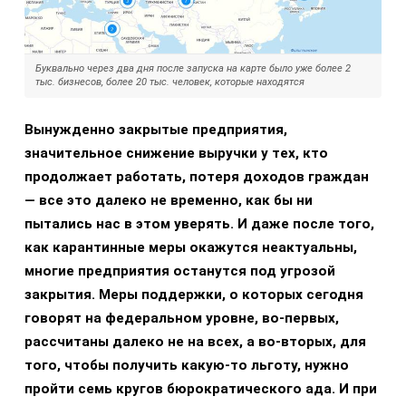
Буквально через два дня после запуска на карте было уже более 2
тыс. бизнесов, более 20 тыс. человек, которые находятся
Вынужденно закрытые предприятия,
значительное снижение выручки у тех, кто
продолжает работать, потеря доходов граждан
— все это далеко не временно, как бы ни
пытались нас в этом уверять. И даже после того,
как карантинные меры окажутся неактуальны,
многие предприятия останутся под угрозой
закрытия. Меры поддержки, о которых сегодня
говорят на федеральном уровне, во-первых,
рассчитаны далеко не на всех, а во-вторых, для
того, чтобы получить какую-то льготу, нужно
пройти семь кругов бюрократического ада. И при