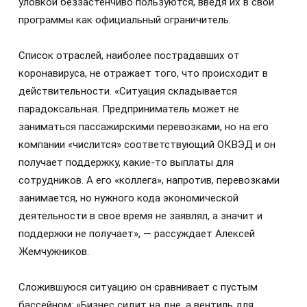
уловкой беззастенчиво пользуются, введя их в свои
программы как официальный ограничитель.
Список отраслей, наиболее пострадавших от
коронавируса, не отражает того, что происходит в
действительности. «Ситуация складывается
парадоксальная. Предприниматель может не
заниматься пассажирскими перевозками, но на его
компании «числится» соответствующий ОКВЭД и он
получает поддержку, какие-то выплаты для
сотрудников. А его «коллега», напротив, перевозками
занимается, но нужного кода экономической
деятельности в свое время не заявлял, а значит и
поддержки не получает», — рассуждает Алексей
Жемчужников.
Сложившуюся ситуацию он сравнивает с пустым
бассейном: «Бизнес сидит на дне, а вентиль для