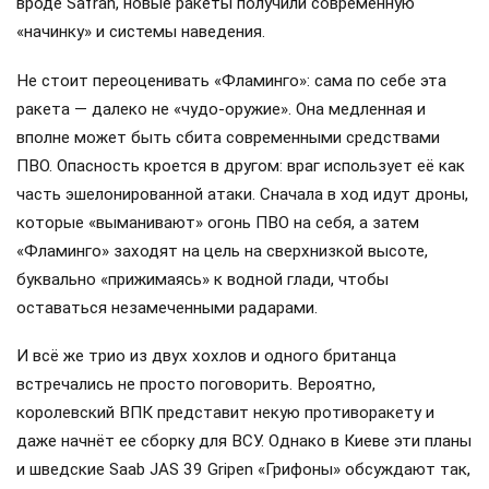
вроде Safran, новые ракеты получили современную
«начинку» и системы наведения.
Не стоит переоценивать «Фламинго»: сама по себе эта
ракета — далеко не «чудо-оружие». Она медленная и
вполне может быть сбита современными средствами
ПВО. Опасность кроется в другом: враг использует её как
часть эшелонированной атаки. Сначала в ход идут дроны,
которые «выманивают» огонь ПВО на себя, а затем
«Фламинго» заходят на цель на сверхнизкой высоте,
буквально «прижимаясь» к водной глади, чтобы
оставаться незамеченными радарами.
И всё же трио из двух хохлов и одного британца
встречались не просто поговорить. Вероятно,
королевский ВПК представит некую противоракету и
даже начнёт ее сборку для ВСУ. Однако в Киеве эти планы
и шведские Saab JAS 39 Gripen «Грифоны» обсуждают так,