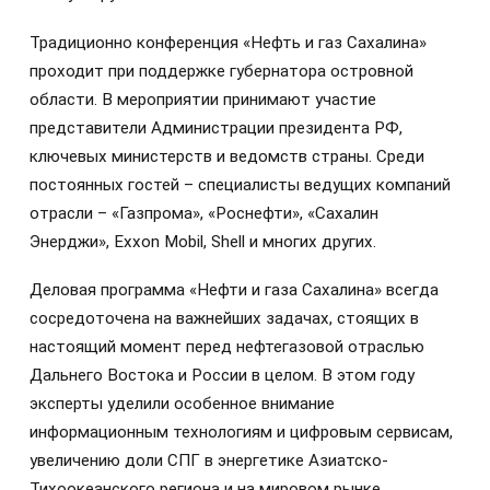
Традиционно конференция «Нефть и газ Сахалина»
проходит при поддержке губернатора островной
области. В мероприятии принимают участие
представители Администрации президента РФ,
ключевых министерств и ведомств страны. Среди
постоянных гостей – специалисты ведущих компаний
отрасли – «Газпрома», «Роснефти», «Сахалин
Энерджи», Exxon Mobil, Shell и многих других.
Деловая программа «Нефти и газа Сахалина» всегда
сосредоточена на важнейших задачах, стоящих в
настоящий момент перед нефтегазовой отраслью
Дальнего Востока и России в целом. В этом году
эксперты уделили особенное внимание
информационным технологиям и цифровым сервисам,
увеличению доли СПГ в энергетике Азиатско-
Тихоокеанского региона и на мировом рынке.