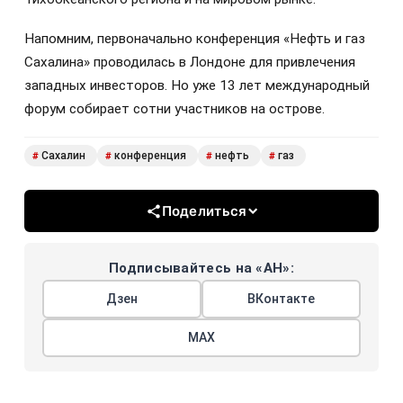
Напомним, первоначально конференция «Нефть и газ
Сахалина» проводилась в Лондоне для привлечения
западных инвесторов. Но уже 13 лет международный
форум собирает сотни участников на острове.
Сахалин
конференция
нефть
газ
#
#
#
#
Поделиться
Подписывайтесь на «АН»:
Дзен
ВКонтакте
МАХ