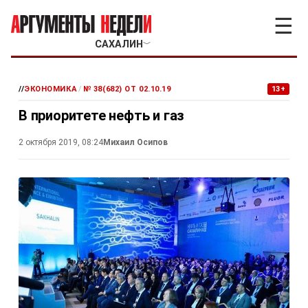
☰
САХАЛИН
﹀
//
ЭКОНОМИКА
/
№ 38(682) ОТ 02.10.19
13+
В приоритете нефть и газ
2 октября 2019, 08:24
Михаил Осипов