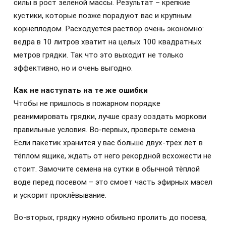
силы в рост зелёной массы. Результат – крепкие
кустики, которые позже порадуют вас и крупным
корнеплодом. Расходуется раствор очень экономно:
ведра в 10 литров хватит на целых 100 квадратных
метров грядки. Так что это выходит не только
эффективно, но и очень выгодно.
Как не наступать на те же ошибки
Чтобы не пришлось в пожарном порядке
реанимировать грядки, лучше сразу создать моркови
правильные условия. Во-первых, проверьте семена.
Если пакетик хранится у вас больше двух-трёх лет в
тёплом ящике, ждать от него рекордной всхожести не
стоит. Замочите семена на сутки в обычной тёплой
воде перед посевом – это смоет часть эфирных масел
и ускорит проклёвывание.
Во-вторых, грядку нужно обильно пролить до посева,