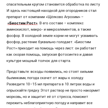
спасательным кругом становится обработка по листу.
И здесь настоящей находкой для огородников стал
препарат от компании «Щёлково Агрохим» –
«Биостим Рост»
. В его составе – комплекс
аминокислот, макро- и микроэлементов, а также
фосфор. В холодной земле корни не могут усваивать
фосфор, растение буквально голодает. «Биостим
Рост» приходит на помощь через лист: он работает
как скорая помощь, запуская фотосинтез и давая
культуре мощный толчок для старта.
Представьте: всходы появились, но стоят хилыми
былинками, погода скачет от жары к холоду.
Разведите 10–15 мл препарата в 10 литрах воды и
опрыскайте грядку. Этот раствор не просто накормит
морковь, но и защитит её от стресса, поможет
пережить неблагоприятную погоду и направит все