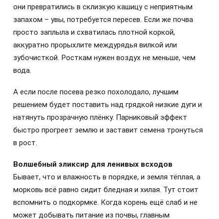
они превратились в склизкую кашицу с неприятным
запахом – увы, потребуется пересев. Если же почва
просто заплыла и схватилась плотной коркой,
аккуратно прорыхлите междурядья вилкой или
зубочисткой. Росткам нужен воздух не меньше, чем
вода.
А если после посева резко похолодало, лучшим
решением будет поставить над грядкой низкие дуги и
натянуть прозрачную плёнку. Парниковый эффект
быстро прогреет землю и заставит семена тронуться
в рост.
Волшебный эликсир для ленивых всходов
Бывает, что и влажность в порядке, и земля тёплая, а
морковь всё равно сидит бледная и хилая. Тут стоит
вспомнить о подкормке. Когда корень ещё слаб и не
может добывать питание из почвы, главным