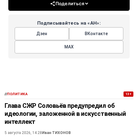
Поделиться
Подписывайтесь на «АН»:
Дзен
ВКонтакте
МАХ
//
ПОЛИТИКА
13+
Глава СЖР Соловьёв предупредил об
идеологии, заложенной в искусственный
интеллект
5 августа 2026, 14:28
Иван ТИХОНОВ