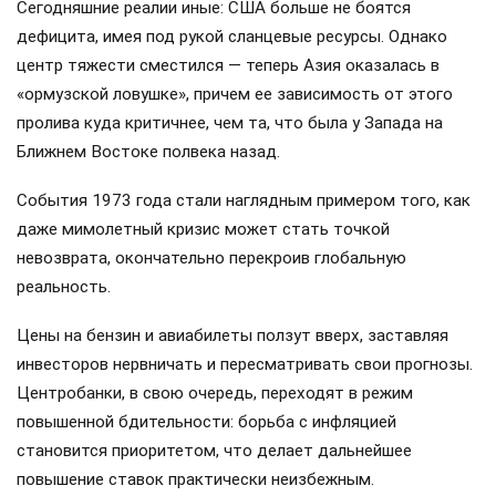
Сегодняшние реалии иные: США больше не боятся
дефицита, имея под рукой сланцевые ресурсы. Однако
центр тяжести сместился — теперь Азия оказалась в
«ормузской ловушке», причем ее зависимость от этого
пролива куда критичнее, чем та, что была у Запада на
Ближнем Востоке полвека назад.
События 1973 года стали наглядным примером того, как
даже мимолетный кризис может стать точкой
невозврата, окончательно перекроив глобальную
реальность.
Цены на бензин и авиабилеты ползут вверх, заставляя
инвесторов нервничать и пересматривать свои прогнозы.
Центробанки, в свою очередь, переходят в режим
повышенной бдительности: борьба с инфляцией
становится приоритетом, что делает дальнейшее
повышение ставок практически неизбежным.