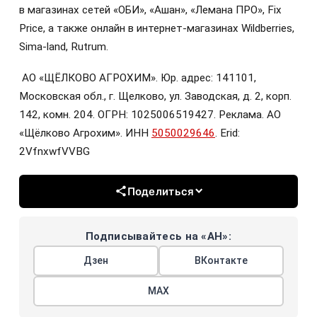
в магазинах сетей «ОБИ», «Ашан», «Лемана ПРО», Fix
Price, а также онлайн в интернет-магазинах Wildberries,
Sima-land, Rutrum.
АО «ЩЁЛКОВО АГРОХИМ». Юр. адрес: 141101,
Московская обл., г. Щелково, ул. Заводская, д. 2, корп.
142, комн. 204. ОГРН: 1025006519427.
Реклама. АО
«Щёлково Агрохим». ИНН
5050029646
. Erid:
2VfnxwfVVBG
Поделиться
Подписывайтесь на «АН»:
Дзен
ВКонтакте
МАХ