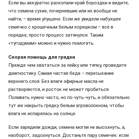
Если вы аккуратно раскопали край бороздки и видите,
что семена сухие, почерневшие или их вообще не
найти, – время упущено. Если же увидели набухшее
семечко с крошечным белым корешком – всё в
порядке, просто процесс затянулся. Таким
«тугодумам» можно и нужно помогать.
Скорая помощь для грядки
Прежде чем хвататься за лейку или тяпку, проведите
диагностику. Самая частая беда – пересыхание
верхнего слоя. Без влаги эфирные масла не
растворяются, и росток не может пробиться.
Поливать нужно часто, но по чуть-чуть, и обязательно
тут же накрыть грядку белым агроволокном, чтобы
влага не испарялась на солнце.
Если зарядили дожди, семена могли не высохнуть, а,
наоборот, задохнуться. Достаньте пару семечек: если