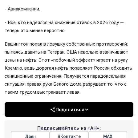
- Авиакомпании.
- Все, кто надеялся на снижение ставок в 2026 году —
теперь это менее вероятно.
Вашингтон попал в ловушку собственных противоречий:
пытаясь давить на Тегеран, США невольно взвинчивают
цены на нефть. Этот «побочный эффект» играет на руку
Кремлю, ведь дорогая нефть позволяет России обходить
санкционные ограничения. Получается парадоксальная
ситуация: правая рука Белого дома разрушает то, что с
таким трудом выстраивает левая.
Поделиться
Подписывайтесь на «АН»:
Дзен
ВКонтакте
МАХ