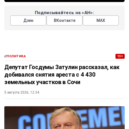
Подписывайтесь на «АН»:
Дзен
ВКонтакте
МАХ
//
ПОЛИТИКА
13+
Депутат Госдумы Затулин рассказал, как
добивался снятия ареста с 4 430
земельных участков в Сочи
5 августа 2026, 12:34