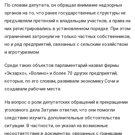
По словам депутата, он обращал внимание надзорных
органов на то, что ранее государственные структуры не
предъявляли претензий к владельцам участков, а права на
них регистрировались в установленном порядке. При этом
ограничения затронули не только частных собственников,
но и ряд предприятий, связанных с сельским хозяйством
и агротуризмом.
Среди таких объектов парламентарий назвал фермы
«Экзархо», «Волино» и более 70 других предприятий,
которые, по его словам, развивали экономику Сочи и
создавали рабочие места.
На вопрос о роли депутатских обращений в прекращении
уголовного дела Затулин ответил, что они помогли
следствию изучить дополнительные обстоятельства
ситуации. В частности, он указал на возможные
несоответствия в документах, связанных с границами