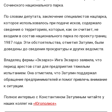
Сочинского национального парка.
По словам депутата, заключение специалистов нацпарка,
которое использовалось при подаче исков, содержало
сведения о территориях, которые, как он считает, не
входили в состав национального парка по проекту границ
1987 года. Эти обстоятельства, отметил Затулин, были
доведены до сведения прокуратуры и других ведомств.
Владелец фермы «Экзархо» Инга Экзархо заявила, что
период арестов стал для предприятия тяжелым
испытанием. Она отметила, что Затулин поддержал
обращение предпринимателей и помог привлечь внимание
к ситуации.
Полное интервью с Константином Затулиным читайте у
наших коллег на
«Югополисе»
.