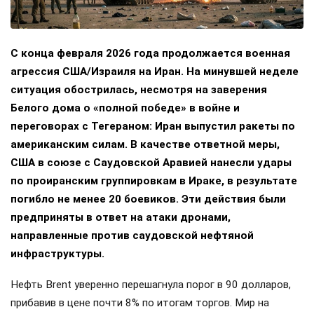
С конца февраля 2026 года продолжается военная
агрессия США/Израиля на Иран. На минувшей неделе
ситуация обострилась, несмотря на заверения
Белого дома о «полной победе» в войне и
переговорах с Тегераном: Иран выпустил ракеты по
американским силам. В качестве ответной меры,
США в союзе с Саудовской Аравией нанесли удары
по проиранским группировкам в Ираке, в результате
погибло не менее 20 боевиков. Эти действия были
предприняты в ответ на атаки дронами,
направленные против саудовской нефтяной
инфраструктуры.
Нефть Brent уверенно перешагнула порог в 90 долларов,
прибавив в цене почти 8% по итогам торгов. Мир на