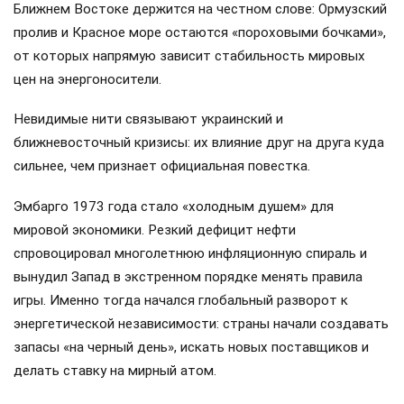
Ближнем Востоке держится на честном слове: Ормузский
пролив и Красное море остаются «пороховыми бочками»,
от которых напрямую зависит стабильность мировых
цен на энергоносители.
Невидимые нити связывают украинский и
ближневосточный кризисы: их влияние друг на друга куда
сильнее, чем признает официальная повестка.
Эмбарго 1973 года стало «холодным душем» для
мировой экономики. Резкий дефицит нефти
спровоцировал многолетнюю инфляционную спираль и
вынудил Запад в экстренном порядке менять правила
игры. Именно тогда начался глобальный разворот к
энергетической независимости: страны начали создавать
запасы «на черный день», искать новых поставщиков и
делать ставку на мирный атом.