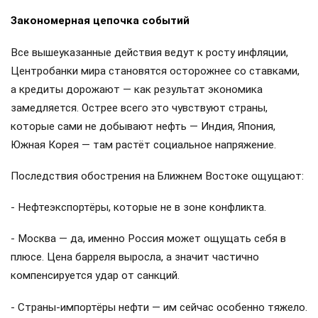
Закономерная цепочка событий
Все вышеуказанные действия ведут к росту инфляции,
Центробанки мира становятся осторожнее со ставками,
а кредиты дорожают — как результат экономика
замедляется. Острее всего это чувствуют страны,
которые сами не добывают нефть — Индия, Япония,
Южная Корея — там растёт социальное напряжение.
Последствия обострения на Ближнем Востоке ощущают:
- Нефтеэкспортёры, которые не в зоне конфликта.
- Москва — да, именно Россия может ощущать себя в
плюсе. Цена барреля выросла, а значит частично
компенсируется удар от санкций.
- Страны-импортёры нефти — им сейчас особенно тяжело.