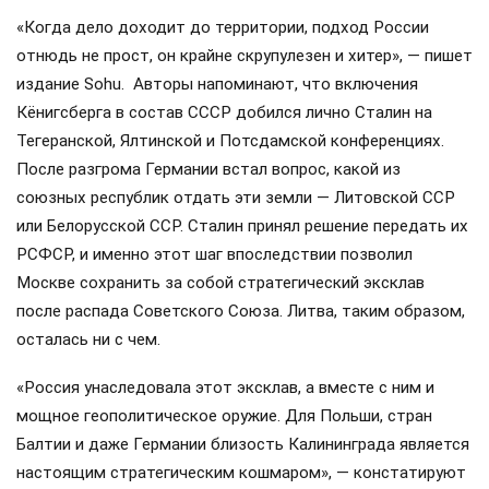
«Когда дело доходит до территории, подход России
отнюдь не прост, он крайне скрупулезен и хитер», — пишет
издание Sohu. Авторы напоминают, что включения
Кёнигсберга в состав СССР добился лично Сталин на
Тегеранской, Ялтинской и Потсдамской конференциях.
После разгрома Германии встал вопрос, какой из
союзных республик отдать эти земли — Литовской ССР
или Белорусской ССР. Сталин принял решение передать их
РСФСР, и именно этот шаг впоследствии позволил
Москве сохранить за собой стратегический эксклав
после распада Советского Союза. Литва, таким образом,
осталась ни с чем.
«Россия унаследовала этот эксклав, а вместе с ним и
мощное геополитическое оружие. Для Польши, стран
Балтии и даже Германии близость Калининграда является
настоящим стратегическим кошмаром», — констатируют