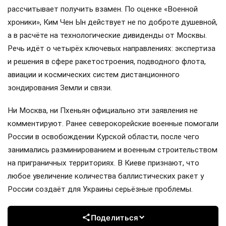
рассчитывает получить взамен. По оценке «Военной
хроники», Ким Чен Ын действует не по доброте душевной,
а в расчёте на технологические дивиденды от Москвы.
Речь идёт о четырёх ключевых направлениях: экспертиза
и решения в сфере ракетостроения, подводного флота,
авиации и космических систем дистанционного
зондирования Земли и связи.
Ни Москва, ни Пхеньян официально эти заявления не
комментируют. Ранее северокорейские военные помогали
России в освобождении Курской области, после чего
занимались разминированием и военным строительством
на приграничных территориях. В Киеве признают, что
любое увеличение количества баллистических ракет у
России создаёт для Украины серьёзные проблемы.
Поделиться