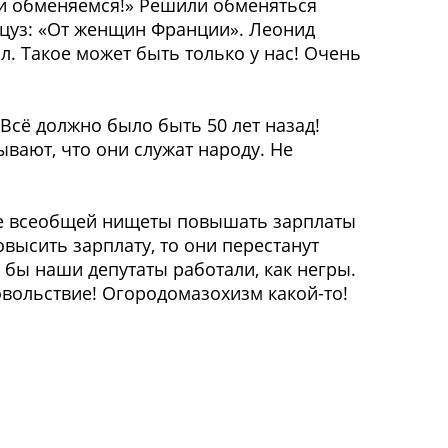
ами обменяемся!» Решили обменяться
нцуз: «От женщин Франции». Леонид
л. Такое может быть только у нас! Очень
 Всё должно было быть 50 лет назад!
вают, что они служат народу. Не
не всеобщей нищеты повышать зарплаты
овысить зарплату, то они перестанут
ли бы наши депутаты работали, как негры.
овольствие! Огородомазохизм какой-то!