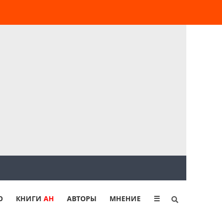
Ю
КНИГИ
АН
АВТОРЫ
МНЕНИЕ
☰