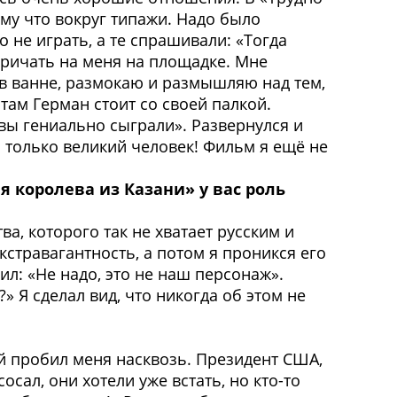
му что вокруг типажи. Надо было
о не играть, а те спрашивали: «Тогда
ричать на меня на площадке. Мне
я в ванне, размокаю и размышляю над тем,
 там Герман стоит со своей палкой.
 вы гениально сыграли». Развернулся и
н только великий человек! Фильм я ещё не
я королева из Казани» у вас роль
а, которого так не хватает русским и
кстравагантность, а потом я проникся его
ил: «Не надо, это не наш персонаж».
» Я сделал вид, что никогда об этом не
рый пробил меня насквозь. Президент США,
ал, они хотели уже встать, но кто-то