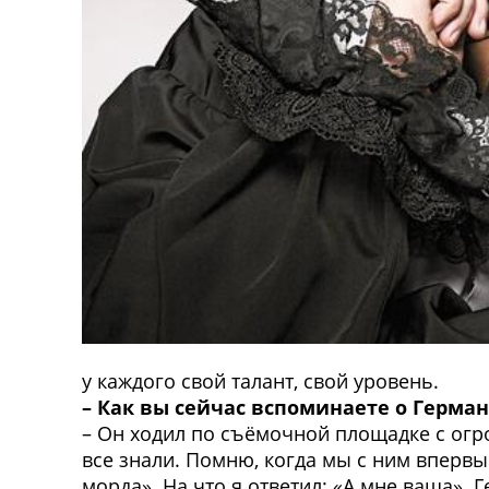
у каждого свой талант, свой уровень.
– Как вы сейчас вспоминаете о Герман
– Он ходил по съёмочной площадке с огром
все знали. Помню, когда мы с ним впервые
морда». На что я ответил: «А мне ваша». 