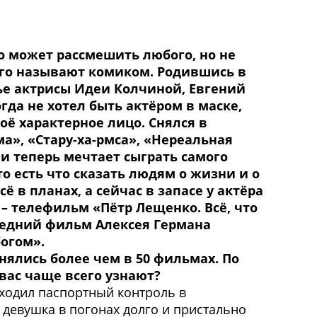
то может рассмешить любого, но не
его называют комиком. Родившись в
ье актрисы Идеи Колчиной, Евгений
гда не хотел быть актёром в маске,
оё характерное лицо. Снялся в
а», «Стару-ха-рмса», «Нереальная
 и теперь мечтает сыграть самого
то есть что сказать людям о жизни и о
сё в планах, а сейчас в запасе у актёра
 – телефильм «Пётр Лещенко. Всё, что
следний фильм Алексея Германа
богом».
снялись более чем в 50 фильмах. По
вас чаще всего узнают?
оходил паспортный контроль в
 девушка в погонах долго и пристально