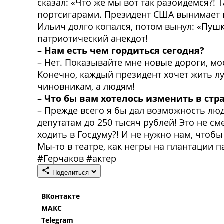
сказал: «Что же мы вот так разойдёмся?!
портсигарами. Президент США вынимает п
Ильич долго копался, потом вынул: «Пушки
патриотический анекдот!
– Нам есть чем гордиться сегодня?
– Нет. Показывайте мне новые дороги, мо
Конечно, каждый президент хочет жить лу
чиновникам, а людям!
– Что бы вам хотелось изменить в стр
– Прежде всего я бы дал возможность л
депутатам до 250 тысяч рублей! Это не см
ходить в Госдуму?! И не нужно нам, чтобы
Мы-то в театре, как негры на плантации 
#
Герчаков
#
актер
Поделиться
ВКонтакте
МАКС
Telegram