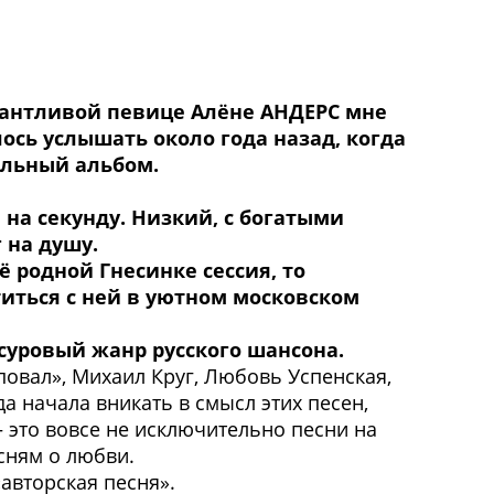
антливой певице Алёне АНДЕРС мне
ось услышать около года назад, когда
ольный альбом.
 на секунду. Низкий, с богатыми
 на душу.
 родной Гнесинке сессия, то
иться с ней в уютном московском
суровый жанр русского шансона.
оповал», Михаил Круг, Любовь Успенская,
а начала вникать в смысл этих песен,
 это вовсе не исключительно песни на
сням о любви.
авторская песня».