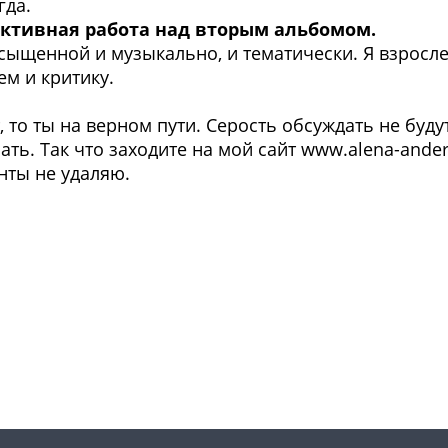
гда.
 активная работа над вторым альбомом.
насыщенной и музыкально, и тематически. Я взро
м и критику.
, то ты на верном пути. Серость обсуждать не буд
ать. Так что заходите на мой сайт www.alena-ande
нты не удаляю.