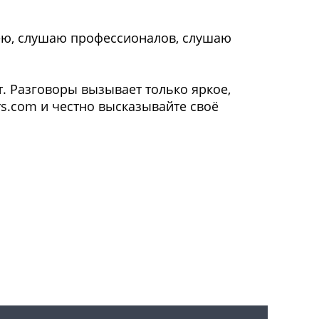
слею, слушаю профессионалов, слушаю
ут. Разговоры вызывает только яркое,
rs.com и честно высказывайте своё