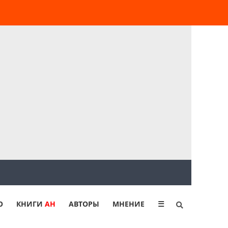
Ю
КНИГИ
АН
АВТОРЫ
МНЕНИЕ
☰