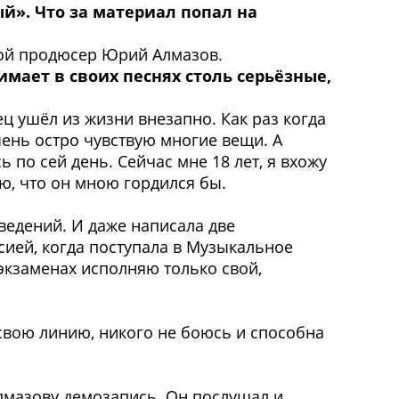
й». Что за материал попал на
 мой продюсер Юрий Алмазов.
мает в своих песнях столь серьёзные,
ц ушёл из жизни внезапно. Как раз когда
чень остро чувствую многие вещи. А
 по сей день. Сейчас мне 18 лет, я вхожу
аю, что он мною гордился бы.
ведений. И даже написала две
сией, когда поступала в Музыкальное
 экзаменах исполняю только свой,
 свою линию, никого не боюсь и способна
лмазову демозапись. Он послушал и