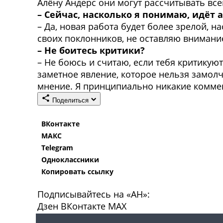
Алёну Андерс они могут рассчитывать все
– Сейчас, насколько я понимаю, идёт
– Да, новая работа будет более зрелой, 
своих поклонников, не оставляю внимание
– Не боитесь критики?
– Не боюсь и считаю, если тебя критикуют
заметное явление, которое нельзя замолч
мнение. Я принципиально никакие комме
Поделиться
ВКонтакте
МАКС
Telegram
Одноклассники
Копировать ссылку
Подписывайтесь на «АН»:
Дзен
ВКонтакте
МАХ