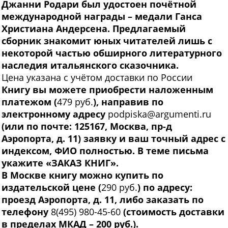
Джанни Родари был удостоен почётной
международной награды – медали Ганса
Христиана Андерсена. Предлагаемый
сборник знакомит юных читателей лишь с
некоторой частью обширного литературного
наследия итальянского сказочника.
Цена указана с учётом доставки по России
Книгу вы можете приобрести наложенным
платежом (
479 руб.
), направив по
электронному адресу
podpiska@argumenti.ru
(или по почте: 125167, Москва, пр-д
Аэропорта, д. 11) заявку и ваш точный адрес с
индексом, ФИО полностью. В теме письма
укажите «ЗАКАЗ КНИГ».
В Москве книгу можно купить по
издательской цене (
290 руб.
) по адресу:
проезд Аэропорта, д. 11, либо заказать по
телефону
8(495) 980-45-60
(стоимость доставки
в пределах МКАД – 200 руб.).