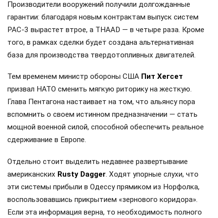
Производители вооружений получили долгожданные
гарантии: благодаря новым контрактам выпуск систем
PAC-3 вырастет втрое, а THAAD — в четыре раза. Кроме
того, в рамках сделки будет создана альтернативная
база для производства твердотопливных двигателей.
Тем временем министр обороны США
Пит Хегсет
призвал НАТО сменить мягкую риторику на жесткую.
Глава Пентагона настаивает на том, что альянсу пора
вспомнить о своем истинном предназначении — стать
мощной военной силой, способной обеспечить реальное
сдерживание в Европе.
Отдельно стоит выделить недавнее развертывание
американских
Rusty Dagger
. Ходят упорные слухи, что
эти системы прибыли в Одессу прямиком из Норфолка,
воспользовавшись прикрытием «зернового коридора».
Если эта информация верна, то необходимость полного