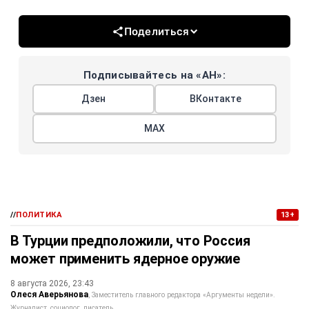
Поделиться
Подписывайтесь на «АН»:
Дзен
ВКонтакте
МАХ
//
ПОЛИТИКА
13+
В Турции предположили, что Россия
может применить ядерное оружие
8 августа 2026, 23:43
Олеся Аверьянова
Заместитель главного редактора «Аргументы недели».
Журналист, социолог, писатель.