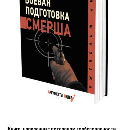
Книги, написанные ветераном госбезопасности,