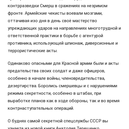
контрразведки Смерш в сражениях на незримом
фронте. Армейские чекисты воевали мозгами,
оттачивая изо дня в день своё мастерство
упреждающих ударов на направлениях многотрудной и
ответственной практики в борьбе с агентурой
противника, использующей шпионаж, диверсионные и
террористические акты.
Одинаково опасными для Красной армии были и акты
предательства своих солдат и даже офицеров,
особенно в начале войны, членовредительства,
дезертирства. Боролись смершевцы и с нарушениями
режима секретности, особенно в штабах, при
выработке планов как в ходе обороны, так и во время
контрнаступательных операций.
О буднях самой секретной спецслужбы СССР вы
узнаете из новой книги Анатолия Терещенко.