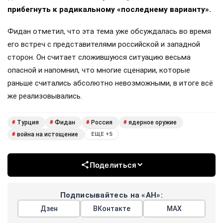
прибегнуть к радикальному «последнему варианту».
Фидан отметил, что эта тема уже обсуждалась во время
его встреч с представителями российской и западной
сторон. Он считает сложившуюся ситуацию весьма
опасной и напомнил, что многие сценарии, которые
раньше считались абсолютно невозможными, в итоге всё
же реализовывались.
Турция
Фидан
Россия
ядерное оружие
#
#
#
#
война на истощение
#
ЕЩЕ +5
Поделиться
Подписывайтесь на «АН»:
Дзен
ВКонтакте
МАХ