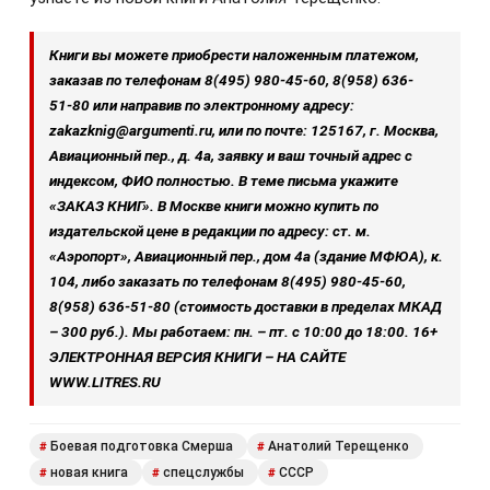
Книги вы можете приобрести наложенным платежом,
заказав по телефонам 8(495) 980‑45-60, 8(958) 636-
51‑80 или направив по электронному адресу:
zakazknig@argumenti.ru, или по почте: 125167, г. Москва,
Авиационный пер., д. 4а, заявку и ваш точный адрес с
индексом, ФИО полностью. В теме письма укажите
«ЗАКАЗ КНИГ». В Москве книги можно купить по
издательской цене в редакции по адресу: ст. м.
«Аэропорт», Авиационный пер., дом 4а (здание МФЮА), к.
104, либо заказать по телефонам 8(495) 980-45-60,
8(958) 636‑51‑80 (стоимость доставки в пределах МКАД
– 300 руб.). Мы работаем: пн. – пт. с 10:00 до 18:00. 16+
ЭЛЕКТРОННАЯ ВЕРСИЯ КНИГИ – НА САЙТЕ
WWW.LITRES.RU
Боевая подготовка Смерша
Анатолий Терещенко
#
#
новая книга
спецслужбы
СССР
#
#
#