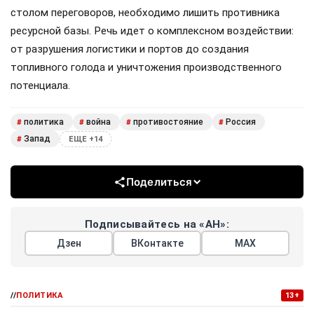
столом переговоров, необходимо лишить противника
ресурсной базы. Речь идет о комплексном воздействии:
от разрушения логистики и портов до создания
топливного голода и уничтожения производственного
потенциала.
политика
война
противостояние
Россия
#
#
#
#
Запад
#
ЕЩЕ +14
Поделиться
Подписывайтесь на «АН»:
Дзен
ВКонтакте
МАХ
//
ПОЛИТИКА
13+