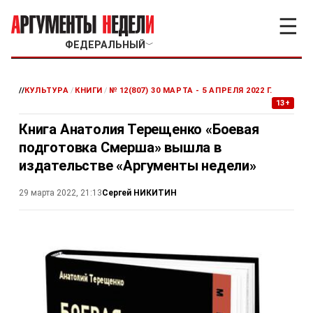
☰
ФЕДЕРАЛЬНЫЙ
﹀
//
КУЛЬТУРА
/
КНИГИ
/
№ 12(807) 30 МАРТА - 5 АПРЕЛЯ 2022 Г.
13+
Книга Анатолия Терещенко «Боевая
подготовка Смерша» вышла в
издательстве «Аргументы недели»
Сергей НИКИТИН
29 марта 2022, 21:13