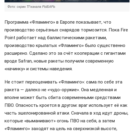
Фото: скрин ТГ-канала РЫБАРЬ
Программа «Фламинго» в Европе показывает, что
производство серьёзных снарядов тормозится. Пока Fire
Point работает над баллистическими ракетами,
производство крылатых «Фламинго» было существенно
расширено. Сделано это за счёт кооперации с гигантами
вроде Safran, новые ракеты получили современную
«начинку» и системы наведения.
Не стоит переоценивать «Фламинго»: сама по себе эта
ракета — далеко не «чудо-оружие». Она медленная и
вполне может быть сбита современными средствами
ПВО. Опасность кроется в другом: враг использует её как
часть эшелонированной атаки. Сначала в ход идут дроны,
которые «выманивают» огонь ПВО на себя, а затем
«Фламинго» заходят на цель на сверхнизкой высоте,