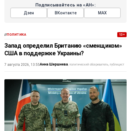
Подписывайтесь на «АН»:
Дзен
ВКонтакте
МАХ
//
ПОЛИТИКА
13+
Запад определил Британию «сменщиком»
США в поддержке Украины?
Анна Шершнева
7 августа 2026, 13:55
политический обозреватель, публицист