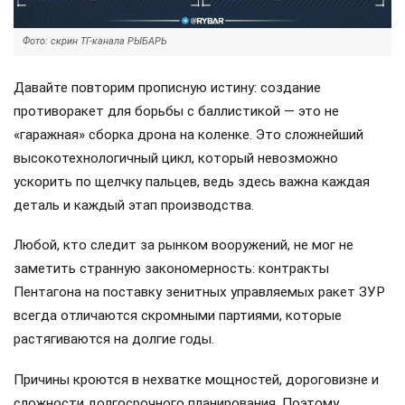
Фото: скрин ТГ-канала РЫБАРЬ
Давайте повторим прописную истину: создание
противоракет для борьбы с баллистикой — это не
«гаражная» сборка дрона на коленке. Это сложнейший
высокотехнологичный цикл, который невозможно
ускорить по щелчку пальцев, ведь здесь важна каждая
деталь и каждый этап производства.
Любой, кто следит за рынком вооружений, не мог не
заметить странную закономерность: контракты
Пентагона на поставку зенитных управляемых ракет ЗУР
всегда отличаются скромными партиями, которые
растягиваются на долгие годы.
Причины кроются в нехватке мощностей, дороговизне и
сложности долгосрочного планирования. Поэтому