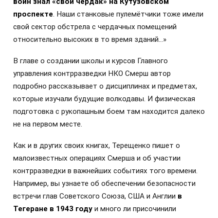
воин знал «свой чердак» на Кутузовском
проспекте
. Наши станковые пулемётчики тоже имели
свой сектор обстрела с чердачных помещений
относительно высоких в то время зданий...»
В главе о создании школы и курсов Главного
управления контрразведки НКО Смерш автор
подробно рассказывает о дисциплинах и предметах,
которые изучали будущие волкодавы. И физическая
подготовка с рукопашным боем там находится далеко
не на первом месте.
Как и в других своих книгах, Терещенко пишет о
малоизвестных операциях Смерша и об участии
контрразведки в важнейших событиях того времени.
Например, вы узнаете об обеспечении безопасности
встречи глав Советского Союза, США и Англии
в
Тегеране в 1943 году
и много ли присочинили