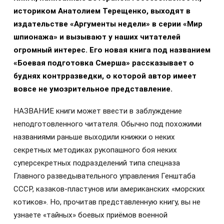
историком Анатолием Терещенко, выходят в
издательстве «Аргументы недели» в серии «Мир
шпионажа» и вызывают у наших читателей
огромный интерес. Его новая книга под названием
«Боевая подготовка Смерша» рассказывает о
буднях контрразведки, о которой автор имеет
вовсе не умозрительное представление.
НАЗВАНИЕ книги может ввести в заблуждение
неподготовленного читателя. Обычно под похожими
названиями раньше выходили книжки о неких
секретных методиках рукопашного боя неких
суперсекретных подразделений типа спецназа
Главного разведывательного управления Генштаба
СССР, казаков-пластунов или американских «морских
котиков». Но, прочитав представленную книгу, вы не
узнаете «тайных» боевых приёмов военной