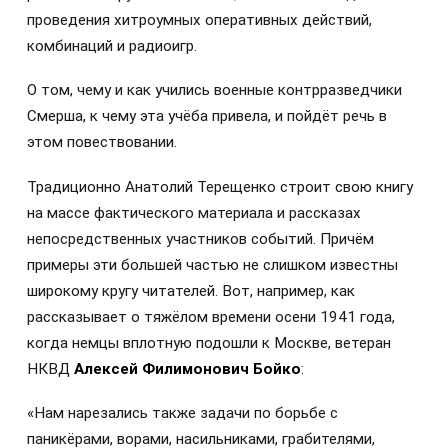
проведения хитроумных оперативных действий,
комбинаций и радиоигр.
О том, чему и как учились военные контрразведчики
Смерша, к чему эта учёба привела, и пойдёт речь в
этом повествовании.
Традиционно Анатолий Терещенко строит свою книгу
на массе фактического материала и рассказах
непосредственных участников событий. Причём
примеры эти большей частью не слишком известны
широкому кругу читателей. Вот, например, как
рассказывает о тяжёлом времени осени 1941 года,
когда немцы вплотную подошли к Москве, ветеран
НКВД
Алексей Филимонович Бойко
:
«Нам нарезались также задачи по борьбе с
паникёрами, ворами, насильниками, грабителями,