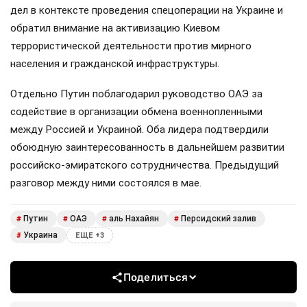
дел в контексте проведения спецоперации на Украине и
обратил внимание на активизацию Киевом
террористической деятельности против мирного
населения и гражданской инфраструктуры.
Отдельно Путин поблагодарил руководство ОАЭ за
содействие в организации обмена военнопленными
между Россией и Украиной. Оба лидера подтвердили
обоюдную заинтересованность в дальнейшем развитии
российско-эмиратского сотрудничества. Предыдущий
разговор между ними состоялся в мае.
Путин
ОАЭ
аль Нахайян
Персидский залив
#
#
#
#
Украина
#
ЕЩЕ +3
Поделиться