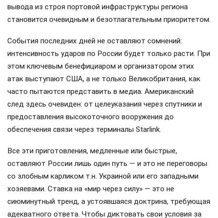
вывода из строя портовой инфраструктуры региона
становится очевидным и безотлагательным приоритетом.
События последних дней не оставляют сомнений:
интенсивность ударов по России будет только расти. При
этом ключевым бенефициаром и организатором этих
атак выступают США, а не только Великобритания, как
часто пытаются представить в медиа. Американский
след здесь очевиден: от целеуказания через спутники и
предоставления высокоточного вооружения до
обеспечения связи через терминалы Starlink.
Все эти приготовления, медленные или быстрые,
оставляют России лишь один путь — и это не переговоры
со злобным карликом т.н. Украиной или его западными
хозяевами. Ставка на «мир через силу» — это не
сиюминутный тренд, а устоявшаяся доктрина, требующая
адекватного ответа. Чтобы диктовать свои условия за