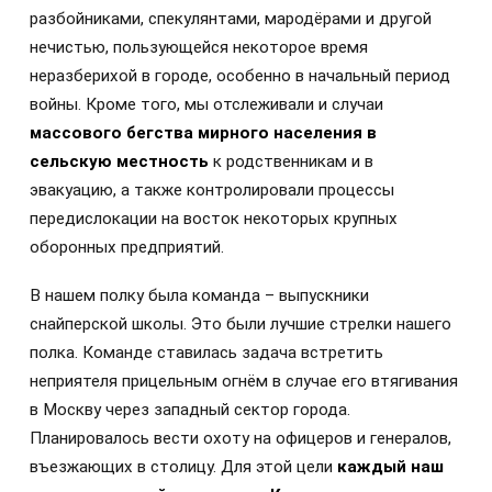
разбойниками, спекулянтами, мародёрами и другой
нечистью, пользующейся некоторое время
неразберихой в городе, особенно в начальный период
войны. Кроме того, мы отслеживали и случаи
массового бегства мирного населения в
сельскую местность
к родственникам и в
эвакуацию, а также контролировали процессы
передислокации на восток некоторых крупных
оборонных предприятий.
В нашем полку была команда – выпускники
снайперской школы. Это были лучшие стрелки нашего
полка. Команде ставилась задача встретить
неприятеля прицельным огнём в случае его втягивания
в Москву через западный сектор города.
Планировалось вести охоту на офицеров и генералов,
въезжающих в столицу. Для этой цели
каждый наш