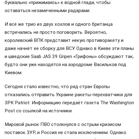
буквально «прижимаясь» к водной глади, чтобы
оставаться незамеченными радарами.
И всё же трио из двух хохлов и одного британца
встречались не просто поговорить. Вероятно,
королевский ВПК представит некую противоракету и
даже начнёт ее сборку для ВСУ. Однако в Киеве эти планы
и шведские Saab JAS 39 Gripen «Грифоны» обсуждают так,
будто они уже находятся на аэродроме Васильков под
Киевом.
Сегодня стало известно, что ряд стран Европы
отказались отправить Украине ракеты-перехватчики для
ЗРК Patriot. Информацию передаёт газета The Washington
Post со ссылкой на источники.
Мировой рынок ПВО столкнулся с острым кризисом
поставок ЗУР, и Россия не стала исключением. Однако