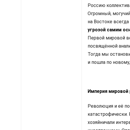
Россию коллективн
Огромный, могучий
на Востоке всегда 
угрозой самим ос
Первой мировой в
посвящённой анали
Тогда мы останови
и пошла по новому
Империя мировой
Революция и её по
катастрофически. 
хозяйничали инте