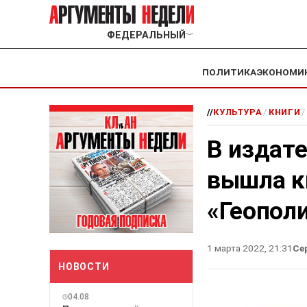
ФЕДЕРАЛЬНЫЙ
﹀
ПОЛИТИКА
ЭКОНОМИ
//
КУЛЬТУРА
/
КНИГИ
/
В издат
вышла к
«Геопол
1 марта 2022, 21:31
Се
НОВОСТИ
04.08