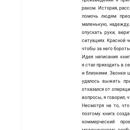
раком. История, рас
помочь людям прео
маленькую, надежду,
опускать руки, вер
ситуациях. Красной 
чтобы за него бороть
Идея написания книг
я стал приходить в 
и близкими. Звонки 
удалось выжить при
отказался от операци
вопросы, я говорил, ч
Несмотря на то, что
поэтому книга созда
коммерческий про
медицинскому сообщ