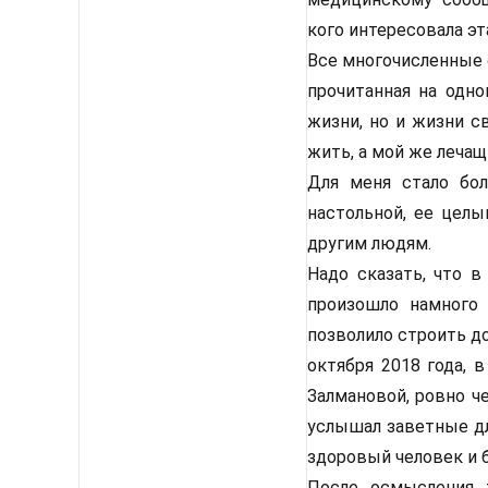
кого интересовала эт
Все многочисленные 
прочитанная на одно
жизни, но и жизни св
жить, а мой же лечащ
Для меня стало бол
настольной, ее цел
другим людям.
Надо сказать, что в
произошло намного
позволило строить до
октября 2018 года, 
Залмановой, ровно че
услышал заветные дл
здоровый человек и б
После осмысления т