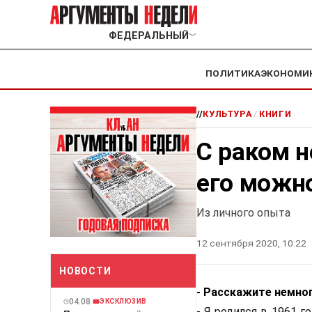
ФЕДЕРАЛЬНЫЙ
﹀
ПОЛИТИКА
ЭКОНОМИ
//
КУЛЬТУРА
/
КНИГИ
С раком н
его можн
Из личного опыта
12 сентября 2020, 10:22
НОВОСТИ
- Расскажите немног
04.08
ЭКСКЛЮЗИВ
- Я родился в 1961 