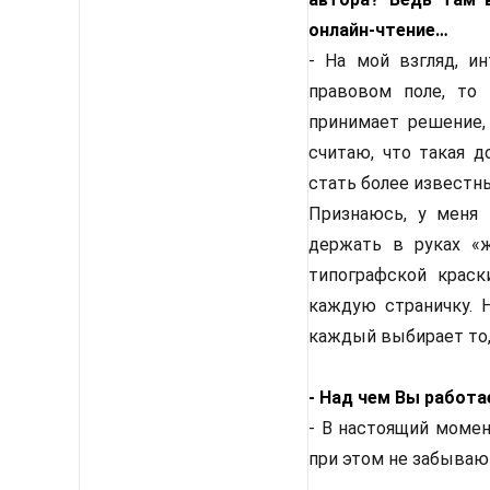
онлайн-чтение…
- На мой взгляд, и
правовом поле, то 
принимает решение,
считаю, что такая д
стать более известны
Признаюсь, у меня 
держать в руках «ж
типографской крас
каждую страничку. Н
каждый выбирает то, 
- Над чем Вы работ
- В настоящий момен
при этом не забываю