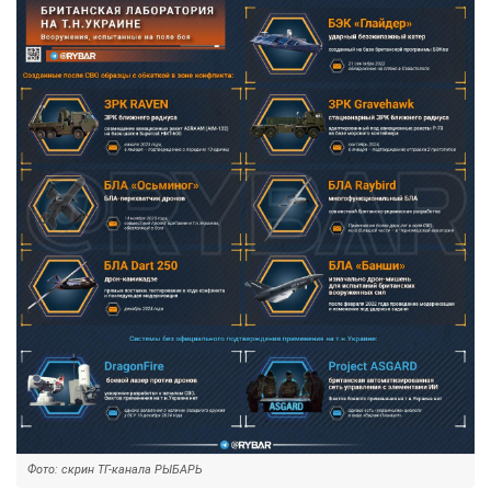
Фото: скрин ТГ-канала РЫБАРЬ