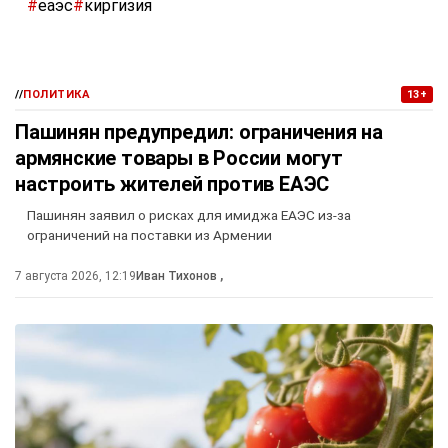
#
еаэс
#
киргизия
//
ПОЛИТИКА
13+
Пашинян предупредил: ограничения на
армянские товары в России могут
настроить жителей против ЕАЭС
Пашинян заявил о рисках для имиджа ЕАЭС из-за
ограничений на поставки из Армении
7 августа 2026, 12:19
Иван Тихонов
,