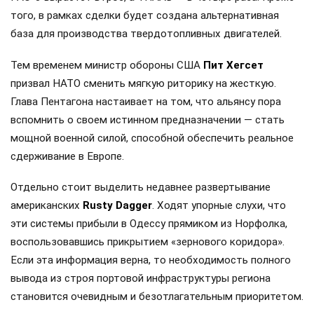
того, в рамках сделки будет создана альтернативная
база для производства твердотопливных двигателей.
Тем временем министр обороны США
Пит Хегсет
призвал НАТО сменить мягкую риторику на жесткую.
Глава Пентагона настаивает на том, что альянсу пора
вспомнить о своем истинном предназначении — стать
мощной военной силой, способной обеспечить реальное
сдерживание в Европе.
Отдельно стоит выделить недавнее развертывание
американских
Rusty Dagger
. Ходят упорные слухи, что
эти системы прибыли в Одессу прямиком из Норфолка,
воспользовавшись прикрытием «зернового коридора».
Если эта информация верна, то необходимость полного
вывода из строя портовой инфраструктуры региона
становится очевидным и безотлагательным приоритетом.