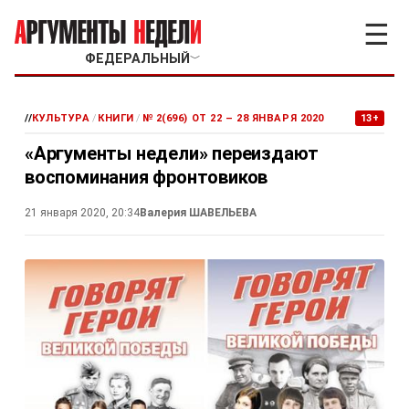
☰
ФЕДЕРАЛЬНЫЙ
﹀
//
КУЛЬТУРА
/
КНИГИ
/
№ 2(696) ОТ 22 – 28 ЯНВАРЯ 2020
13+
«Аргументы недели» переиздают
воспоминания фронтовиков
21 января 2020, 20:34
Валерия ШАВЕЛЬЕВА