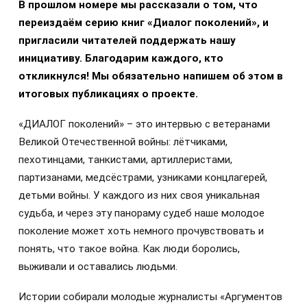
В прошлом номере мы рассказали о том, что
переиздаём серию книг «Диалог поколений», и
пригласили читателей поддержать нашу
инициативу. Благодарим каждого, кто
откликнулся! Мы обязательно напишем об этом в
итоговых публикациях о проекте.
«ДИАЛОГ поколений» – это интервью с ветеранами
Великой Отечественной войны: лётчиками,
пехотинцами, танкистами, артиллеристами,
партизанами, медсёстрами, узниками концлагерей,
детьми войны. У каждого из них своя уникальная
судьба, и через эту панораму судеб наше молодое
поколение может хоть немного прочувствовать и
понять, что такое война. Как люди боролись,
выживали и оставались людьми.
Истории собирали молодые журналисты «Аргументов