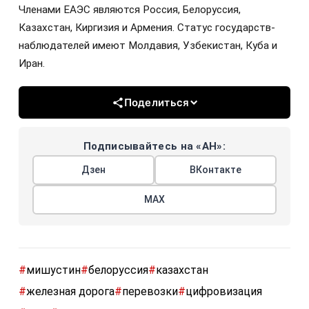
Членами ЕАЭС являются Россия, Белоруссия,
Казахстан, Киргизия и Армения. Статус государств-
наблюдателей имеют Молдавия, Узбекистан, Куба и
Иран.
Поделиться
Подписывайтесь на «АН»:
Дзен
ВКонтакте
МАХ
#
мишустин
#
белоруссия
#
казахстан
#
железная дорога
#
перевозки
#
цифровизация