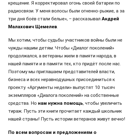
крещение. Я корректировал огонь своей батареи по
радиосвязи. У меня волосы были огненно-рыжие, а за
три дня боёв стали белые», – рассказывал
Андрей
Малахович Щемелев
.
Мы хотим, чтобы судьбы участников войны были не
чужды нашим детям. Чтобы «Диалог поколений»
продолжался, а ветераны жили в памяти народа, в
нашей памяти и в памяти тех, кто придёт после нас.
Поэтому мы приглашаем представителей власти,
бизнеса и всех неравнодушных присоединиться к
проекту. «Аргументы недели» выпустят 10 тысяч
экземпляров «Диалога поколений» на собственные
средства. Но
нам нужна помощь
, чтобы увеличить
тираж. Пусть эти книги прочитает каждый школьник
нашей страны! Пусть истории ветеранов живут вечно!
По всем вопросам и предложениям о