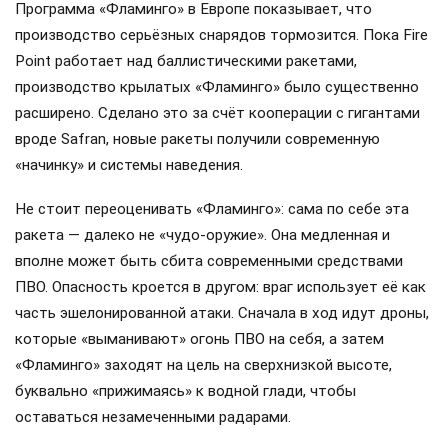
Программа «Фламинго» в Европе показывает, что
производство серьёзных снарядов тормозится. Пока Fire
Point работает над баллистическими ракетами,
производство крылатых «Фламинго» было существенно
расширено. Сделано это за счёт кооперации с гигантами
вроде Safran, новые ракеты получили современную
«начинку» и системы наведения.
Не стоит переоценивать «Фламинго»: сама по себе эта
ракета — далеко не «чудо-оружие». Она медленная и
вполне может быть сбита современными средствами
ПВО. Опасность кроется в другом: враг использует её как
часть эшелонированной атаки. Сначала в ход идут дроны,
которые «выманивают» огонь ПВО на себя, а затем
«Фламинго» заходят на цель на сверхнизкой высоте,
буквально «прижимаясь» к водной глади, чтобы
оставаться незамеченными радарами.