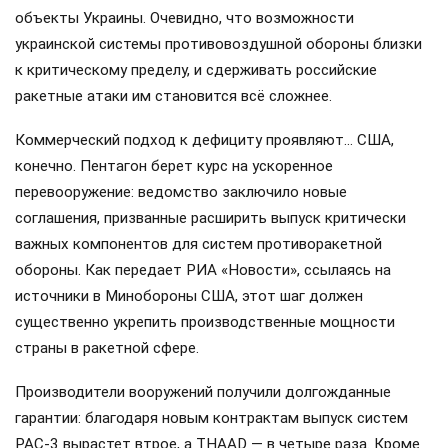
объекты Украины. Очевидно, что возможности
украинской системы противовоздушной обороны близки
к критическому пределу, и сдерживать российские
ракетные атаки им становится всё сложнее.
Коммерческий подход к дефициту проявляют… США,
конечно. Пентагон берет курс на ускоренное
перевооружение: ведомство заключило новые
соглашения, призванные расширить выпуск критически
важных компонентов для систем противоракетной
обороны. Как передает РИА «Новости», ссылаясь на
источники в Минобороны США, этот шаг должен
существенно укрепить производственные мощности
страны в ракетной сфере.
Производители вооружений получили долгожданные
гарантии: благодаря новым контрактам выпуск систем
PAC-3 вырастет втрое, а THAAD — в четыре раза. Кроме