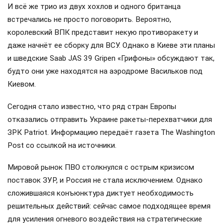
И всё же трио из двух хохлов и одного британца
встречались не просто поговорить. Вероятно,
королевский ВПК представит некую противоракету и
даже начнёт ее сборку для ВСУ. Однако в Киеве эти планы
и шведские Saab JAS 39 Gripen «Грифоны» обсуждают так,
будто они уже находятся на аэродроме Васильков под
Киевом.
Сегодня стало известно, что ряд стран Европы
отказались отправить Украине ракеты-перехватчики для
ЗРК Patriot. Информацию передаёт газета The Washington
Post со ссылкой на источники.
Мировой рынок ПВО столкнулся с острым кризисом
поставок ЗУР, и Россия не стала исключением. Однако
сложившаяся конъюнктура диктует необходимость
решительных действий: сейчас самое подходящее время
для усиления огневого воздействия на стратегические