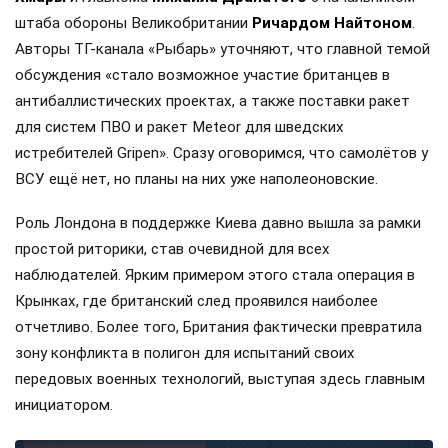
штаба обороны Великобритании
Ричардом Найтоном
.
Авторы ТГ-канала «Рыбарь» уточняют, что главной темой
обсуждения «стало возможное участие британцев в
антибаллистических проектах, а также поставки ракет
для систем ПВО и ракет Meteor для шведских
истребителей Gripen». Сразу оговоримся, что самолётов у
ВСУ ещё нет, но планы на них уже наполеоновские.
Роль Лондона в поддержке Киева давно вышла за рамки
простой риторики, став очевидной для всех
наблюдателей. Ярким примером этого стала операция в
Крынках, где британский след проявился наиболее
отчетливо. Более того, Британия фактически превратила
зону конфликта в полигон для испытаний своих
передовых военных технологий, выступая здесь главным
инициатором.