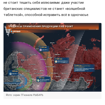
не стоит тешить себя иллюзиями: даже участие
британских специалистов не станет «волшебной
таблеткой», способной исправить всё в одночасье.
Фото: скрин ТГ-канала РЫБАРЬ