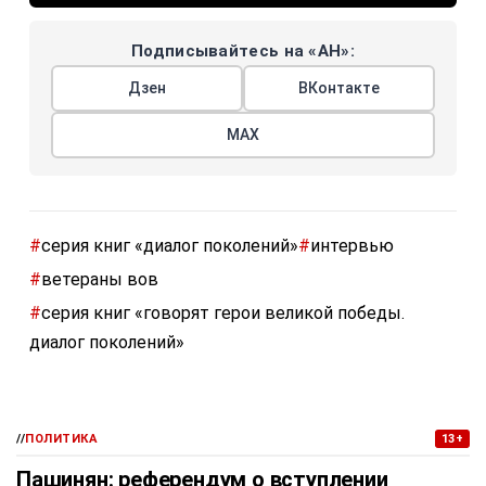
Подписывайтесь на «АН»:
Дзен
ВКонтакте
МАХ
#
серия книг «диалог поколений»
#
интервью
#
ветераны вов
#
серия книг «говорят герои великой победы.
диалог поколений»
//
ПОЛИТИКА
13+
Пашинян: референдум о вступлении