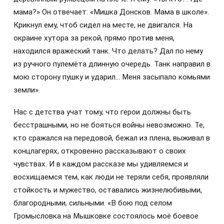
мама?» Он отвечает: «Мишка Донсков. Мама в школе».
Крикнул ему, чтоб сидел на месте, не двигался. На
окраине хутора за рекой, прямо против меня,
находился вражеский танк. Что делать? Дал по нему
из ручного пулемёта длинную очередь. Танк направил в
мою сторону пушку и ударил... Меня засыпало комьями
земли».
Нас с детства учат тому, что герои должны быть
бесстрашными, но не бояться войны невозможно. Те,
кто сражался на передовой, бежал из плена, выживал в
концлагерях, откровенно рассказывают о своих
чувствах. И в каждом рассказе мы удивляемся и
восхищаемся тем, как люди не теряли себя, проявляли
стойкость и мужество, оставались жизнелюбивыми,
благородными, сильными. «В бою под селом
Громысловка на Мышковке состоялось моё боевое