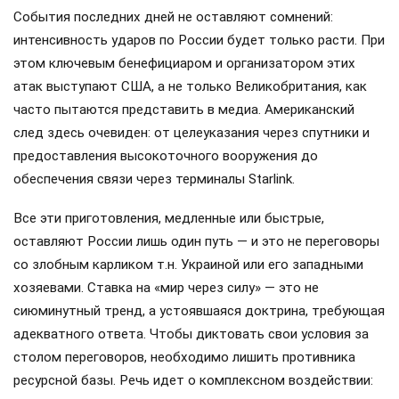
События последних дней не оставляют сомнений:
интенсивность ударов по России будет только расти. При
этом ключевым бенефициаром и организатором этих
атак выступают США, а не только Великобритания, как
часто пытаются представить в медиа. Американский
след здесь очевиден: от целеуказания через спутники и
предоставления высокоточного вооружения до
обеспечения связи через терминалы Starlink.
Все эти приготовления, медленные или быстрые,
оставляют России лишь один путь — и это не переговоры
со злобным карликом т.н. Украиной или его западными
хозяевами. Ставка на «мир через силу» — это не
сиюминутный тренд, а устоявшаяся доктрина, требующая
адекватного ответа. Чтобы диктовать свои условия за
столом переговоров, необходимо лишить противника
ресурсной базы. Речь идет о комплексном воздействии: