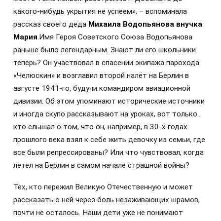
какого-нибудь укрытия не успеем», – вспоминала
рассказ своего деда
Михаила Водопьянова внучка
Мария
.Имя Героя Советского Союза Водопьянова
раньше было легендарным. Знают ли его школьники
теперь? Он участвовал в спасении экипажа парохода
«Челюскин» и возглавил второй налёт на Берлин в
августе 1941-го, будучи командиром авиационной
дивизии. Об этом упоминают исторические источники
и иногда скупо рассказывают на уроках, вот только…
кто слышал о том, что он, например, в 30-х годах
прошлого века взял к себе жить девочку из семьи, где
все были репрессированы? Или что чувствовал, когда
летел на Берлин в самом начале страшной войны?
Тех, кто пережил Великую Отечественную и может
рассказать о ней через боль незаживающих шрамов,
почти не осталось. Наши дети уже не понимают