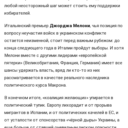
любой неосторожный шаг может стоить ему поддержки
избирателей.
Итальянский премьер
Джорджа Мелони
, чья позиция по
вопросу неучастия войск в украинском конфликте
остается неизменной, стоит перед важным рубежом: до
конца следующего года в Италии пройдут выборы. И хотя
Мелони вместе с другими лидерами «европейской
пятерки» (Великобритания, Франция, Германия) имеет все
шансы удержать власть, вряд ли кто-то из них
рассматривается в качестве реального наследника
политического курса Макрона.
В конечном итоге, «коалиция желающих» упирается в
политический тупик. Европу лихорадит и от прорыва
мигрантов в Испании, и от политических качелей в ЕС, и
от усталости от спонсорства «чёрной дыры» Украины, а
еще больше от ставшей очевидным риском опасности