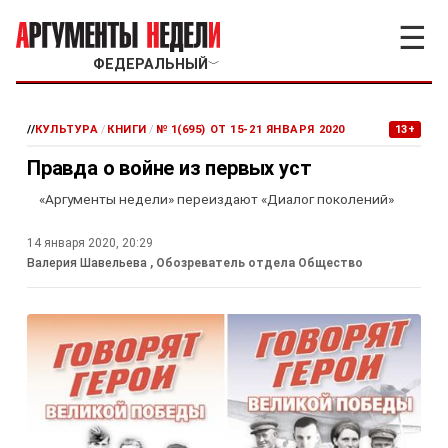
☰
ФЕДЕРАЛЬНЫЙ
﹀
//
КУЛЬТУРА
/
КНИГИ
/
№ 1(695) ОТ 15-21 ЯНВАРЯ 2020
13+
Правда о войне из первых уст
«Аргументы недели» переиздают «Диалог поколений»
14 января 2020, 20:29
Валерия Шавельева
, Обозреватель отдела Общество