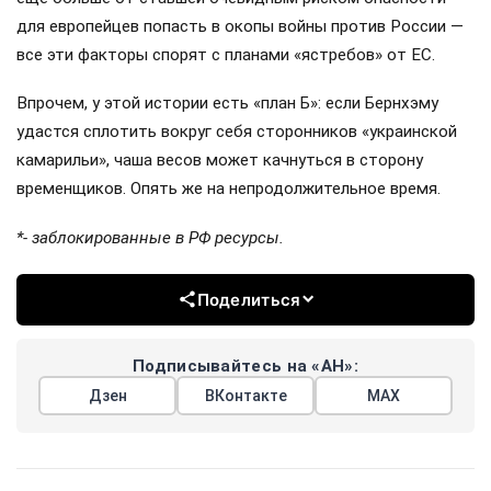
для европейцев попасть в окопы войны против России —
все эти факторы спорят с планами «ястребов» от ЕС.
Впрочем, у этой истории есть «план Б»: если Бернхэму
удастся сплотить вокруг себя сторонников «украинской
камарильи», чаша весов может качнуться в сторону
временщиков. Опять же на непродолжительное время.
*- заблокированные в РФ ресурсы.
Поделиться
Подписывайтесь на «АН»:
Дзен
ВКонтакте
МАХ