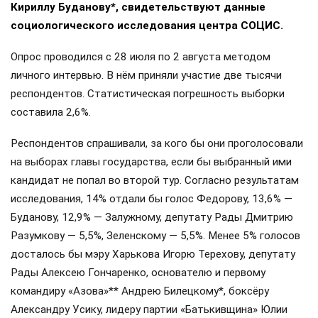
Кириллу Буданову*, свидетельствуют данные
социологического исследования центра СОЦИС.
Опрос проводился с 28 июля по 2 августа методом
личного интервью. В нём приняли участие две тысячи
респондентов. Статистическая погрешность выборки
составила 2,6%.
Респондентов спрашивали, за кого бы они проголосовали
на выборах главы государства, если бы выбранный ими
кандидат не попал во второй тур. Согласно результатам
исследования, 14% отдали бы голос Федорову, 13,6% —
Буданову, 12,9% — Залужному, депутату Рады Дмитрию
Разумкову — 5,5%, Зеленскому — 5,5%. Менее 5% голосов
досталось бы мэру Харькова Игорю Терехову, депутату
Рады Алексею Гончаренко, основателю и первому
командиру «Азова»** Андрею Билецкому*, боксёру
Александру Усику, лидеру партии «Батькивщина» Юлии