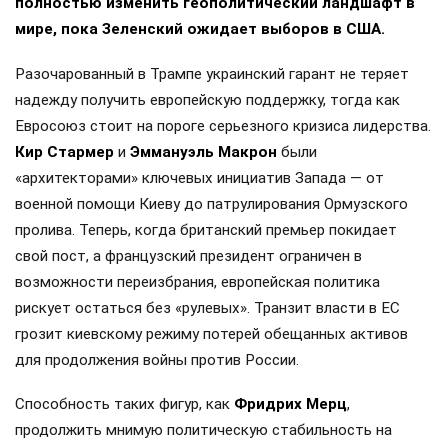
полностью изменить геополитический ландшафт в
мире, пока Зеленский ожидает выборов в США.
Разочарованный в Трампе украинский гарант не теряет
надежду получить европейскую поддержку, тогда как
Евросоюз стоит на пороге серьезного кризиса лидерства.
Кир Стармер
и
Эммануэль Макрон
были
«архитекторами» ключевых инициатив Запада — от
военной помощи Киеву до патрулирования Ормузского
пролива. Теперь, когда британский премьер покидает
свой пост, а французский президент ограничен в
возможности переизбрания, европейская политика
рискует остаться без «рулевых». Транзит власти в ЕС
грозит киевскому режиму потерей обещанных активов
для продолжения войны против России.
Способность таких фигур, как
Фридрих Мерц
,
продолжить мнимую политическую стабильность на