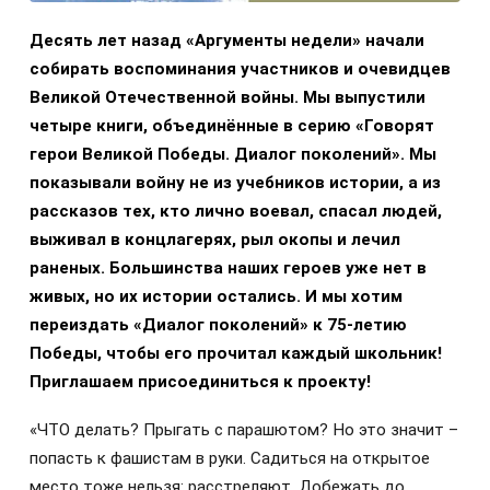
Десять лет назад «Аргументы недели» начали
собирать воспоминания участников и очевидцев
Великой Отечественной войны. Мы выпустили
четыре книги, объединённые в серию «Говорят
герои Великой Победы. Диалог поколений». Мы
показывали войну не из учебников истории, а из
рассказов тех, кто лично воевал, спасал людей,
выживал в концлагерях, рыл окопы и лечил
раненых. Большинства наших героев уже нет в
живых, но их истории остались. И мы хотим
переиздать «Диалог поколений» к 75-летию
Победы, чтобы его прочитал каждый школьник!
Приглашаем присоединиться к проекту!
«ЧТО делать? Прыгать с парашютом? Но это значит –
попасть к фашистам в руки. Садиться на открытое
место тоже нельзя: расстреляют. Добежать до