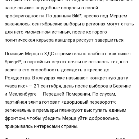
чаще слышит неудобные вопросы о своей
профпригодности. По данным Bild*, кресло под Мерцем
закачалось: сентябрьские выборы в регионах могут стать
для него «моментом истины», после которого
политическая карьера канцлера рискует завершиться.
Позиции Мерца в ХДС стремительно слабеют: как пишет
Spiegel*, в партийных верхах почти не осталось тех, кто
верит в его способность досидеть в кресле до
Рождества. В кулуарах уже называют конкретную дату
«часа икс» — 21 сентября, день после выборов в Берлине
и Мекленбурге — Передней Померании. По слухам,
партийная элита готовит «дворцовый переворот»:
региональные премьеры планируют выступить единым
фронтом, чтобы убедить Мерца уйти добровольно,
прикрываясь интересами страны.