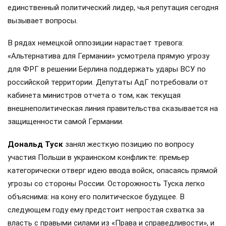
единственный политический лидер, чья репутация сегодня
вызывает вопросы.
В рядах немецкой оппозиции нарастает тревога:
«Альтернатива для Германии» усмотрела прямую угрозу
для ФРГ в решении Берлина поддержать удары ВСУ по
российской территории. Депутаты АдГ потребовали от
кабинета министров отчета о том, как текущая
внешнеполитическая линия правительства сказывается на
защищенности самой Германии.
Дональд Туск
занял жесткую позицию по вопросу
участия Польши в украинском конфликте: премьер
категорически отверг идею ввода войск, опасаясь прямой
угрозы со стороны России. Осторожность Туска легко
объяснима: на кону его политическое будущее. В
следующем году ему предстоит непростая схватка за
власть с правыми силами из «Права и справедливости», и