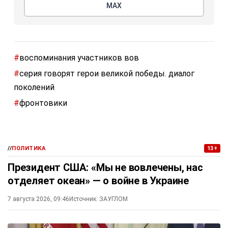
МАХ
#
воспоминания участников вов
#
серия говорят герои великой победы. диалог
поколений
#
фронтовики
//
ПОЛИТИКА
13+
Президент США: «Мы не вовлечены, нас
отделяет океан» — о войне в Украине
7 августа 2026, 09:46
Источник:
ЗАУГЛОМ