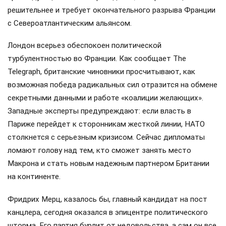
решительнее и требует окончательного разрыва Франции
с Североатлантическим альянсом.
Лондон всерьез обеспокоен политической
турбулентностью во Франции. Как сообщает The
Telegraph, британские чиновники просчитывают, как
возможная победа радикальных сил отразится на обмене
секретными данными и работе «коалиции желающих».
Западные эксперты предупреждают: если власть в
Париже перейдет к сторонникам жесткой линии, НАТО
столкнется с серьезным кризисом. Сейчас дипломаты
ломают голову над тем, кто сможет занять место
Макрона и стать новым надежным партнером Британии
на континенте.
Фридрих Мерц, казалось бы, главный кандидат на пост
канцлера, сегодня оказался в эпицентре политического
шторма. Его партия бурлит от недовольства, а сам он все