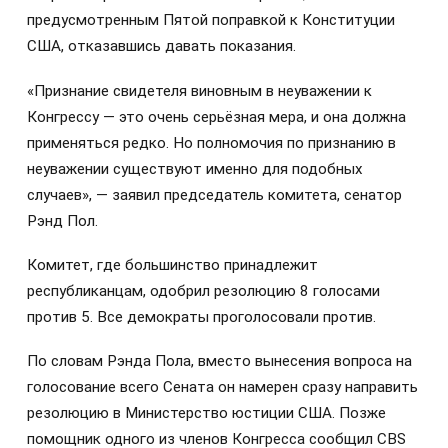
предусмотренным Пятой поправкой к Конституции
США, отказавшись давать показания.
«Признание свидетеля виновным в неуважении к
Конгрессу — это очень серьёзная мера, и она должна
применяться редко. Но полномочия по признанию в
неуважении существуют именно для подобных
случаев», — заявил председатель комитета, сенатор
Рэнд Пол.
Комитет, где большинство принадлежит
республиканцам, одобрил резолюцию 8 голосами
против 5. Все демократы проголосовали против.
По словам Рэнда Пола, вместо вынесения вопроса на
голосование всего Сената он намерен сразу направить
резолюцию в Министерство юстиции США. Позже
помощник одного из членов Конгресса сообщил CBS