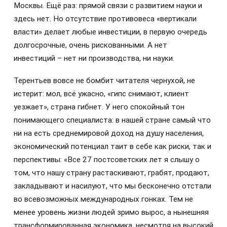
Москвы. Ещё раз: прямой связи с развитием науки и
здесь нет. Но отсутствие противовеса «вертикали
власти» делает любые инвестиции, в первую очередь
долгосрочные, очень рискованными. А нет
инвестиций – нет ни производства, ни науки.
Терентьев вовсе не бомбит читателя чернухой, не
истерит: мол, всё ужасно, «гипс снимают, клиент
уезжает», страна гибнет. У него спокойный тон
понимающего специалиста: в нашей стране самый что
ни на есть среднемировой доход на душу населения,
экономический потенциал таит в себе как риски, так и
перспективы: «Все 27 постсоветских лет я слышу о
том, что нашу страну растаскивают, грабят, продают,
закладывают и насилуют, что мы бесконечно отстали
во всевозможных международных гонках. Тем не
менее уровень жизни людей зримо вырос, а нынешняя
трансформированная экономика, несмотря на высокий