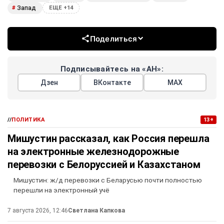
Запад
#
ЕЩЕ +14
Поделиться
Подписывайтесь на «АН»:
Дзен
ВКонтакте
МАХ
//
ПОЛИТИКА
13+
Мишустин рассказал, как Россия перешла
на электронные железнодорожные
перевозки с Белоруссией и Казахстаном
Мишустин: ж/д перевозки с Беларусью почти полностью
перешли на электронный учё
7 августа 2026, 12:46
Светлана Капкова