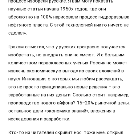
процесс изобрели русские. Я вам могу показать
научные статьи начала 1950х годов, где они
абсолютно на 100% нарисовали процесс гидроразрыва
нефтяного пласта. С этой технологией никто ничего не
сделал».
Грэхэм отметил, что у русских прекрасно получается
изобретать, но внедрять они не умеют. И с большим
количеством первоклассных учёных Россия не может
извлечь экономическую выгоду из своих вложений в
науку. Инновации, о которых мы любим рассуждать,
это не просто принципиально новые решения – это
заработанные на них деньги. Сколько стоит, например,
производство нового айфона? 15–20% рыночной цены,
остальное дали «экономика знаний», вложения в
исследования и разработки.
Кто-то из читателей скривит нос: тоже мне, открыл