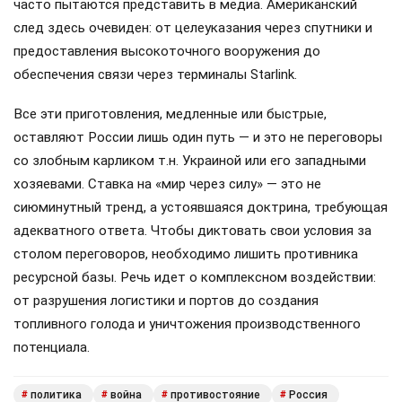
часто пытаются представить в медиа. Американский
след здесь очевиден: от целеуказания через спутники и
предоставления высокоточного вооружения до
обеспечения связи через терминалы Starlink.
Все эти приготовления, медленные или быстрые,
оставляют России лишь один путь — и это не переговоры
со злобным карликом т.н. Украиной или его западными
хозяевами. Ставка на «мир через силу» — это не
сиюминутный тренд, а устоявшаяся доктрина, требующая
адекватного ответа. Чтобы диктовать свои условия за
столом переговоров, необходимо лишить противника
ресурсной базы. Речь идет о комплексном воздействии:
от разрушения логистики и портов до создания
топливного голода и уничтожения производственного
потенциала.
политика
война
противостояние
Россия
#
#
#
#