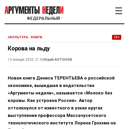
☰
ФЕДЕРАЛЬНЫЙ
﹀
//
КУЛЬТУРА
/
КНИГИ
13+
Корова на льду
13 января 2020, 21:56
Юрий АНТОНОВ
Новая книга Дениса ТЕРЕНТЬЕВА о российской
экономике, вышедшая в издательстве
«Аргументы недели», называется «Молоко без
коровы. Как устроена Россия». Автор
оттолкнулся от известного в узких кругах
выступления профессора Массачусетского
технологического института Лорена Грэхэма на