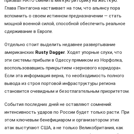
призвал НАТО сменить мягкую риторику на жесткую.
Глава Пентагона настаивает на том, что альянсу пора
вспомнить о своем истинном предназначении — стать
мощной военной силой, способной обеспечить реальное
сдерживание в Европе.
Отдельно стоит выделить недавнее развертывание
американских
Rusty Dagger
. Ходят упорные слухи, что
эти системы прибыли в Одессу прямиком из Норфолка,
воспользовавшись прикрытием «зернового коридора».
Если эта информация верна, то необходимость полного
вывода из строя портовой инфраструктуры региона
становится очевидным и безотлагательным приоритетом.
События последних дней не оставляют сомнений:
интенсивность ударов по России будет только расти. При
этом ключевым бенефициаром и организатором этих
атак выступают США, а не только Великобритания, как