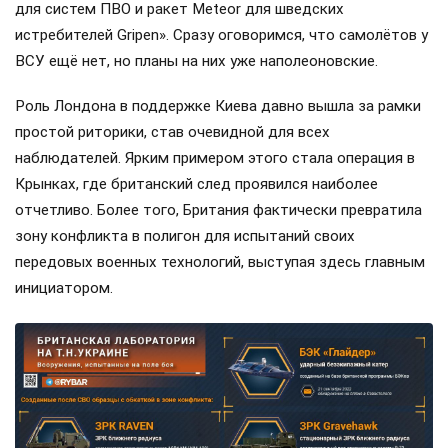
для систем ПВО и ракет Meteor для шведских
истребителей Gripen». Сразу оговоримся, что самолётов у
ВСУ ещё нет, но планы на них уже наполеоновские.
Роль Лондона в поддержке Киева давно вышла за рамки
простой риторики, став очевидной для всех
наблюдателей. Ярким примером этого стала операция в
Крынках, где британский след проявился наиболее
отчетливо. Более того, Британия фактически превратила
зону конфликта в полигон для испытаний своих
передовых военных технологий, выступая здесь главным
инициатором.