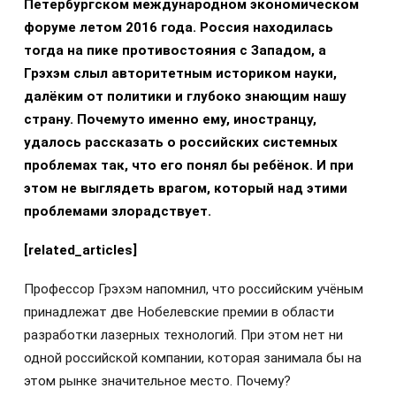
Петербургском международном экономическом
форуме летом 2016 года. Россия находилась
тогда на пике противостояния с Западом, а
Грэхэм слыл авторитетным историком науки,
далёким от политики и глубоко знающим нашу
страну. Почемуто именно ему, иностранцу,
удалось рассказать о российских системных
проблемах так, что его понял бы ребёнок. И при
этом не выглядеть врагом, который над этими
проблемами злорадствует.
[related_articles]
Профессор Грэхэм напомнил, что российским учёным
принадлежат две Нобелевские премии в области
разработки лазерных технологий. При этом нет ни
одной российской компании, которая занимала бы на
этом рынке значительное место. Почему?