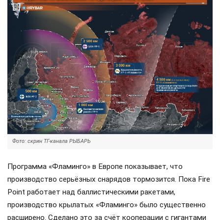
Фото: скрин ТГ-канала РЫБАРЬ
Программа «Фламинго» в Европе показывает, что
производство серьёзных снарядов тормозится. Пока Fire
Point работает над баллистическими ракетами,
производство крылатых «Фламинго» было существенно
расширено. Сделано это за счёт кооперации с гигантами