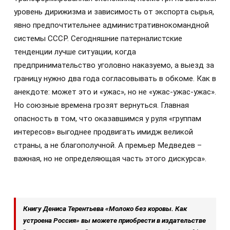
уровень дирижизма и зависимость от экспорта сырья,
явно предпочтительнее административнокомандной
системы СССР. Сегодняшние патерналистские
тенденции лучше ситуации, когда
предпринимательство уголовно наказуемо, а выезд за
границу нужно два года согласовывать в обкоме. Как в
анекдоте: может это и «ужас», но не «ужас-ужас-ужас».
Но союзные времена грозят вернуться. Главная
опасность в том, что оказавшимся у руля «группам
интересов» выгоднее продвигать имидж великой
страны, а не благополучной. А премьер Медведев –
важная, но не определяющая часть этого дискурса».
Книгу Дениса Терентьева «Молоко без коровы. Как
устроена Россия» вы можете приобрести в издательстве