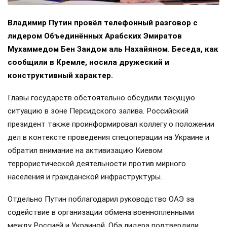
Владимир Путин провёл телефонный разговор с
лидером Объединённых Арабских Эмиратов
Мухаммедом Бен Заидом аль Нахайяном. Беседа, как
сообщили в Кремле, носила дружеский и
конструктивный характер.
Главы государств обстоятельно обсудили текущую
ситуацию в зоне Персидского залива. Российский
президент также проинформировал коллегу о положении
дел в контексте проведения спецоперации на Украине и
обратил внимание на активизацию Киевом
террористической деятельности против мирного
населения и гражданской инфраструктуры.
Отдельно Путин поблагодарил руководство ОАЭ за
содействие в организации обмена военнопленными
между Россией и Украиной. Оба лидера подтвердили