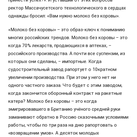
принести успех?». И уставший от этих вопросов
ректор Mассачусетского технологического в сердцах
однажды бросил: «Вам нужно молоко без коровы».
«Молоко без коровы» – это образ-ключ к пониманию
многих российских трендов. Молоко без коровы – это
когда 70% лекарств, продающихся в аптеках, –
российского производства. А почти все суспензии, из
которых они сделаны, – импортные. Когда
судостроительный завод рапортует о 10кратном
увеличении производства. При этом у него нет ни
одного частного заказа. Что будет с этим заводом,
когда закончится оборонный контракт на ракетные
катера? Молоко без коровы – это когда
эмигрировавшего в Британию учёного средней руки
заманивают обратно в Россию сказочными условиями
работы, чтобы по три раза на дню рапортовать о
«возвращении умов». А десяток молодых