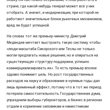
стране, где какой-нибудь генерал может всё у них
отобрать. А значит, и модернизация, при которой не
работают значительные блоки рыночных механизмов,
вряд ли будет успешной.
На словах тот же премьер-министр Дмитрий
Медведев мечтает выстроить такую систему, чтобы
«люди масштаба Сикорского или Теслы не только
могли предлагать новые решения, но и опираться на
существующую структуру поддержки, успешно
коммерциализировать их». То есть премьер вполне
здраво понимает цель. Но рост государственных
расходов на науку и образование в нулевые годы дал
лишь временный эффект, потому что в тот же период
потеряла самостоятельность Государственная дума,
упразднили выборы губернаторов, а бизнес в регионах
отдали в кормление силовикам и наместникам