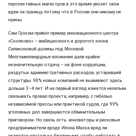
перспективных магистров в это время увозят свои
идеи за границу, потому что в России они никому не
нужны.
Сам Грэхэм привёл пример инновационного центра
«Сколково» – амбициозного и дорогого клона
Силиконовой долины под Москвой.
Многомиллиардные вложения дали крайне
незначительную отдачу – на фоне коррупции,
раздутых административных расходов, устаревшей
структуры. 90% новых компаний не выживают здесь
дольше 3–4 лет. И на первый взгляд кажется нелепым
связывать провал проекта, например, с гибелью
независимой прессы или практикой судов, где 99%
уголовных дел завершаются обвинительным
приговором. Но связь есть: инноваторы и рисковые
предприниматели вроде Илона Маска вряд ли
окажутся настолько безумными, чтобы работать в