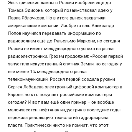
Электрические лампы в России изобрели ещё до
Томаса Эдисона, который позаимствовал идею у
Павла Яблочкова. Но в итоге рынок захватили
американские компании. Изобретатель Александр
Попов научился передавать информацию по
радиоволнам ещё до Гульельмо Маркони, но сегодня
Россия не имеет международного успеха на рынке
радиоэлектроники. Грэхэм продолжал: «Россия первой
запустила искусственный спутник Земли, но сегодня у
неё менее 1% международного рынка
телекоммуникаций. Россия первой создала руками
Сергея Лебедева электронный цифровой компьютер в
Европе, но кто покупает российские компьютеры
сегодня? И вот вам ещё один пример – он вообще
малоизвестен: нефтяная индустрия в последние годы
пережила революцию технологий гидроразрыва
пласта. Практически никто не помнит, что этот