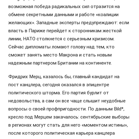
возможная победа радикальных сил отразится на
обмене секретными данными и работе «коалиции
желающих». Западные эксперты предупреждают: если
власть в Париже перейдет к сторонникам жесткой
линии, НАТО столкнется с серьезным кризисом.
Сейчас дипломаты ломают голову над тем, кто
сможет занять место Макрона и стать новым
надежным партнером Британии на континенте.
Фридрих Мерц, казалось бы, главный кандидат на
пост канцлера, сегодня оказался в эпицентре
политического шторма. Его партия бурлит от
недовольства, а сам он все чаще слышит неудобные
вопросы о своей профпригодности. По данным Bild*,
кресло под Мерцем закачалось: сентябрьские выборы
в регионах могут стать для него «моментом истины»,
после которого политическая карьера канцлера