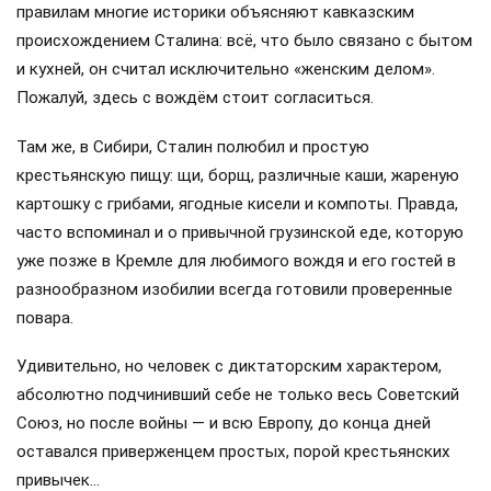
правилам многие историки объясняют кавказским
происхождением Сталина: всё, что было связано с бытом
и кухней, он считал исключительно «женским делом».
Пожалуй, здесь с вождём стоит согласиться.
Там же, в Сибири, Сталин полюбил и простую
крестьянскую пищу: щи, борщ, различные каши, жареную
картошку с грибами, ягодные кисели и компоты. Правда,
часто вспоминал и о привычной грузинской еде, которую
уже позже в Кремле для любимого вождя и его гостей в
разнообразном изобилии всегда готовили проверенные
повара.
Удивительно, но человек с диктаторским характером,
абсолютно подчинивший себе не только весь Советский
Союз, но после войны — и всю Европу, до конца дней
оставался приверженцем простых, порой крестьянских
привычек…