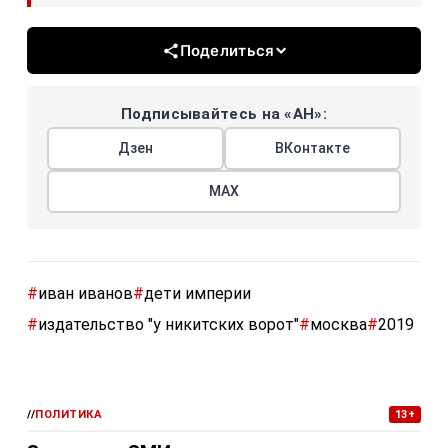
Поделиться
Подписывайтесь на «АН»:
Дзен
ВКонтакте
МАХ
#
иван иванов
#
дети империи
#
издательство "у никитских ворот"
#
москва
#
2019
//
ПОЛИТИКА
13+