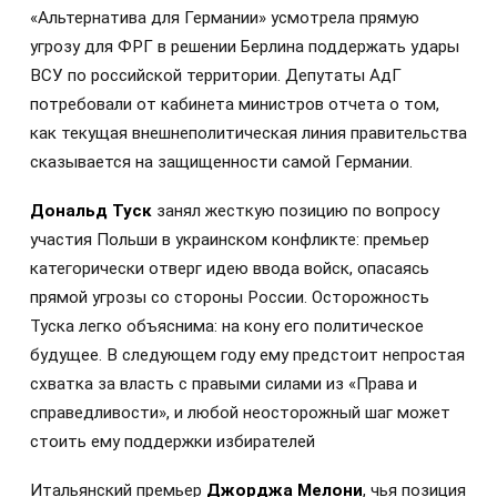
«Альтернатива для Германии» усмотрела прямую
угрозу для ФРГ в решении Берлина поддержать удары
ВСУ по российской территории. Депутаты АдГ
потребовали от кабинета министров отчета о том,
как текущая внешнеполитическая линия правительства
сказывается на защищенности самой Германии.
Дональд Туск
занял жесткую позицию по вопросу
участия Польши в украинском конфликте: премьер
категорически отверг идею ввода войск, опасаясь
прямой угрозы со стороны России. Осторожность
Туска легко объяснима: на кону его политическое
будущее. В следующем году ему предстоит непростая
схватка за власть с правыми силами из «Права и
справедливости», и любой неосторожный шаг может
стоить ему поддержки избирателей
Итальянский премьер
Джорджа Мелони
, чья позиция