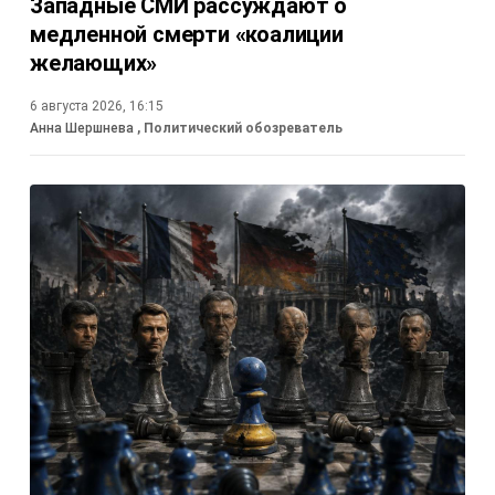
Западные СМИ рассуждают о
медленной смерти «коалиции
желающих»
6 августа 2026, 16:15
Анна Шершнева
, Политический обозреватель