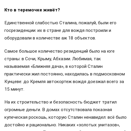
Кто в теремочке живёт?
Единственной слабостью Сталина, пожалуй, были его
госрезиденции: их в стране для вождя построили и
оборудовали в количестве аж 18 объектов.
Самое большое количество резиденций было на юге
страны: в Сочи, Крыму, Абхазии. Любимая, так
называемая «Ближняя дача», в которой Сталин
практически жил постоянно, находилась в подмосковном
Кунцеве: до Кремля автокортеж вождя доезжал всего за
15 минут.
На их строительство и безопасность бюджет тратил
огромные деньги. В домах отсутствовала показная
купеческая роскошь, которую Сталин ненавидел: всё было
достойно и рационально. Никаких «золотых унитазов»,