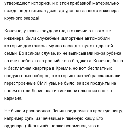
утверждают историки, и с этой прибавкой материально
вождь не дотягивал даже до уровня главного инженера
крупного завода!
Конечно, у главы государства, в отличие от того же
инженера, были служебные импортные автомобили,
которые достались ему «по наследству» от царской
семьи. Во всяком случае, их не выписывали из-за рубежа
за счёт небогатого российского бюджета. Конечно, была
и бесплатная квартира в Кремле, но вот бесплатных
продуктовых наборов, о которых взахлёб рассказывали
перестроечные СМИ, увы, не было: за все продукты на
своём столе Ленин платил исключительно из своего
кармана.
Не было и разносолов: Ленин предпочитал простую пищу,
например супы из чечевицы и пшённую кашу. Его
ординарец Желтышёв позже вспоминал, что в