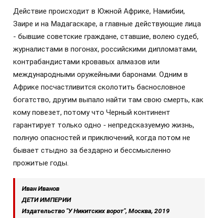
Действие происходит в Южной Африке, Намибии,
Заире и на Мадагаскаре, а главные действующие лица
- бывшие советские граждане, ставшие, волею судеб,
журналистами в погонах, российскими дипломатами,
контрабандистами кровавых алмазов или
международными оружейными баронами. Одним в
Африке посчастливится сколотить баснословное
богатство, другим выпало найти там свою смерть, как
кому повезет, потому что Черный континент
гарантирует только одно - непредсказуемую жизнь,
полную опасностей и приключений, когда потом не
бывает стыдно за бездарно и бессмысленно
прожитые годы.
Иван Иванов
ДЕТИ ИМПЕРИИ
Издательство "У Никитских ворот", Москва, 2019