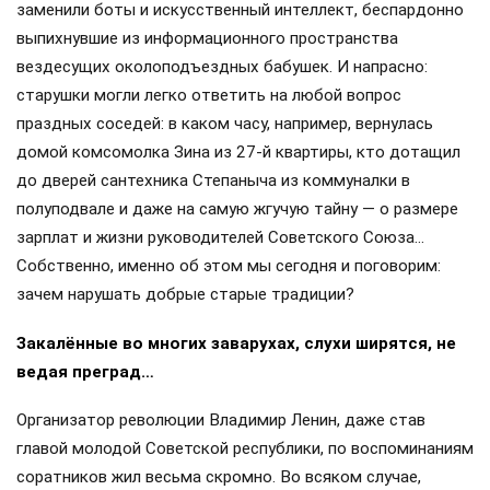
заменили боты и искусственный интеллект, беспардонно
выпихнувшие из информационного пространства
вездесущих околоподъездных бабушек. И напрасно:
старушки могли легко ответить на любой вопрос
праздных соседей: в каком часу, например, вернулась
домой комсомолка Зина из 27-й квартиры, кто дотащил
до дверей сантехника Степаныча из коммуналки в
полуподвале и даже на самую жгучую тайну — о размере
зарплат и жизни руководителей Советского Союза…
Собственно, именно об этом мы сегодня и поговорим:
зачем нарушать добрые старые традиции?
Закалённые во многих заварухах, слухи ширятся, не
ведая преград…
Организатор революции Владимир Ленин, даже став
главой молодой Советской республики, по воспоминаниям
соратников жил весьма скромно. Во всяком случае,