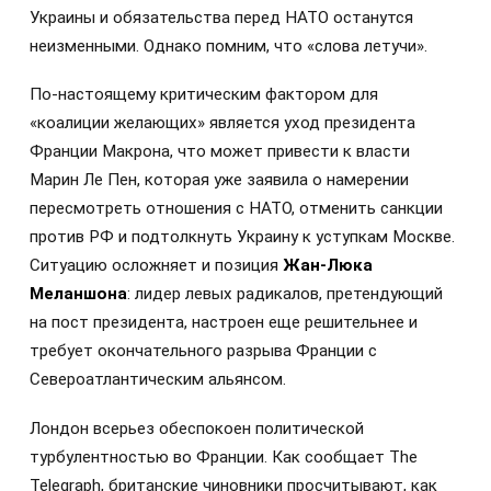
Украины и обязательства перед НАТО останутся
неизменными. Однако помним, что «слова летучи».
По-настоящему критическим фактором для
«коалиции желающих» является уход президента
Франции Макрона, что может привести к власти
Марин Ле Пен, которая уже заявила о намерении
пересмотреть отношения с НАТО, отменить санкции
против РФ и подтолкнуть Украину к уступкам Москве.
Ситуацию осложняет и позиция
Жан-Люка
Меланшона
: лидер левых радикалов, претендующий
на пост президента, настроен еще решительнее и
требует окончательного разрыва Франции с
Североатлантическим альянсом.
Лондон всерьез обеспокоен политической
турбулентностью во Франции. Как сообщает The
Telegraph, британские чиновники просчитывают, как