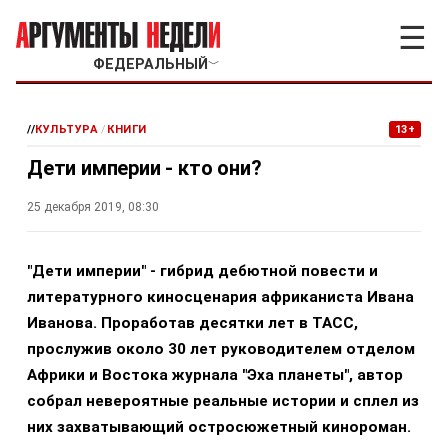
☰
ФЕДЕРАЛЬНЫЙ
﹀
//
КУЛЬТУРА
/
КНИГИ
13+
Дети империи - кто они?
25 декабря 2019, 08:30
"Дети империи" - гибрид дебютной повести и
литературного киносценария африканиста Ивана
Иванова. Проработав десятки лет в ТАСС,
прослужив около 30 лет руководителем отделом
Африки и Востока журнала "Эха планеты", автор
собрал невероятные реальные истории и сплел из
них захватывающий остросюжетный кинороман.