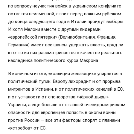
по вопросу неучастия войск в украинском конфликте
остается неизменной, стоит перед важным рубежом:
до конца следующего года в Италии пройдут выборы.
И хотя Мелони вместе с другими лидерами
«европейской пятерки» (Великобритания, Франция,
Германия) имеет все шансы удержать власть, вряд ли
кто-то из них рассматривается в качестве реального
наследника политического курса Макрона
В конечном итоге, «коалиция желающих» упирается в
политический тупик. Европу лихорадит и от прорыва
мигрантов в Испании, и от политических качелей в ЕС,
и от усталости от спонсорства «чёрной дыры»
Украины, а еще больше от ставшей очевидным риском
опасности для европейцев попасть в окопы войны
против России — все эти факторы спорят с планами
«ястребов» от ЕС.