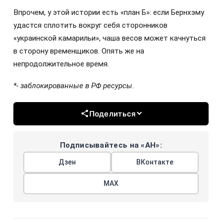
Впрочем, у этой истории есть «план Б»: если Бернхэму
удастся сплотить вокруг себя сторонников
«украинской камарильи», чаша весов может качнуться
в сторону временщиков. Опять же на
непродолжительное время.
*- заблокированные в РФ ресурсы.
Поделиться
Подписывайтесь на «АН»:
Дзен
ВКонтакте
МАХ