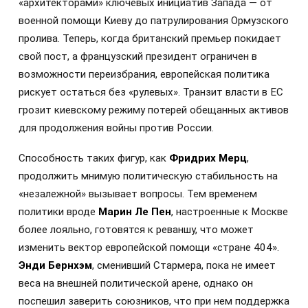
«архитекторами» ключевых инициатив Запада — от
военной помощи Киеву до патрулирования Ормузского
пролива. Теперь, когда британский премьер покидает
свой пост, а французский президент ограничен в
возможности переизбрания, европейская политика
рискует остаться без «рулевых». Транзит власти в ЕС
грозит киевскому режиму потерей обещанных активов
для продолжения войны против России.
Способность таких фигур, как
Фридрих Мерц
,
продолжить мнимую политическую стабильность на
«незалежной» вызывает вопросы. Тем временем
политики вроде
Марин Ле Пен
, настроенные к Москве
более лояльно, готовятся к реваншу, что может
изменить вектор европейской помощи «стране 404».
Энди Бернхэм
, сменивший Стармера, пока не имеет
веса на внешней политической арене, однако он
поспешил заверить союзников, что при нем поддержка