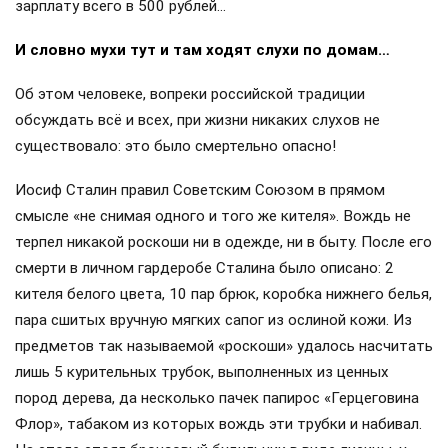
зарплату всего в 500 рублей…
И словно мухи тут и там ходят слухи по домам…
Об этом человеке, вопреки российской традиции
обсуждать всё и всех, при жизни никаких слухов не
существовало: это было смертельно опасно!
Иосиф Сталин правил Советским Союзом в прямом
смысле «не снимая одного и того же кителя». Вождь не
терпел никакой роскоши ни в одежде, ни в быту. После его
смерти в личном гардеробе Сталина было описано: 2
кителя белого цвета, 10 пар брюк, коробка нижнего белья,
пара сшитых вручную мягких сапог из ослиной кожи. Из
предметов так называемой «роскоши» удалось насчитать
лишь 5 курительных трубок, выполненных из ценных
пород дерева, да несколько пачек папирос «Герцеговина
Флор», табаком из которых вождь эти трубки и набивал.