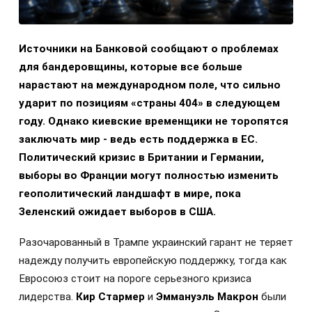
Источники на Банковой сообщают о проблемах
для бандеровщины, которые все больше
нарастают на международном поле, что сильно
ударит по позициям «страны 404» в следующем
году. Однако киевские временщики не торопятся
заключать мир - ведь есть поддержка в ЕС.
Политический кризис в Британии и Германии,
выборы во Франции могут полностью изменить
геополитический ландшафт в мире, пока
Зеленский ожидает выборов в США.
Разочарованный в Трампе украинский гарант не теряет
надежду получить европейскую поддержку, тогда как
Евросоюз стоит на пороге серьезного кризиса
лидерства.
Кир Стармер
и
Эммануэль Макрон
были