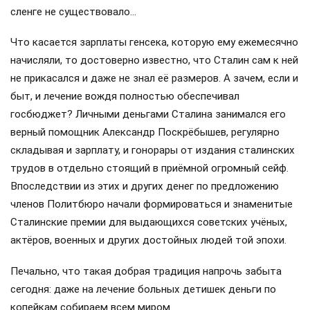
сленге не существовало…
Что касается зарплаты генсека, которую ему ежемесячно
начисляли, то достоверно известно, что Сталин сам к ней
не прикасался и даже не знал её размеров. А зачем, если и
быт, и лечение вождя полностью обеспечивал
госбюджет? Личными деньгами Сталина занимался его
верный помощник Александр Поскрёбышев, регулярно
складывая и зарплату, и гонорары от издания сталинских
трудов в отдельно стоящий в приёмной огромный сейф.
Впоследствии из этих и других денег по предложению
членов Политбюро начали формироваться и знаменитые
Сталинские премии для выдающихся советских учёных,
актёров, военных и других достойных людей той эпохи.
Печально, что такая добрая традиция напрочь забыта
сегодня: даже на лечение больных детишек деньги по
копейкам собираем всем миром…