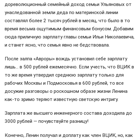
дореволюционный семейный доход семьи Ульяновых от
унаследованной земли деда по материнской линии
составлял более 2 тысяч рублей в месяц, что было в то
время весьма ощутимым финансовым бонусом. Добавим
сюда приличную зарплату главы семьи Ильи Николаевича,
и станет ясно, что семья явно не бедствовала.
После залпа «Авроры» вождь установил себе зарплату
лишь… в 500 рублей ежемесячно. Если учесть, что ВЦИК в
то же время утвердил среднюю зарплату только для
рабочих Москвы и Подмосковья в 600 рублей, то все
досужие разговоры о роскошном образе жизни Ленина
как-то зримо теряют известную светскую интригу.
Зарплата же высшего инженерного состава доходила до
3000 рублей — почувствуйте разницу!
Конечно, Ленин получал и доплату как член ВЦИК, но, как