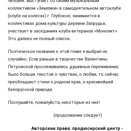
человек: выступает со своим музыкальным
коллективом «Земляки» в самодеятельном автоклубе
(клубе на колёсах) г. Глубокое, занимается в
коллективах дома культуры деревни Запрудье,
участвует в заседаниях клуба ветеранов «Монолит».
Это далеко не полный список.
Поэтическое название к этой главе я выбрал не
случайно. Если раньше в творчестве Валентины
Петровской прослеживались душевные переживания,
было больше текстов о чувствах, о любви, то сейчас
преобладают стихи о родном крае, о красивейшей
белорусской природе.
Послушайте, пожалуйста, некоторые из них!
(продолжение следует)
Авторские права: продюсерский центр -