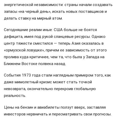
энергетической независимости: страны начали создавать
запасы «на черный день», искать новых поставщиков и
делать ставку на мирный атом.
Сегодняшние реалии иные: США больше не боятся
дефицита, имея под рукой сланцевые ресурсы. Однако
центр тяжести сместился — теперь Азия оказалась в
«ормузской ловушке», причем ее зависимость от этого
пролива куда критичнее, чем та, что была у Запада на
Ближнем Востоке полвека назад.
События 1973 года стали наглядным примером того, как
даже мимолетный кризис может стать точкой
невозврата, окончательно перекроив глобальную
реальность.
Цены на бензин и авиабилеты ползут вверх, заставляя
инвесторов нервничать и пересматривать свои прогнозы.