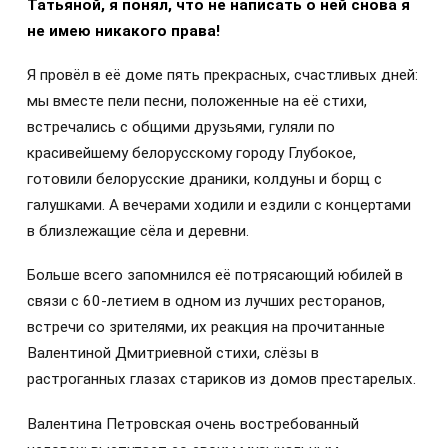
Татьяной, я понял, что не написать о ней снова я
не имею никакого права!
Я провёл в её доме пять прекрасных, счастливых дней:
мы вместе пели песни, положенные на её стихи,
встречались с общими друзьями, гуляли по
красивейшему белорусскому городу Глубокое,
готовили белорусские драники, колдуны и борщ с
галушками. А вечерами ходили и ездили с концертами
в близлежащие сёла и деревни.
Больше всего запомнился её потрясающий юбилей в
связи с 60-летием в одном из лучших ресторанов,
встречи со зрителями, их реакция на прочитанные
Валентиной Дмитриевной стихи, слёзы в
растроганных глазах стариков из домов престарелых.
Валентина Петровская очень востребованный