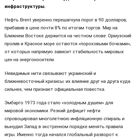
инфраструктуры.
Нефть Brent уверенно перешагнула порог в 90 долларов,
прибавив в цене почти 8% по итогам торгов. Мир на
Ближнем Востоке держится на честном слове: Ормузский
пролив и Красное море остаются «пороховыми бочками»,
от которых напрямую зависит стабильность мировых
цен на энергоносители.
Невидимые нити связывают украинский и
ближневосточный кризисы: их влияние друг на друга куда
сильнее, чем признает официальная повестка.
Эмбарго 1973 года стало «холодным душем» для
мировой экономики. Резкий дефицит нефти
спровоцировал многолетнюю инфляционную спираль и
вынудил Запад в экстренном порядке менять правила
игры. Именно тогда начался глобальный разворот к