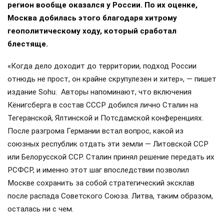
регион вообще оказался у России. По их оценке,
Москва добилась этого благодаря хитрому
геополитическому ходу, который сработал
блестяще.
«Когда дело доходит до территории, подход России
отнюдь не прост, он крайне скрупулезен и хитер», — пишет
издание Sohu. Авторы напоминают, что включения
Кёнигсберга в состав СССР добился лично Сталин на
Тегеранской, Ялтинской и Потсдамской конференциях.
После разгрома Германии встал вопрос, какой из
союзных республик отдать эти земли — Литовской ССР
или Белорусской ССР. Сталин принял решение передать их
РСФСР, и именно этот шаг впоследствии позволил
Москве сохранить за собой стратегический эксклав
после распада Советского Союза. Литва, таким образом,
осталась ни с чем.