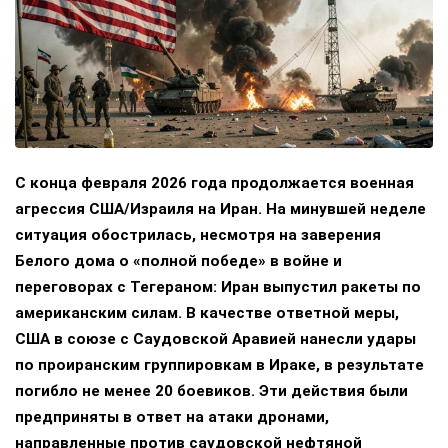
С конца февраля 2026 года продолжается военная
агрессия США/Израиля на Иран. На минувшей неделе
ситуация обострилась, несмотря на заверения
Белого дома о «полной победе» в войне и
переговорах с Тегераном: Иран выпустил ракеты по
американским силам. В качестве ответной меры,
США в союзе с Саудовской Аравией нанесли удары
по проиранским группировкам в Ираке, в результате
погибло не менее 20 боевиков. Эти действия были
предприняты в ответ на атаки дронами,
направленные против саудовской нефтяной