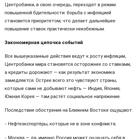
Центробанки, в свою очередь, переходят в режим
повышенной бдительности: борьба с инфляцией
становится приоритетом, что делает дальнейшее
повышение ставок практически неизбежным.
Закономерная цепочка событий
Все вышеуказанные действия ведут к росту инфляции,
Центробанки мира становятся осторожнее со ставками,
а кредиты дорожают — как результат экономика
замедляется. Острее всего это чувствуют страны,
которые сами не добывают нефть — Индия, Япония,
Южная Корея — там растёт социальное напряжение.
Последствия обострения на Ближнем Востоке ощущают:
- Нефтеэкспортёры, которые не в зоне конфликта.
- Москва — да, именно Россия может ощущать себя в