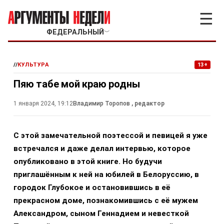
☰
ФЕДЕРАЛЬНЫЙ
﹀
//
КУЛЬТУРА
13+
Пяю табе мой краю родны
1 января 2024, 19:12
Владимир Торопов
, редактор
С этой замечательной поэтессой и певицей я уже
встречался и даже делал интервью, которое
опубликовано в этой книге. Но будучи
приглашённым к ней на юбилей в Белоруссию, в
городок Глубокое и остановившись в её
прекрасном доме, познакомившись с её мужем
Александром, сыном Геннадием и невесткой