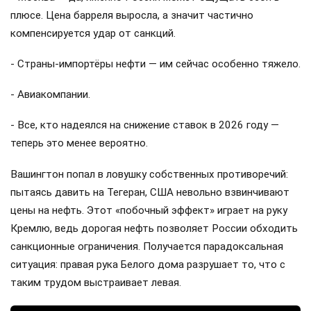
плюсе. Цена барреля выросла, а значит частично
компенсируется удар от санкций.
- Страны-импортёры нефти — им сейчас особенно тяжело.
- Авиакомпании.
- Все, кто надеялся на снижение ставок в 2026 году —
теперь это менее вероятно.
Вашингтон попал в ловушку собственных противоречий:
пытаясь давить на Тегеран, США невольно взвинчивают
цены на нефть. Этот «побочный эффект» играет на руку
Кремлю, ведь дорогая нефть позволяет России обходить
санкционные ограничения. Получается парадоксальная
ситуация: правая рука Белого дома разрушает то, что с
таким трудом выстраивает левая.