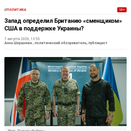
//
ПОЛИТИКА
13+
Запад определил Британию «сменщиком»
США в поддержке Украины?
7 августа 2026, 13:55
Анна Шершнева
, политический обозреватель, публицист
Фото: ТГ-канал «Рыбарь»