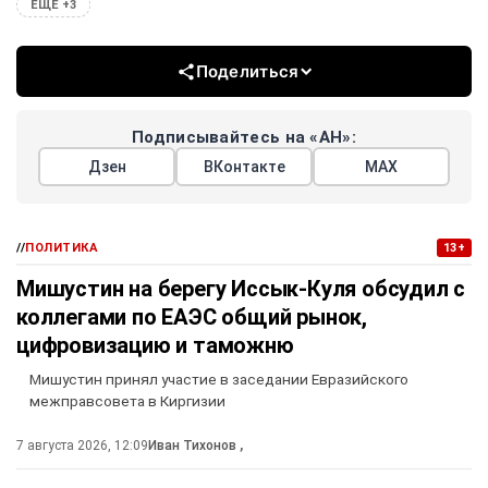
ЕЩЕ +3
Поделиться
Подписывайтесь на «АН»:
Дзен
ВКонтакте
МАХ
//
ПОЛИТИКА
13+
Мишустин на берегу Иссык-Куля обсудил с
коллегами по ЕАЭС общий рынок,
цифровизацию и таможню
Мишустин принял участие в заседании Евразийского
межправсовета в Киргизии
7 августа 2026, 12:09
Иван Тихонов
,