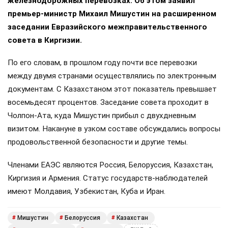
железнодорожных перевозках. Об этом заявил
премьер-министр Михаил Мишустин на расширенном
заседании Евразийского межправительственного
совета в Киргизии.
По его словам, в прошлом году почти все перевозки
между двумя странами осуществлялись по электронным
документам. С Казахстаном этот показатель превышает
восемьдесят процентов. Заседание совета проходит в
Чолпон-Ата, куда Мишустин прибыл с двухдневным
визитом. Накануне в узком составе обсуждались вопросы
продовольственной безопасности и другие темы.
Членами ЕАЭС являются Россия, Белоруссия, Казахстан,
Киргизия и Армения. Статус государств-наблюдателей
имеют Молдавия, Узбекистан, Куба и Иран.
Мишустин
Белоруссия
Казахстан
#
#
#