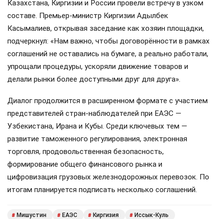
Казахстана, Киргизии и России провели встречу в узком
составе. Премьер-министр Киргизии Адылбек
Касымалиев, открывая заседание как хозяин площадки,
подчеркнул: «Нам важно, чтобы договорённости в рамках
соглашений не оставались на бумаге, а реально работали,
упрощали процедуры, ускоряли движение товаров и
делали рынки более доступными друг для друга».
Диалог продолжится в расширенном формате с участием
представителей стран-наблюдателей при ЕАЭС —
Узбекистана, Ирана и Кубы. Среди ключевых тем —
развитие таможенного регулирования, электронная
торговля, продовольственная безопасность,
формирование общего финансового рынка и
цифровизация грузовых железнодорожных перевозок. По
итогам планируется подписать несколько соглашений.
Мишустин
ЕАЭС
Киргизия
Иссык-Куль
#
#
#
#