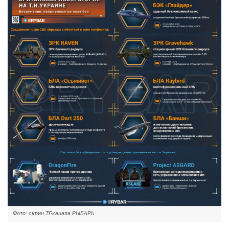
Фото: скрин ТГ-канала РЫБАРЬ