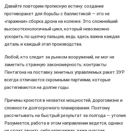
Давайте повторим прописную истину: создание
противоракет для борьбы с баллистикой — это не
«гаражная» сборка дрона на коленке. Это сложнейший
высокотехнологичный цикл, который невозможно
ускорить по щелчку пальцев, ведь здесь важна каждая
деталь и каждый этап производства.
Любой, кто следит за рынком вооружений, не мог не
заметить странную закономерность: контракты
Пентагона на поставку зенитных управляемых ракет ЗУР
всегда отличаются скромными партиями, которые
растягиваются на долгие годы.
Причины кроются в нехватке мощностей, дороговизне и
сложности долгосрочного планирования. Поэтому
рассчитывать на быстрый результат за полгода — утопия.
Разумеется, работа в этом направлении ведется, однако
не стоит тешить себя иллюзиями: даже участие