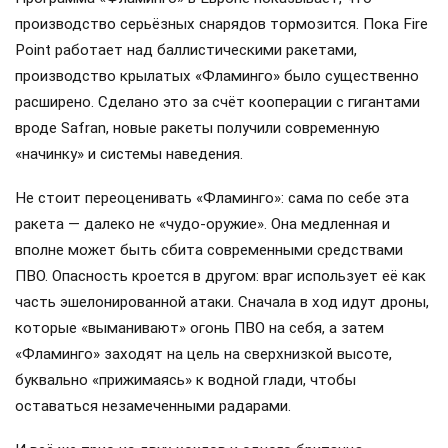
производство серьёзных снарядов тормозится. Пока Fire
Point работает над баллистическими ракетами,
производство крылатых «Фламинго» было существенно
расширено. Сделано это за счёт кооперации с гигантами
вроде Safran, новые ракеты получили современную
«начинку» и системы наведения.
Не стоит переоценивать «Фламинго»: сама по себе эта
ракета — далеко не «чудо-оружие». Она медленная и
вполне может быть сбита современными средствами
ПВО. Опасность кроется в другом: враг использует её как
часть эшелонированной атаки. Сначала в ход идут дроны,
которые «выманивают» огонь ПВО на себя, а затем
«Фламинго» заходят на цель на сверхнизкой высоте,
буквально «прижимаясь» к водной глади, чтобы
оставаться незамеченными радарами.