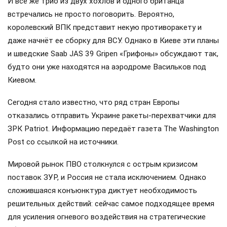
И всё же трио из двух хохлов и одного британца
встречались не просто поговорить. Вероятно,
королевский ВПК представит некую противоракету и
даже начнёт ее сборку для ВСУ. Однако в Киеве эти планы
и шведские Saab JAS 39 Gripen «Грифоны» обсуждают так,
будто они уже находятся на аэродроме Васильков под
Киевом.
Сегодня стало известно, что ряд стран Европы
отказались отправить Украине ракеты-перехватчики для
ЗРК Patriot. Информацию передаёт газета The Washington
Post со ссылкой на источники.
Мировой рынок ПВО столкнулся с острым кризисом
поставок ЗУР, и Россия не стала исключением. Однако
сложившаяся конъюнктура диктует необходимость
решительных действий: сейчас самое подходящее время
для усиления огневого воздействия на стратегические