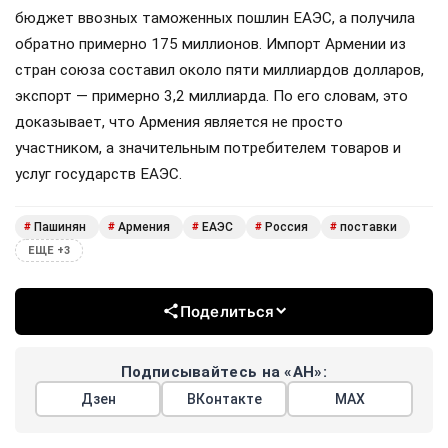
бюджет ввозных таможенных пошлин ЕАЭС, а получила
обратно примерно 175 миллионов. Импорт Армении из
стран союза составил около пяти миллиардов долларов,
экспорт — примерно 3,2 миллиарда. По его словам, это
доказывает, что Армения является не просто
участником, а значительным потребителем товаров и
услуг государств ЕАЭС.
Пашинян
Армения
ЕАЭС
Россия
поставки
#
#
#
#
#
ЕЩЕ +3
Поделиться
Подписывайтесь на «АН»:
Дзен
ВКонтакте
МАХ