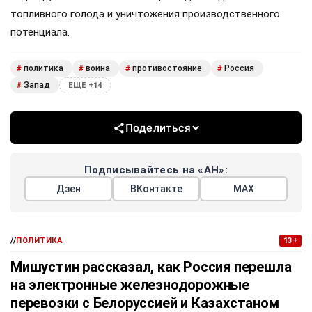
топливного голода и уничтожения производственного
потенциала.
политика
война
противостояние
Россия
#
#
#
#
Запад
#
ЕЩЕ +14
Поделиться
Подписывайтесь на «АН»:
Дзен
ВКонтакте
МАХ
//
ПОЛИТИКА
13+
Мишустин рассказал, как Россия перешла
на электронные железнодорожные
перевозки с Белоруссией и Казахстаном