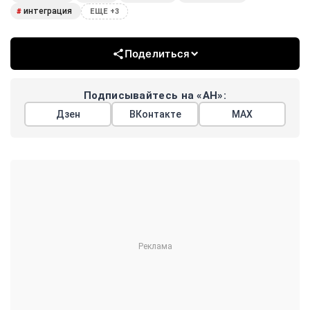
интеграция
#
ЕЩЕ +3
Поделиться
Подписывайтесь на «АН»:
Дзен
ВКонтакте
МАХ
Показать еще
АРГУМЕНТЫ
НЕДЕЛИ
© 2026
Все права защищены