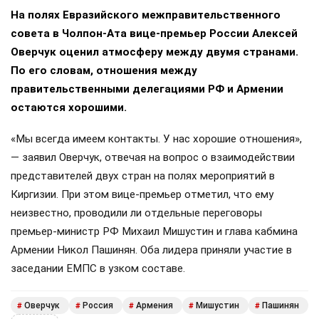
На полях Евразийского межправительственного
совета в Чолпон-Ата вице-премьер России Алексей
Оверчук оценил атмосферу между двумя странами.
По его словам, отношения между
правительственными делегациями РФ и Армении
остаются хорошими.
«Мы всегда имеем контакты. У нас хорошие отношения»,
— заявил Оверчук, отвечая на вопрос о взаимодействии
представителей двух стран на полях мероприятий в
Киргизии. При этом вице-премьер отметил, что ему
неизвестно, проводили ли отдельные переговоры
премьер-министр РФ Михаил Мишустин и глава кабмина
Армении Никол Пашинян. Оба лидера приняли участие в
заседании ЕМПС в узком составе.
Оверчук
Россия
Армения
Мишустин
Пашинян
#
#
#
#
#