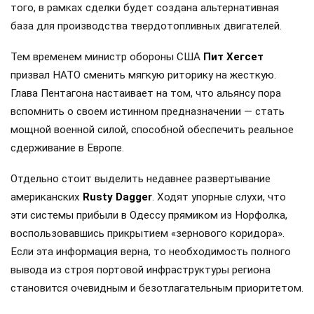
того, в рамках сделки будет создана альтернативная
база для производства твердотопливных двигателей.
Тем временем министр обороны США
Пит Хегсет
призвал НАТО сменить мягкую риторику на жесткую.
Глава Пентагона настаивает на том, что альянсу пора
вспомнить о своем истинном предназначении — стать
мощной военной силой, способной обеспечить реальное
сдерживание в Европе.
Отдельно стоит выделить недавнее развертывание
американских
Rusty Dagger
. Ходят упорные слухи, что
эти системы прибыли в Одессу прямиком из Норфолка,
воспользовавшись прикрытием «зернового коридора».
Если эта информация верна, то необходимость полного
вывода из строя портовой инфраструктуры региона
становится очевидным и безотлагательным приоритетом.