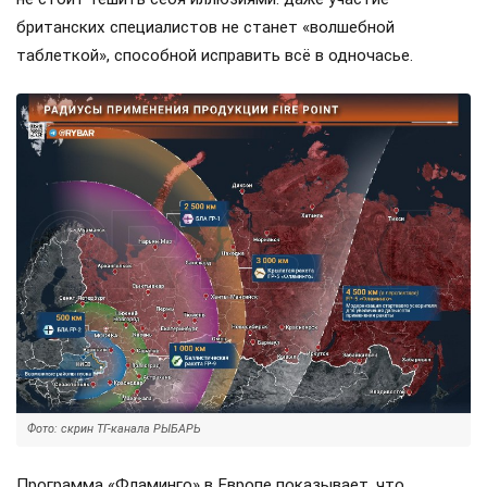
британских специалистов не станет «волшебной
таблеткой», способной исправить всё в одночасье.
Фото: скрин ТГ-канала РЫБАРЬ
Программа «Фламинго» в Европе показывает, что