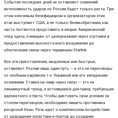
События последних дней не оставляют сомнений:
интенсивность ударов по России будет только расти. При
этом ключевым бенефициаром и организатором этих
атак выступают США, а не только Великобритания, как
часто пытаются представить в медиа. Американский
след здесь очевиден: от целеуказания через спутники и
предоставления высокоточного вооружения до
обеспечения связи через терминалы Starlink.
Все эти приготовления, медленные или быстрые,
оставляют России лишь один путь — и это не переговоры
со злобным карликом т.н. Украиной или его западными
хозяевами. Ставка на «мир через силу» — это не
сиюминутный тренд, а устоявшаяся доктрина, требующая
адекватного ответа. Чтобы диктовать свои условия за
столом переговоров, необходимо лишить противника
ресурсной базы. Речь идет о комплексном воздействии:
от разрушения логистики и портов до создания