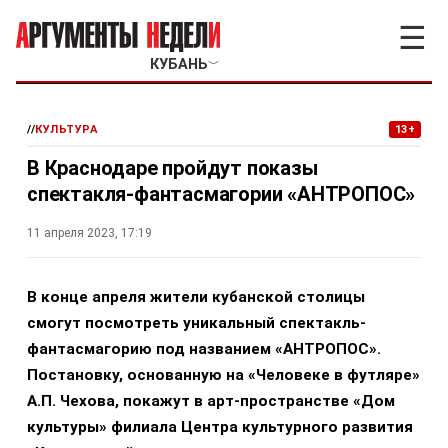
☰
КУБАНЬ
﹀
//
КУЛЬТУРА
13+
В Краснодаре пройдут показы
спектакля-фантасмагории «АНТРОПОС»
11 апреля 2023, 17:19
В конце апреля жители кубанской столицы
смогут посмотреть уникальный спектакль-
фантасмагорию под названием «АНТРОПОС».
Постановку, основанную на «Человеке в футляре»
А.П. Чехова, покажут в арт-пространстве «Дом
культуры» филиала Центра культурного развития