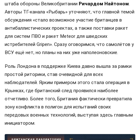
штаба обороны Великобритании
Ричардом Найтоном
.
Авторы ТГ-канала «Рыбарь» уточняют, что главной темой
обсуждения «стало возможное участие британцев в
антибаллистических проектах, а также поставки ракет
для систем ПВО и ракет Meteor для шведских
истребителей Gripen». Сразу оговоримся, что самолётов у
ВСУ ещё нет, но планы на них уже наполеоновские.
Роль Лондона в поддержке Киева давно вышла за рамки
простой риторики, став очевидной для всех
наблюдателей. Ярким примером этого стала операция в
Крынках, где британский след проявился наиболее
отчетливо. Более того, Британия фактически превратила
зону конфликта в полигон для испытаний своих
передовых военных технологий, выступая здесь главным
инициатором.