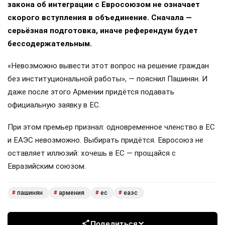
закона об интеграции с Евросоюзом не означает
скорого вступления в объединение. Сначала —
серьёзная подготовка, иначе референдум будет
бессодержательным.
«Невозможно вывести этот вопрос на решение граждан
без институциональной работы», — пояснил Пашинян. И
даже после этого Армении придётся подавать
официальную заявку в ЕС.
При этом премьер признал: одновременное членство в ЕС
и ЕАЭС невозможно. Выбирать придётся. Евросоюз не
оставляет иллюзий: хочешь в ЕС — прощайся с
Евразийским союзом.
пашинян
армения
ес
еаэс
#
#
#
#
Поделиться