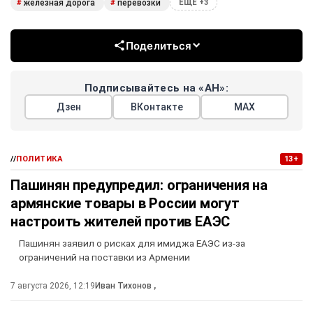
железная дорога
перевозки
#
#
ЕЩЕ +3
Поделиться
Подписывайтесь на «АН»:
Дзен
ВКонтакте
МАХ
//
ПОЛИТИКА
13+
Пашинян предупредил: ограничения на
армянские товары в России могут
настроить жителей против ЕАЭС
Пашинян заявил о рисках для имиджа ЕАЭС из-за
ограничений на поставки из Армении
7 августа 2026, 12:19
Иван Тихонов
,