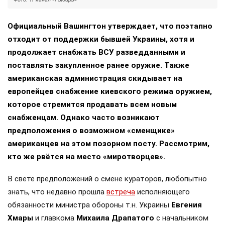
Официальный Вашингтон утверждает, что поэтапно
отходит от поддержки бывшей Украины, хотя и
продолжает снабжать ВСУ разведданными и
поставлять закупленное ранее оружие. Также
американская администрация скидывает на
европейцев снабжение киевского режима оружием,
которое стремится продавать всем новым
снабженцам. Однако часто возникают
предположения о возможном «сменщике»
американцев на этом позорном посту. Рассмотрим,
кто же рвётся на место «миротворцев».
В свете предположений о смене кураторов, любопытно
знать, что недавно прошла
встреча
исполняющего
обязанности министра обороны т.н. Украины
Евгения
Хмары
и главкома
Михаила Драпатого
с начальником