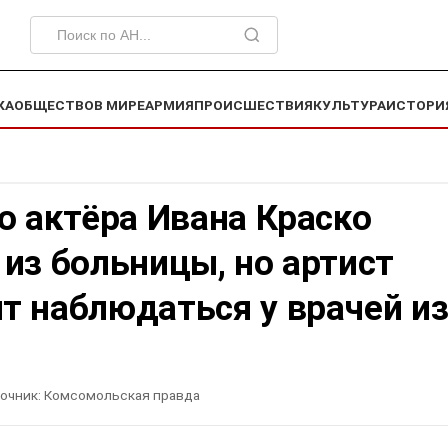
КА
ОБЩЕСТВО
В МИРЕ
АРМИЯ
ПРОИСШЕСТВИЯ
КУЛЬТУРА
ИСТОРИ
о актёра Ивана Краско
из больницы, но артист
т наблюдаться у врачей из
очник:
Комсомольская правда