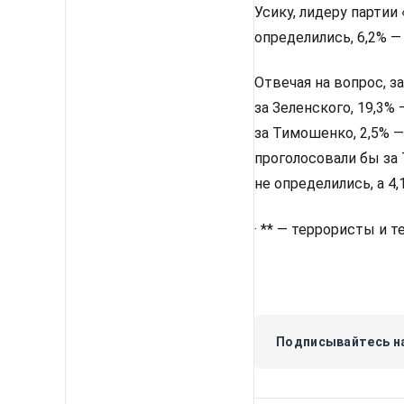
Усику, лидеру партии
определились, 6,2% —
Отвечая на вопрос, з
за Зеленского, 19,3%
за Тимошенко, 2,5% —
проголосовали бы за 
не определились, а 4
· ** — террористы и 
Подписывайтесь на