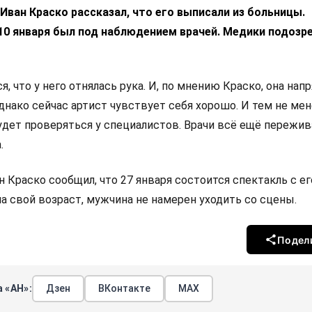
 Иван Краско рассказал, что его выписали из больницы.
10 января был под наблюдением врачей. Медики подозре
я, что у него отнялась рука. И, по мнению Краско, она на
днако сейчас артист чувствует себя хорошо. И тем не ме
удет проверяться у специалистов. Врачи всё ещё пережив
.
 Краско сообщил, что 27 января состоится спектакль с ег
а свой возраст, мужчина не намерен уходить со сцены.
Подел
 «АН»:
Дзен
ВКонтакте
МАХ