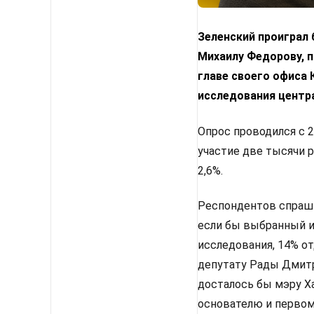
Зеленский проиграл
Михаилу Федорову, п
главе своего офиса
исследования центр
Опрос проводился с 2
участие две тысячи 
2,6%.
Респондентов спрашив
если бы выбранный им
исследования, 14% от
депутату Рады Дмитр
досталось бы мэру Х
основателю и первом