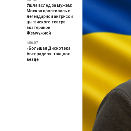
Ушла вслед за мужем:
Москва простилась с
легендарной актрисой
цыганского театра
Екатериной
Жемчужной
06.07
«Большая Дискотека
Авторадио»: танцпол
везде