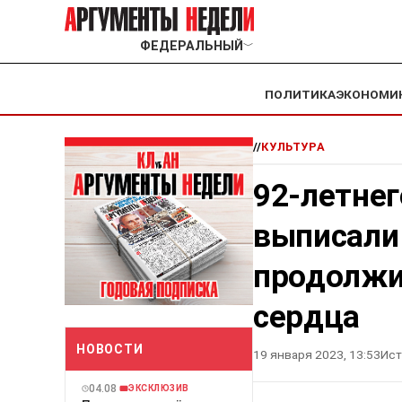
ФЕДЕРАЛЬНЫЙ
﹀
ПОЛИТИКА
ЭКОНОМИ
//
КУЛЬТУРА
92-летнег
выписали 
продолжи
сердца
НОВОСТИ
19 января 2023, 13:53
Ист
04.08
ЭКСКЛЮЗИВ