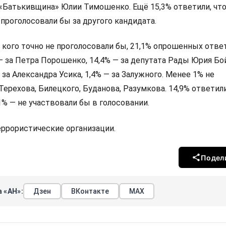
 «Батькивщина» Юлии Тимошенко. Ещё 15,3% ответили, что
 проголосовали бы за другого кандидата.
а кого точно не проголосовали бы, 21,1% опрошенных ответ
 — за Петра Порошенко, 14,4% — за депутата Рады Юрия Бо
 за Александра Усика, 1,4% — за Залужного. Менее 1% не
Терехова, Билецкого, Буданова, Разумкова. 14,9% ответили
,1% — не участвовали бы в голосовании.
террористические организации.
Подел
 «АН»:
Дзен
ВКонтакте
МАХ