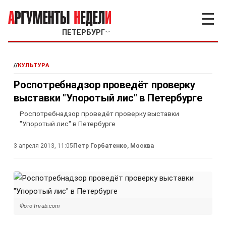
☰
ПЕТЕРБУРГ
﹀
//
КУЛЬТУРА
Роспотребнадзор проведёт проверку
выставки "Упоротый лис" в Петербурге
Роспотребнадзор проведёт проверку выставки
"Упоротый лис" в Петербурге
3 апреля 2013, 11:05
Петр Горбатенко, Москва
Фото trirub.com