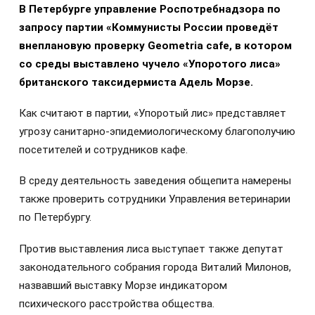
В Петербурге управление Роспотребнадзора по
запросу партии «Коммунисты России проведёт
внеплановую проверку Geometria cafe, в котором
со среды выставлено чучело «Упоротого лиса»
британского таксидермиста Адель Морзе.
Как считают в партии, «Упоротый лис» представляет
угрозу санитарно-эпидемиологическому благополучию
посетителей и сотрудников кафе.
В среду деятельность заведения общепита намерены
также проверить сотрудники Управления ветеринарии
по Петербургу.
Против выставления лиса выступает также депутат
законодательного собрания города Виталий Милонов,
назвавший выставку Морзе индикатором
психического расстройства общества.