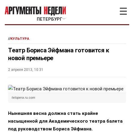
☰
ПЕТЕРБУРГ
﹀
//
КУЛЬТУРА
Театр Бориса Эйфмана готовится к
новой премьере
2 апреля 2013, 10:31
telopera.ru.com
Нынешняя весна должна стать крайне
насыщенной для Академического театра балета
под руководством Бориса Эйфмана.