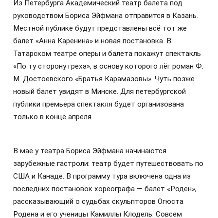
Из Петербурга Академический театр балета под
руководством Бориса Эйфмана отправится в Казань.
Местной публике будут представлены всё тот же
балет «Анна Каренина» и новая постановка. В
Татарском театре оперы и балета покажут спектакль
«По ту сторону греха», в основу которого лёг роман Ф.
М. Достоевского «Братья Карамазовы». Чуть позже
новый балет увидят в Минске. Для петербургской
публики премьера спектакля будет организована
только в конце апреля.
В мае у театра Бориса Эйфмана начинаются
зарубежные гастроли: театр будет путешествовать по
США и Канаде. В программу тура включена одна из
последних постановок хореографа — балет «Роден»,
рассказывающий о судьбах скульпторов Огюста
Родена и его ученицы Камиллы Клодель. Совсем