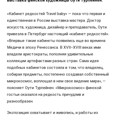
выставка финской художницы Оути Турпейнен.
«Кабинет редкостей Travel baby» — пока что первая и
единственная в России выставка мастера. Доктор
искусств, художница, дизайнер и преподаватель, Оути
привезла в Петербург настоящий «кабинет редкостей».
«Впервые такие кабинеты появились еще во времена
Медичи в эпоху Ренессанса. В XVII–XVIII веках ими
владели аристократы, пополняя удивительные
коллекции артефактами разных стран. Сама идея
подобных кабинетов состояла в том, что владелец,
собирая предметы, постепенно создавал собственный
микрокосмос, воплощал в нем свое видение мира», —
поясняет Оути Турпейнен. «Микрокосмос» финской
гостьи оказался на редкость причудлив и
разнообразен.
Экспозиция охватывает и живопись, и работы из