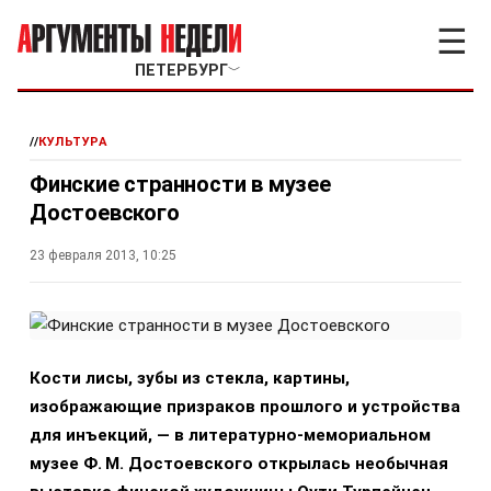
☰
ПЕТЕРБУРГ
﹀
//
КУЛЬТУРА
Финские странности в музее
Достоевского
23 февраля 2013, 10:25
Кости лисы, зубы из стекла, картины,
изображающие призраков прошлого и устройства
для инъекций, — в литературно-мемориальном
музее Ф. М. Достоевского открылась необычная