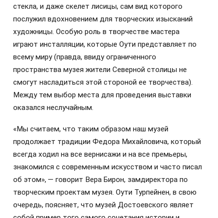
стекла, и даже скелет лисицы, сам вид которого
послужил вдохновением для творческих изысканий
художницы. Особую роль в творчестве мастера
играют инсталляции, которые Оути представляет по
всему миру (правда, ввиду ограниченного
пространства музея жители Северной столицы не
смогут насладиться этой стороной ее творчества).
Между тем выбор места для проведения выставки
оказался неслучайным.
«Мы считаем, что таким образом наш музей
продолжает традиции Федора Михайловича, который
всегда ходил на все вернисажи и на все премьеры,
знакомился с современным искусством и часто писал
об этом», — говорит Вера Бирон, замдиректора по
творческим проектам музея. Оути Турпейнен, в свою
очередь, поясняет, что музей Достоевского являет
собой пример того самого сочетания истории и